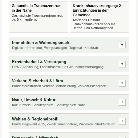
Gesundheit: Traumazentrum
Krankenhausversorgung: 2
in der Nähe
Einrichtungen in der
Gemeinde
Das nächste Traumazentrum liegt
bis 5 km entfernt.
Amtliches Destatis-
Krankenhausverzeichnis mit
Betten- und Notfallangaben.
Immobilien & Wohnungsmarkt
Digitale Infrastruktur, Energieanlagen, Regionale Kaufkraft
Erreichbarkeit & Versorgung
ÖPNV-Anbindung, Ladeinfrastruktur, Gesundheitsversorgung
Verkehr, Sicherheit & Lärm
Bundesfernstraßen-Verkehr, Motorisierung, Verkehrssicherheit
Natur, Umwelt & Kultur
Kulturumfeld, Schutzgebiete, Schutzgebiete Nähe
Wahlen & Regionalprofil
Bundestagswahl 2025, Zweitstimmenanteile, Wahlkreis-Strukturdaten