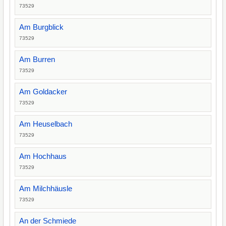
73529
Am Burgblick
73529
Am Burren
73529
Am Goldacker
73529
Am Heuselbach
73529
Am Hochhaus
73529
Am Milchhäusle
73529
An der Schmiede