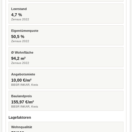
Leerstand
4,7 %
Zensus 2022
Eigentümerquote
50,5 %
Zensus 2022
Ø Wohnfläche
94,2 m²
Zensus 2022
Angebotsmiete
10,00 €/m²
BBSR INKAR, Kreis
Baulandpreis
155,97 €/m²
BBSR INKAR, Kreis
Lagefaktoren
Wohnqualität