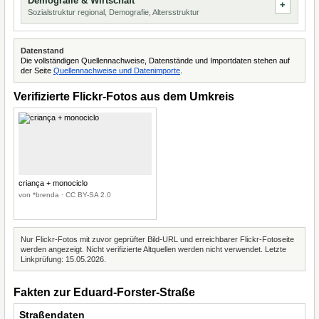
Demografie & Wirtschaft
Sozialstruktur regional, Demografie, Altersstruktur
Datenstand
Die vollständigen Quellennachweise, Datenstände und Importdaten stehen auf
der Seite
Quellennachweise und Datenimporte
.
Verifizierte Flickr-Fotos aus dem Umkreis
criança + monociclo
von *brenda · CC BY-SA 2.0
Nur Flickr-Fotos mit zuvor geprüfter Bild-URL und erreichbarer Flickr-Fotoseite
werden angezeigt. Nicht verifizierte Altquellen werden nicht verwendet. Letzte
Linkprüfung: 15.05.2026.
Fakten zur Eduard-Forster-Straße
Straßendaten