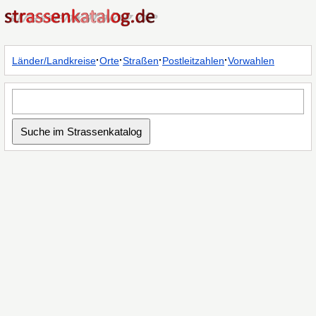
·
·
·
·
Länder/Landkreise
Orte
Straßen
Postleitzahlen
Vorwahlen