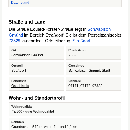
Datenstand
Straße und Lage
Die Straße Eduard-Forster-Straße liegt in
Schwäbisch
Gmünd
im Bereich Straßdorf. Sie ist dem Postleitzahlgebiet
73529
zugeordnet. Ortsteilbezug:
Straßdorf
.
Ort
Postleitzahl
Schwäbisch Gmünd
73529
Ortsteil
Gemeinde
Straßdorf
Schwäbisch Gmünd, Stadt
Landkreis
Vorwahl
Ostalbkreis
07171, 07173, 07332
Wohn- und Standortprofil
Wohnqualität
79/100 - gute Wohnqualität
Schulen
Grundschule 572 m, weiterführend 1,1 km