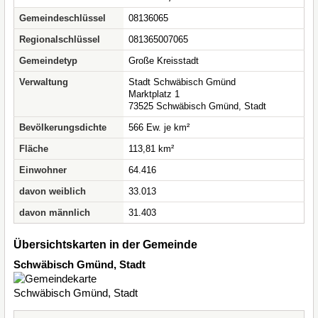
Gemeindeschlüssel
08136065
Regionalschlüssel
081365007065
Gemeindetyp
Große Kreisstadt
Verwaltung
Stadt Schwäbisch Gmünd
Marktplatz 1
73525 Schwäbisch Gmünd, Stadt
Bevölkerungsdichte
566 Ew. je km²
Fläche
113,81 km²
Einwohner
64.416
davon weiblich
33.013
davon männlich
31.403
Übersichtskarten in der Gemeinde
Schwäbisch Gmünd, Stadt