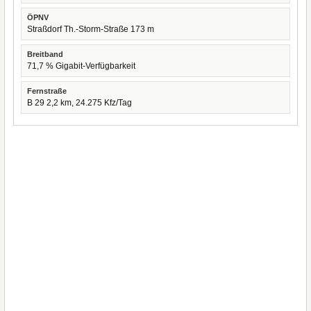
ÖPNV
Straßdorf Th.-Storm-Straße 173 m
Breitband
71,7 % Gigabit-Verfügbarkeit
Fernstraße
B 29 2,2 km, 24.275 Kfz/Tag