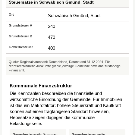
Steuersätze in Schwäbisch Gmünd, Stadt
Schwäbisch Gmünd, Stadt
340
470
400
Quelle: Regionaldatenbank Deutschland, Datenstand 31.12.2024. Für
rechtsverbindliche Auskünfte gilt die jeweilige Gemeinde bzw. das zuständige
Finanzamt.
Kommunale Finanzstruktur
Die Kennzahlen beschreiben die finanzielle und
wirtschaftliche Einordnung der Gemeinde. Für Immobilien
ist das ein Makrofaktor: höhere Steuerkraft und Kaufkraft
können auf einen tragfähigeren Standort hinweisen,
Hebesätze zeigen dagegen die kommunale
Belastungsseite.
Gewerbesteuer-Aufkommen
Gewerbesteuer netto