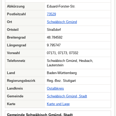
Abkürzung
Eduard-Forster-Str.
Postleitzahl
73529
Ort
Schwäbisch Gmünd
Ortsteil
Straßdorf
Breitengrad
48.784592
Längengrad
9.795747
Vorwahl
07171, 07173, 07332
Telefonnetz
Schwäbisch Gmünd, Heubach,
Lauterstein
Land
Baden-Württemberg
Regierungsbezirk
Reg.-Bez. Stuttgart
Landkreis
Ostalbkreis
Gemeinde
Schwäbisch Gmünd, Stadt
Karte
Karte und Lage
Gemeinde Schwäbisch Gmünd, Stadt