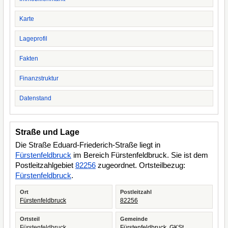
Karte
Lageprofil
Fakten
Finanzstruktur
Datenstand
Straße und Lage
Die Straße Eduard-Friederich-Straße liegt in
Fürstenfeldbruck
im Bereich Fürstenfeldbruck. Sie ist dem
Postleitzahlgebiet
82256
zugeordnet. Ortsteilbezug:
Fürstenfeldbruck
.
Ort
Postleitzahl
Fürstenfeldbruck
82256
Ortsteil
Gemeinde
Fürstenfeldbruck
Fürstenfeldbruck, GKSt