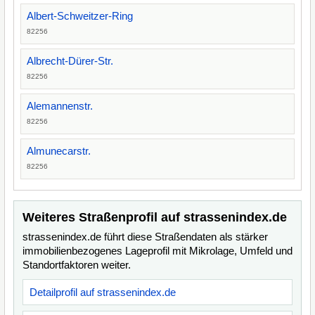
Albert-Schweitzer-Ring
82256
Albrecht-Dürer-Str.
82256
Alemannenstr.
82256
Almunecarstr.
82256
Weiteres Straßenprofil auf strassenindex.de
strassenindex.de führt diese Straßendaten als stärker
immobilienbezogenes Lageprofil mit Mikrolage, Umfeld und
Standortfaktoren weiter.
Detailprofil auf strassenindex.de