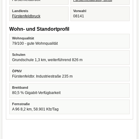
Landkreis
Vorwahl
Fürstenfeldbruck
08141
Wohn- und Standortprofil
Wohnqualität
79/100 - gute Wohnqualität
Schulen
Grundschule 1,3 km, weiterführend 826 m
ÖPNV
Fürstenfeldbr. Industriestraße 235 m
Breitband
80,5 % Gigabit-Verfügbarkeit
Fernstraße
A 96 8,2 km, 58.901 Kfz/Tag