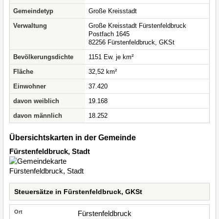
Gemeindetyp
Große Kreisstadt
Verwaltung
Große Kreisstadt Fürstenfeldbruck
Postfach 1645
82256 Fürstenfeldbruck, GKSt
Bevölkerungsdichte
1151 Ew. je km²
Fläche
32,52 km²
Einwohner
37.420
davon weiblich
19.168
davon männlich
18.252
Übersichtskarten in der Gemeinde
Fürstenfeldbruck, Stadt
Steuersätze in Fürstenfeldbruck, GKSt
Fürstenfeldbruck