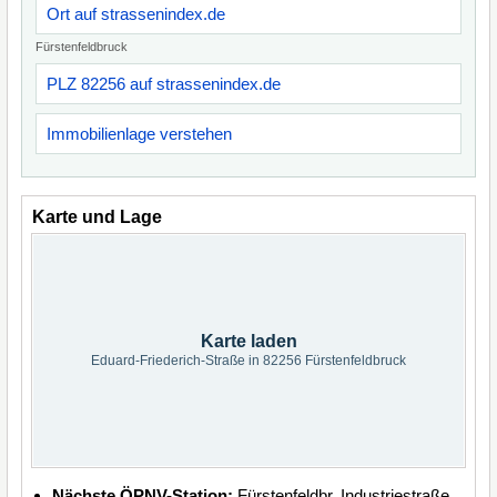
Ort auf strassenindex.de
Fürstenfeldbruck
PLZ 82256 auf strassenindex.de
Immobilienlage verstehen
Karte und Lage
Karte laden
Eduard-Friederich-Straße in 82256 Fürstenfeldbruck
Nächste ÖPNV-Station:
Fürstenfeldbr. Industriestraße