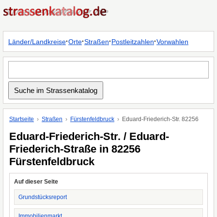
·
·
·
·
Länder/Landkreise
Orte
Straßen
Postleitzahlen
Vorwahlen
Startseite
Straßen
Fürstenfeldbruck
Eduard-Friederich-Str. 82256
Eduard-Friederich-Str. / Eduard-
Friederich-Straße in 82256
Fürstenfeldbruck
Auf dieser Seite
Grundstücksreport
Immobilienmarkt