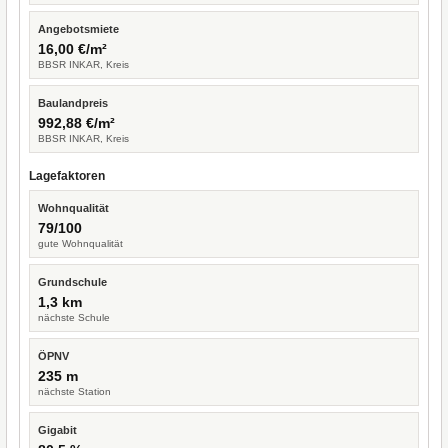
Angebotsmiete
16,00 €/m²
BBSR INKAR, Kreis
Baulandpreis
992,88 €/m²
BBSR INKAR, Kreis
Lagefaktoren
Wohnqualität
79/100
gute Wohnqualität
Grundschule
1,3 km
nächste Schule
ÖPNV
235 m
nächste Station
Gigabit