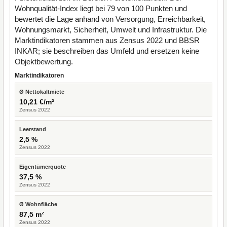
Wohnqualität-Index liegt bei 79 von 100 Punkten und
bewertet die Lage anhand von Versorgung, Erreichbarkeit,
Wohnungsmarkt, Sicherheit, Umwelt und Infrastruktur. Die
Marktindikatoren stammen aus Zensus 2022 und BBSR
INKAR; sie beschreiben das Umfeld und ersetzen keine
Objektbewertung.
Marktindikatoren
Ø Nettokaltmiete
10,21 €/m²
Zensus 2022
Leerstand
2,5 %
Zensus 2022
Eigentümerquote
37,5 %
Zensus 2022
Ø Wohnfläche
87,5 m²
Zensus 2022