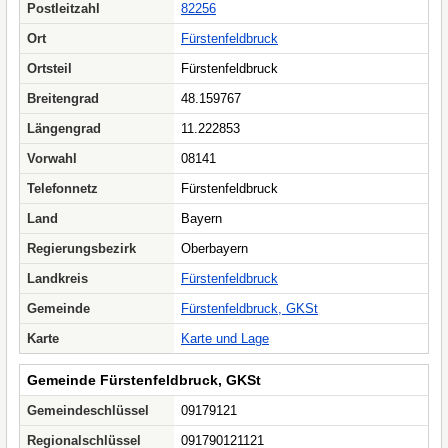
Postleitzahl
82256
Ort
Fürstenfeldbruck
Ortsteil
Fürstenfeldbruck
Breitengrad
48.159767
Längengrad
11.222853
Vorwahl
08141
Telefonnetz
Fürstenfeldbruck
Land
Bayern
Regierungsbezirk
Oberbayern
Landkreis
Fürstenfeldbruck
Gemeinde
Fürstenfeldbruck, GKSt
Karte
Karte und Lage
Gemeinde Fürstenfeldbruck, GKSt
Gemeindeschlüssel
09179121
Regionalschlüssel
091790121121