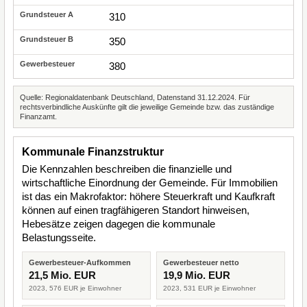
310
350
380
Quelle: Regionaldatenbank Deutschland, Datenstand 31.12.2024. Für
rechtsverbindliche Auskünfte gilt die jeweilige Gemeinde bzw. das zuständige
Finanzamt.
Kommunale Finanzstruktur
Die Kennzahlen beschreiben die finanzielle und
wirtschaftliche Einordnung der Gemeinde. Für Immobilien
ist das ein Makrofaktor: höhere Steuerkraft und Kaufkraft
können auf einen tragfähigeren Standort hinweisen,
Hebesätze zeigen dagegen die kommunale
Belastungsseite.
Gewerbesteuer-Aufkommen
Gewerbesteuer netto
21,5 Mio. EUR
19,9 Mio. EUR
2023, 576 EUR je Einwohner
2023, 531 EUR je Einwohner