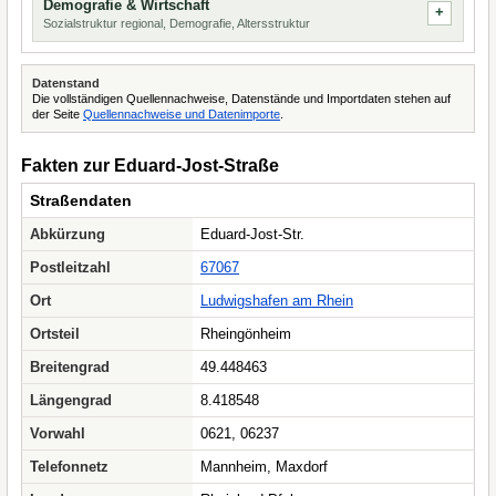
Demografie & Wirtschaft
Sozialstruktur regional, Demografie, Altersstruktur
Datenstand
Die vollständigen Quellennachweise, Datenstände und Importdaten stehen auf
der Seite
Quellennachweise und Datenimporte
.
Fakten zur Eduard-Jost-Straße
Straßendaten
Abkürzung
Eduard-Jost-Str.
Postleitzahl
67067
Ort
Ludwigshafen am Rhein
Ortsteil
Rheingönheim
Breitengrad
49.448463
Längengrad
8.418548
Vorwahl
0621, 06237
Telefonnetz
Mannheim, Maxdorf