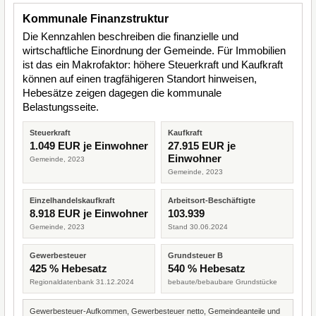
Kommunale Finanzstruktur
Die Kennzahlen beschreiben die finanzielle und
wirtschaftliche Einordnung der Gemeinde. Für Immobilien
ist das ein Makrofaktor: höhere Steuerkraft und Kaufkraft
können auf einen tragfähigeren Standort hinweisen,
Hebesätze zeigen dagegen die kommunale
Belastungsseite.
Steuerkraft
Kaufkraft
1.049 EUR je Einwohner
27.915 EUR je
Einwohner
Gemeinde, 2023
Gemeinde, 2023
Einzelhandelskaufkraft
Arbeitsort-Beschäftigte
8.918 EUR je Einwohner
103.939
Gemeinde, 2023
Stand 30.06.2024
Gewerbesteuer
Grundsteuer B
425 % Hebesatz
540 % Hebesatz
Regionaldatenbank 31.12.2024
bebaute/bebaubare Grundstücke
Gewerbesteuer-Aufkommen, Gewerbesteuer netto, Gemeindeanteile und