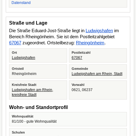
Datenstand
Straße und Lage
Die Straße Eduard-Jost-Straße liegt in
Ludwigshafen
im
Bereich Rheingönheim. Sie ist dem Postleitzahlgebiet
67067
zugeordnet. Ortsteilbezug:
Rheingönheim
.
Ort
Postleitzahl
Ludwigshafen
67067
Ortsteil
Gemeinde
Rheingönheim
Ludwigshafen am Rhein, Stadt
Kreisfreie Stadt
Vorwahl
Ludwigshafen am Rhein,
0621, 06237
kreisfreie Stadt
Wohn- und Standortprofil
Wohnqualität
81/100 - gute Wohnqualität
Schulen