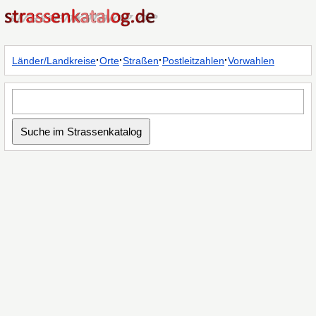
·
·
·
·
Länder/Landkreise
Orte
Straßen
Postleitzahlen
Vorwahlen