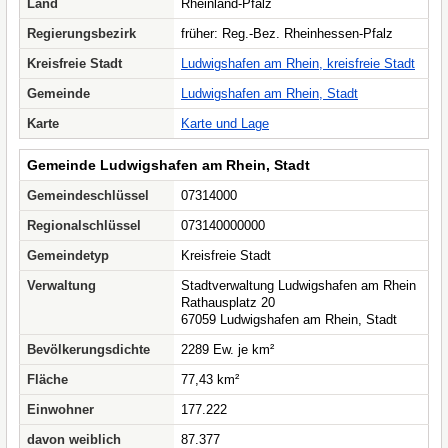
Land
Rheinland-Pfalz
Regierungsbezirk
früher: Reg.-Bez. Rheinhessen-Pfalz
Kreisfreie Stadt
Ludwigshafen am Rhein, kreisfreie Stadt
Gemeinde
Ludwigshafen am Rhein, Stadt
Karte
Karte und Lage
Gemeinde Ludwigshafen am Rhein, Stadt
Gemeindeschlüssel
07314000
Regionalschlüssel
073140000000
Gemeindetyp
Kreisfreie Stadt
Verwaltung
Stadtverwaltung Ludwigshafen am Rhein
Rathausplatz 20
67059 Ludwigshafen am Rhein, Stadt
Bevölkerungsdichte
2289 Ew. je km²
Fläche
77,43 km²
Einwohner
177.222
davon weiblich
87.377