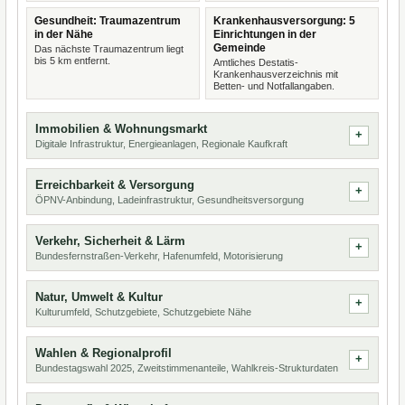
Gesundheit: Traumazentrum
Krankenhausversorgung: 5
in der Nähe
Einrichtungen in der
Gemeinde
Das nächste Traumazentrum liegt
bis 5 km entfernt.
Amtliches Destatis-
Krankenhausverzeichnis mit
Betten- und Notfallangaben.
Immobilien & Wohnungsmarkt
Digitale Infrastruktur, Energieanlagen, Regionale Kaufkraft
Erreichbarkeit & Versorgung
ÖPNV-Anbindung, Ladeinfrastruktur, Gesundheitsversorgung
Verkehr, Sicherheit & Lärm
Bundesfernstraßen-Verkehr, Hafenumfeld, Motorisierung
Natur, Umwelt & Kultur
Kulturumfeld, Schutzgebiete, Schutzgebiete Nähe
Wahlen & Regionalprofil
Bundestagswahl 2025, Zweitstimmenanteile, Wahlkreis-Strukturdaten