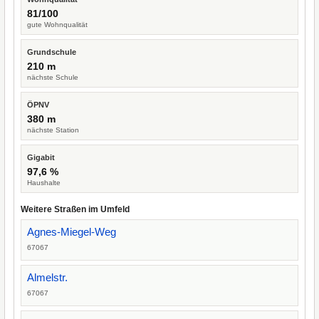
81/100
gute Wohnqualität
Grundschule
210 m
nächste Schule
ÖPNV
380 m
nächste Station
Gigabit
97,6 %
Haushalte
Weitere Straßen im Umfeld
Agnes-Miegel-Weg
67067
Almelstr.
67067