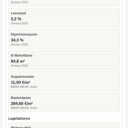
Zensus 2022
Leerstand
3,2 %
Zensus 2022
Eigentümerquote
34,3 %
Zensus 2022
Ø Wohnfläche
84,8 m²
Zensus 2022
Angebotsmiete
11,00 €/m²
BBSR INKAR, Kreis
Baulandpreis
284,60 €/m²
BBSR INKAR, Kreis
Lagefaktoren
Wohnqualität