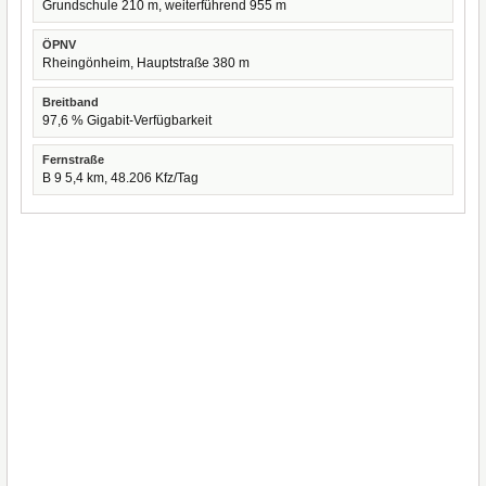
Grundschule 210 m, weiterführend 955 m
ÖPNV
Rheingönheim, Hauptstraße 380 m
Breitband
97,6 % Gigabit-Verfügbarkeit
Fernstraße
B 9 5,4 km, 48.206 Kfz/Tag