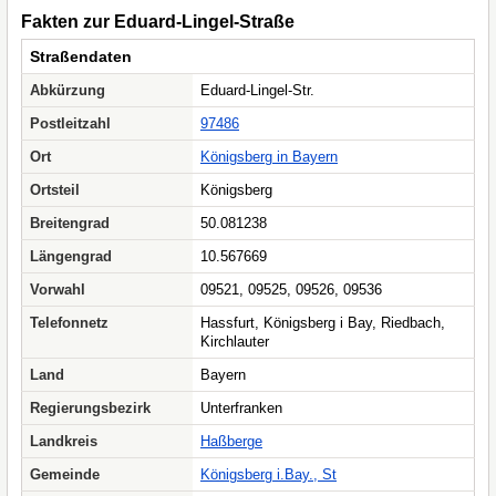
Fakten zur Eduard-Lingel-Straße
Straßendaten
Abkürzung
Eduard-Lingel-Str.
Postleitzahl
97486
Ort
Königsberg in Bayern
Ortsteil
Königsberg
Breitengrad
50.081238
Längengrad
10.567669
Vorwahl
09521, 09525, 09526, 09536
Telefonnetz
Hassfurt, Königsberg i Bay, Riedbach,
Kirchlauter
Land
Bayern
Regierungsbezirk
Unterfranken
Landkreis
Haßberge
Gemeinde
Königsberg i.Bay., St