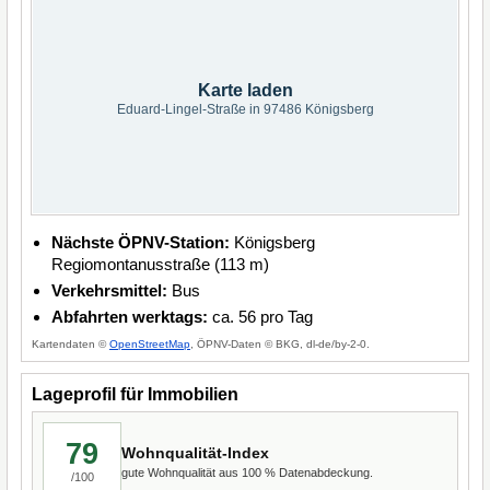
Karte laden
Eduard-Lingel-Straße in 97486 Königsberg
Nächste ÖPNV-Station:
Königsberg
Regiomontanusstraße (113 m)
Verkehrsmittel:
Bus
Abfahrten werktags:
ca. 56 pro Tag
Kartendaten ©
OpenStreetMap
, ÖPNV-Daten © BKG, dl-de/by-2-0.
Lageprofil für Immobilien
79
Wohnqualität-Index
gute Wohnqualität aus 100 % Datenabdeckung.
/100