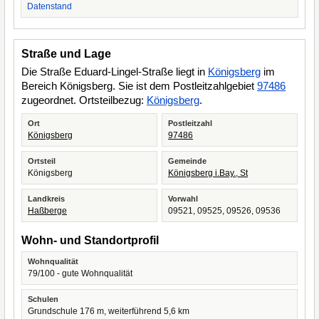
Datenstand
Straße und Lage
Die Straße Eduard-Lingel-Straße liegt in
Königsberg
im
Bereich Königsberg. Sie ist dem Postleitzahlgebiet
97486
zugeordnet. Ortsteilbezug:
Königsberg
.
Ort
Postleitzahl
Königsberg
97486
Ortsteil
Gemeinde
Königsberg
Königsberg i.Bay., St
Landkreis
Vorwahl
Haßberge
09521, 09525, 09526, 09536
Wohn- und Standortprofil
Wohnqualität
79/100 - gute Wohnqualität
Schulen
Grundschule 176 m, weiterführend 5,6 km