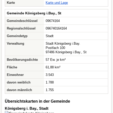
Karte
Karte und Lage
Gemeinde Königsberg i.Bay., St
Gemeindeschlüssel
09674164
Regionalschlüssel
096740164164
Gemeindetyp
Stadt
Verwaltung
Stadt Königsberg i.Bay.
Postfach 100
97486 Königsberg i.Bay., St
Bevölkerungsdichte
57 Ew. je km²
Fläche
61,88 km²
Einwohner
3.543
davon weiblich
1.788
davon männlich
1.755
Übersichtskarten in der Gemeinde
Königsberg i. Bay., Stadt