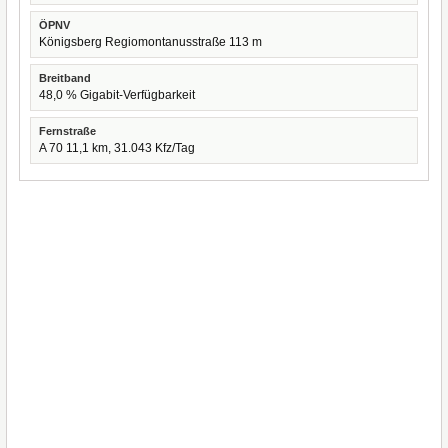
ÖPNV
Königsberg Regiomontanusstraße 113 m
Breitband
48,0 % Gigabit-Verfügbarkeit
Fernstraße
A 70 11,1 km, 31.043 Kfz/Tag