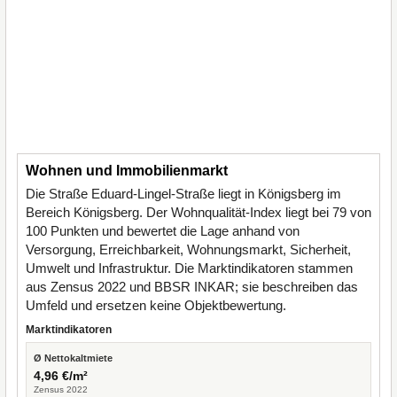
Wohnen und Immobilienmarkt
Die Straße Eduard-Lingel-Straße liegt in Königsberg im
Bereich Königsberg. Der Wohnqualität-Index liegt bei 79 von
100 Punkten und bewertet die Lage anhand von
Versorgung, Erreichbarkeit, Wohnungsmarkt, Sicherheit,
Umwelt und Infrastruktur. Die Marktindikatoren stammen
aus Zensus 2022 und BBSR INKAR; sie beschreiben das
Umfeld und ersetzen keine Objektbewertung.
Marktindikatoren
Ø Nettokaltmiete
4,96 €/m²
Zensus 2022