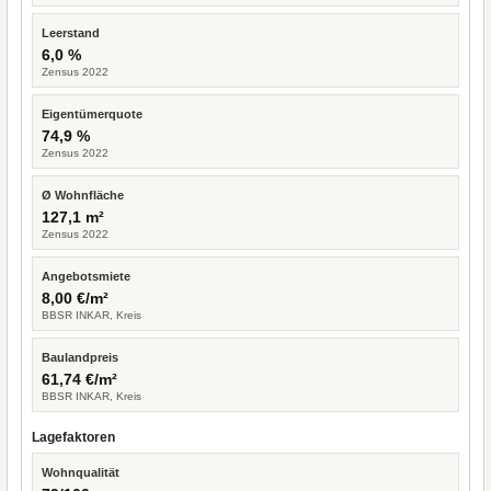
Leerstand
6,0 %
Zensus 2022
Eigentümerquote
74,9 %
Zensus 2022
Ø Wohnfläche
127,1 m²
Zensus 2022
Angebotsmiete
8,00 €/m²
BBSR INKAR, Kreis
Baulandpreis
61,74 €/m²
BBSR INKAR, Kreis
Lagefaktoren
Wohnqualität