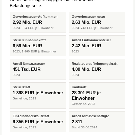
Belastungsseite.
Gewerbesteuer-Aufkommen
Gewerbesteuer netto
2,92 Mio. EUR
2,63 Mio. EUR
2023, 824 EUR je Einwohner
2023, 743 EUR je Einwohner
Steuereinnahmekraft
Anteil Einkommensteuer
6,59 Mio. EUR
2,42 Mio. EUR
2023, 1.860 EUR je Einwohner
2023
Anteil Umsatzsteuer
Realsteueraufbringungskraft
451 Tsd. EUR
4,00 Mio. EUR
2023
2023
Steuerkraft
Kaufkraft
1.398 EUR je Einwohner
28.301 EUR je
Einwohner
Gemeinde, 2023
Gemeinde, 2023
Einzelhandelskaufkraft
Arbeitsort-Beschäftigte
9.356 EUR je Einwohner
2.311
Gemeinde, 2023
Stand 30.06.2024