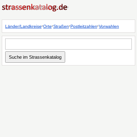
·
·
·
·
Länder/Landkreise
Orte
Straßen
Postleitzahlen
Vorwahlen