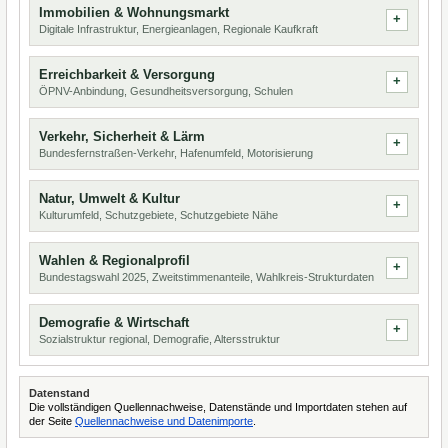
Immobilien & Wohnungsmarkt
Digitale Infrastruktur, Energieanlagen, Regionale Kaufkraft
Erreichbarkeit & Versorgung
ÖPNV-Anbindung, Gesundheitsversorgung, Schulen
Verkehr, Sicherheit & Lärm
Bundesfernstraßen-Verkehr, Hafenumfeld, Motorisierung
Natur, Umwelt & Kultur
Kulturumfeld, Schutzgebiete, Schutzgebiete Nähe
Wahlen & Regionalprofil
Bundestagswahl 2025, Zweitstimmenanteile, Wahlkreis-Strukturdaten
Demografie & Wirtschaft
Sozialstruktur regional, Demografie, Altersstruktur
Datenstand
Die vollständigen Quellennachweise, Datenstände und Importdaten stehen auf
der Seite
Quellennachweise und Datenimporte
.