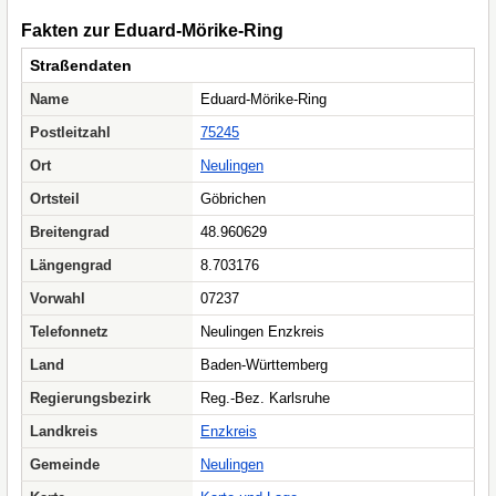
Fakten zur Eduard-Mörike-Ring
Straßendaten
Name
Eduard-Mörike-Ring
Postleitzahl
75245
Ort
Neulingen
Ortsteil
Göbrichen
Breitengrad
48.960629
Längengrad
8.703176
Vorwahl
07237
Telefonnetz
Neulingen Enzkreis
Land
Baden-Württemberg
Regierungsbezirk
Reg.-Bez. Karlsruhe
Landkreis
Enzkreis
Gemeinde
Neulingen