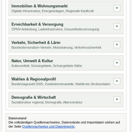
Immobilien & Wohnungsmarkt
Digitale Infrastruktur, Energieanlagen, Regionale Kaufkraft
Erreichbarkeit & Versorgung
ÖPNV-Anbindung, Ladeinfrastruktur, Gesundheitsversorgung
Verkehr, Sicherheit & Lärm
Bundesfernstraßen-Verkehr, Motorisierung, Verkehrssicherheit
Natur, Umwelt & Kultur
Kulturumfeld, Schutzgebiete, Schutzgebiete Nähe
Wahlen & Regionalprofil
Bundestagswahl 2025, Zweitstimmenanteile, Wahlkreis-Strukturdaten
Demografie & Wirtschaft
Sozialstruktur regional, Demografie, Altersstruktur
Datenstand
Die vollständigen Quellennachweise, Datenstände und Importdaten stehen auf
der Seite
Quellennachweise und Datenimporte
.