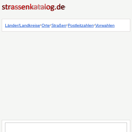
·
·
·
·
Länder/Landkreise
Orte
Straßen
Postleitzahlen
Vorwahlen