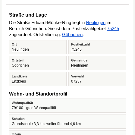
Straße und Lage
Die Straße Eduard-Mörike-Ring liegt in
Neulingen
im
Bereich Göbrichen. Sie ist dem Postleitzahlgebiet
75245
zugeordnet. Ortsteilbezug:
Göbrichen
.
Ort
Postleitzahl
Neulingen
75245
Ortsteil
Gemeinde
Göbrichen
Neulingen
Landkreis
Vorwahl
Enzkreis
07237
Wohn- und Standortprofil
Wohnqualität
79/100 - gute Wohnqualität
Schulen
Grundschule 3,3 km, weiterführend 4,6 km
ÖPNV