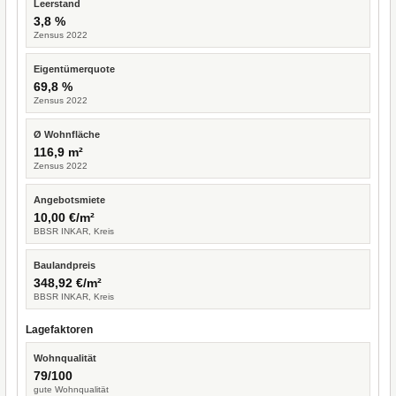
Leerstand
3,8 %
Zensus 2022
Eigentümerquote
69,8 %
Zensus 2022
Ø Wohnfläche
116,9 m²
Zensus 2022
Angebotsmiete
10,00 €/m²
BBSR INKAR, Kreis
Baulandpreis
348,92 €/m²
BBSR INKAR, Kreis
Lagefaktoren
Wohnqualität
79/100
gute Wohnqualität