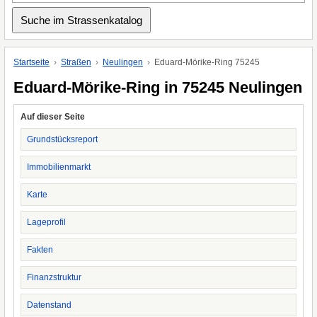
Startseite
Straßen
Neulingen
Eduard-Mörike-Ring 75245
Eduard-Mörike-Ring in 75245 Neulingen
Auf dieser Seite
Grundstücksreport
Immobilienmarkt
Karte
Lageprofil
Fakten
Finanzstruktur
Datenstand