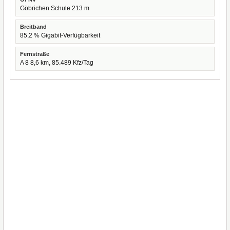
Göbrichen Schule 213 m
Breitband
85,2 % Gigabit-Verfügbarkeit
Fernstraße
A 8 8,6 km, 85.489 Kfz/Tag