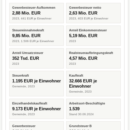
Gewerbesteuer-Aufkommen
Gewerbesteuer netto
2,88 Mio. EUR
2,63 Mio. EUR
2023, 441 EUR je Einwohner
2023, 403 EUR je Einwohner
Steuereinnahmekraft
Anteil Einkommensteuer
9,85 Mio. EUR
5,19 Mio. EUR
2023, 1.506 EUR je Einwohner
2023
Anteil Umsatzsteuer
Realsteueraufbringungskraft
352 Tsd. EUR
4,57 Mio. EUR
2023
2023
Steuerkraft
Kaufkraft
1.195 EUR je Einwohner
32.666 EUR je
Einwohner
Gemeinde, 2023
Gemeinde, 2023
Einzelhandelskaufkraft
Arbeitsort-Beschäftigte
9.173 EUR je Einwohner
1.539
Gemeinde, 2023
Stand 30.06.2024
Gewerbesteuer
Grundsteuer B