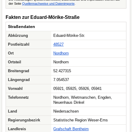
der Seite
Quellennachweise und Datenimporte
.
Fakten zur Eduard-Mörike-Straße
Straßendaten
Abkürzung
Eduard-Mörike-Str.
Postleitzahl
48527
Ort
Nordhorn
Ortsteil
Nordhorn
Breitengrad
52.427315
Längengrad
7.054537
Vorwahl
05921, 05925, 05926, 05941
Telefonnetz
Nordhorn, Wietmarschen, Engden,
Neuenhaus Dinkel
Land
Niedersachsen
Regierungsbezirk
Statistische Region Weser-Ems
Landkreis
Grafschaft Bentheim