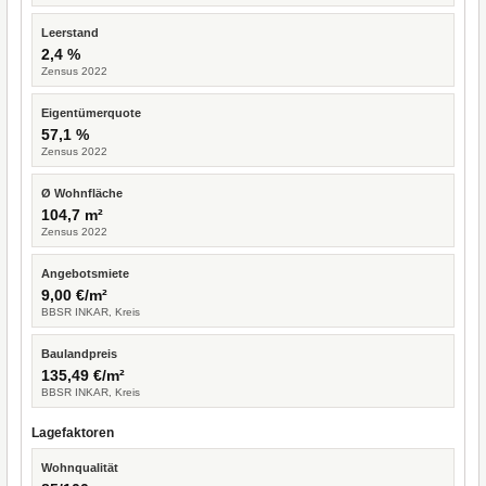
Leerstand
2,4 %
Zensus 2022
Eigentümerquote
57,1 %
Zensus 2022
Ø Wohnfläche
104,7 m²
Zensus 2022
Angebotsmiete
9,00 €/m²
BBSR INKAR, Kreis
Baulandpreis
135,49 €/m²
BBSR INKAR, Kreis
Lagefaktoren
Wohnqualität