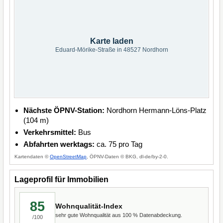
Karte laden
Eduard-Mörike-Straße in 48527 Nordhorn
Nächste ÖPNV-Station:
Nordhorn Hermann-Löns-Platz
(104 m)
Verkehrsmittel:
Bus
Abfahrten werktags:
ca. 75 pro Tag
Kartendaten ©
OpenStreetMap
, ÖPNV-Daten © BKG, dl-de/by-2-0.
Lageprofil für Immobilien
85
Wohnqualität-Index
sehr gute Wohnqualität aus 100 % Datenabdeckung.
/100