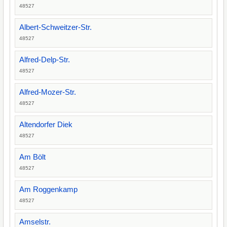
48527
Albert-Schweitzer-Str.
48527
Alfred-Delp-Str.
48527
Alfred-Mozer-Str.
48527
Altendorfer Diek
48527
Am Bölt
48527
Am Roggenkamp
48527
Amselstr.