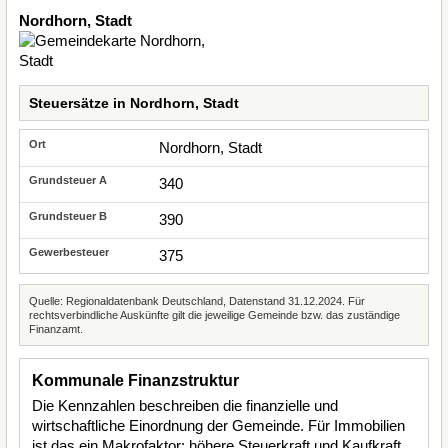
Nordhorn, Stadt
Steuersätze in Nordhorn, Stadt
Nordhorn, Stadt
340
390
375
Quelle: Regionaldatenbank Deutschland, Datenstand 31.12.2024. Für
rechtsverbindliche Auskünfte gilt die jeweilige Gemeinde bzw. das zuständige
Finanzamt.
Kommunale Finanzstruktur
Die Kennzahlen beschreiben die finanzielle und
wirtschaftliche Einordnung der Gemeinde. Für Immobilien
ist das ein Makrofaktor: höhere Steuerkraft und Kaufkraft