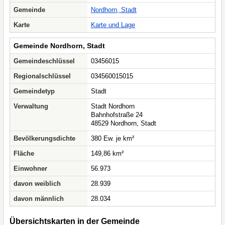
Gemeinde
Nordhorn, Stadt
Karte
Karte und Lage
Gemeinde Nordhorn, Stadt
Gemeindeschlüssel
03456015
Regionalschlüssel
034560015015
Gemeindetyp
Stadt
Verwaltung
Stadt Nordhorn
Bahnhofstraße 24
48529 Nordhorn, Stadt
Bevölkerungsdichte
380 Ew. je km²
Fläche
149,86 km²
Einwohner
56.973
davon weiblich
28.939
davon männlich
28.034
Übersichtskarten in der Gemeinde