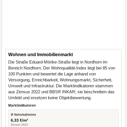
Wohnen und Immobilienmarkt
Die Straße Eduard-Mörike-Straße liegt in Nordhorn im
Bereich Nordhorn. Der Wohnqualität-Index liegt bei 85 von
100 Punkten und bewertet die Lage anhand von
Versorgung, Erreichbarkeit, Wohnungsmarkt, Sicherheit,
Umwelt und Infrastruktur. Die Marktindikatoren stammen
aus Zensus 2022 und BBSR INKAR; sie beschreiben das
Umfeld und ersetzen keine Objektbewertung.
Marktindikatoren
Ø Nettokaltmiete
6,33 €/m²
Zensus 2022