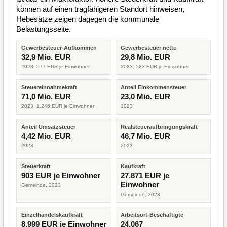
können auf einen tragfähigeren Standort hinweisen,
Hebesätze zeigen dagegen die kommunale
Belastungsseite.
Gewerbesteuer-Aufkommen
Gewerbesteuer netto
32,9 Mio. EUR
29,8 Mio. EUR
2023, 577 EUR je Einwohner
2023, 523 EUR je Einwohner
Steuereinnahmekraft
Anteil Einkommensteuer
71,0 Mio. EUR
23,0 Mio. EUR
2023, 1.246 EUR je Einwohner
2023
Anteil Umsatzsteuer
Realsteueraufbringungskraft
4,42 Mio. EUR
46,7 Mio. EUR
2023
2023
Steuerkraft
Kaufkraft
903 EUR je Einwohner
27.871 EUR je
Einwohner
Gemeinde, 2023
Gemeinde, 2023
Einzelhandelskaufkraft
Arbeitsort-Beschäftigte
8.999 EUR je Einwohner
24.067