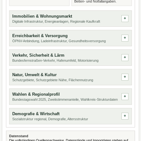
Betten- und Notfallangaben.
Immobilien & Wohnungsmarkt
Digitale Infrastruktur, Energieanlagen, Regionale Kaufkraft
Erreichbarkeit & Versorgung
ÖPNV-Anbindung, Ladeinfrastruktur, Gesundheitsversorgung
Verkehr, Sicherheit & Lärm
Bundesfernstraßen-Verkehr, Hafenumfeld, Motorisierung
Natur, Umwelt & Kultur
Schutzgebiete, Schutzgebiete Nähe, Flächennutzung
Wahlen & Regionalprofil
Bundestagswahl 2025, Zweitstimmenanteile, Wahlkreis-Strukturdaten
Demografie & Wirtschaft
Sozialstruktur regional, Demografie, Altersstruktur
Datenstand
Die vollständigen Quellennachweise, Datenstände und Importdaten stehen auf