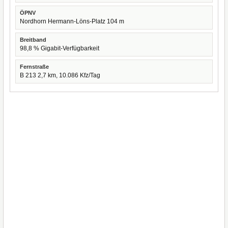
ÖPNV
Nordhorn Hermann-Löns-Platz 104 m
Breitband
98,8 % Gigabit-Verfügbarkeit
Fernstraße
B 213 2,7 km, 10.086 Kfz/Tag