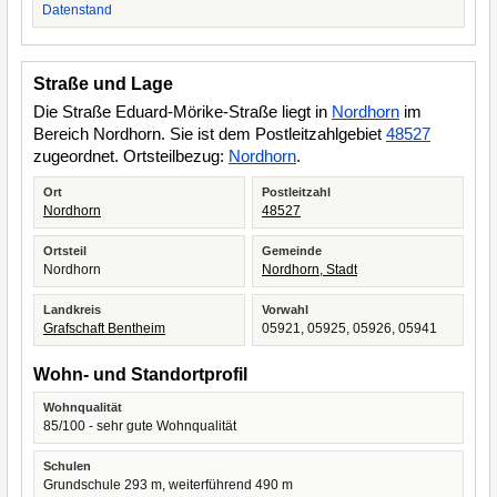
Datenstand
Straße und Lage
Die Straße Eduard-Mörike-Straße liegt in
Nordhorn
im
Bereich Nordhorn. Sie ist dem Postleitzahlgebiet
48527
zugeordnet. Ortsteilbezug:
Nordhorn
.
Ort
Postleitzahl
Nordhorn
48527
Ortsteil
Gemeinde
Nordhorn
Nordhorn, Stadt
Landkreis
Vorwahl
Grafschaft Bentheim
05921, 05925, 05926, 05941
Wohn- und Standortprofil
Wohnqualität
85/100 - sehr gute Wohnqualität
Schulen
Grundschule 293 m, weiterführend 490 m