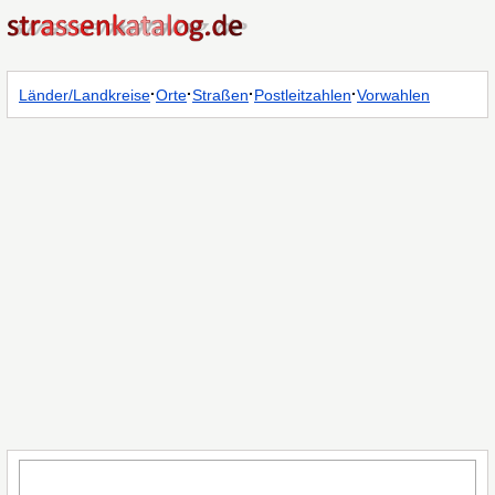
·
·
·
·
Länder/Landkreise
Orte
Straßen
Postleitzahlen
Vorwahlen