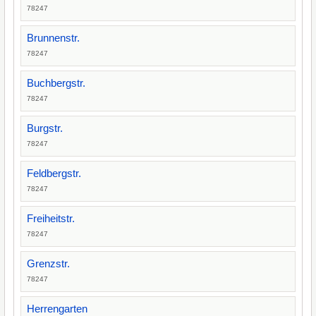
78247
Brunnenstr.
78247
Buchbergstr.
78247
Burgstr.
78247
Feldbergstr.
78247
Freiheitstr.
78247
Grenzstr.
78247
Herrengarten