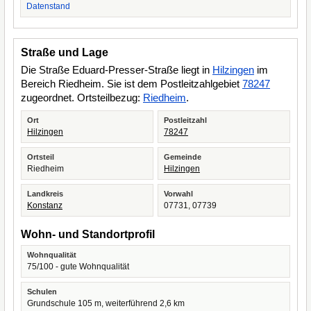
Datenstand
Straße und Lage
Die Straße Eduard-Presser-Straße liegt in
Hilzingen
im
Bereich Riedheim. Sie ist dem Postleitzahlgebiet
78247
zugeordnet. Ortsteilbezug:
Riedheim
.
Ort
Postleitzahl
Hilzingen
78247
Ortsteil
Gemeinde
Riedheim
Hilzingen
Landkreis
Vorwahl
Konstanz
07731, 07739
Wohn- und Standortprofil
Wohnqualität
75/100 - gute Wohnqualität
Schulen
Grundschule 105 m, weiterführend 2,6 km