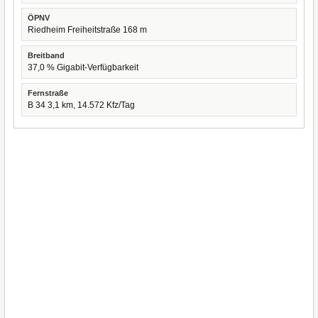
ÖPNV
Riedheim Freiheitstraße 168 m
Breitband
37,0 % Gigabit-Verfügbarkeit
Fernstraße
B 34 3,1 km, 14.572 Kfz/Tag