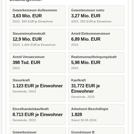
Gewerbesteuer-Aufkommen
Gewerbesteuer netto
3,63 Mio. EUR
3,27 Mio. EUR
2023, 395 EUR je Einwohner
2023, 355 EUR je Einwohner
Steuereinnahmekraft
Anteil Einkommensteuer
12,9 Mio. EUR
6,89 Mio. EUR
2023, 1.404 EUR je Einwohner
2023
Anteil Umsatzsteuer
Realsteueraufbringungskraft
398 Tsd. EUR
5,98 Mio. EUR
2023
2023
Steuerkraft
Kaufkraft
1.123 EUR je Einwohner
31.772 EUR je
Einwohner
Gemeinde, 2023
Gemeinde, 2023
Einzelhandelskaufkraft
Arbeitsort-Beschäftigte
8.713 EUR je Einwohner
1.828
Gemeinde, 2023
Stand 30.06.2024
Gewerbesteuer
Grundsteuer B