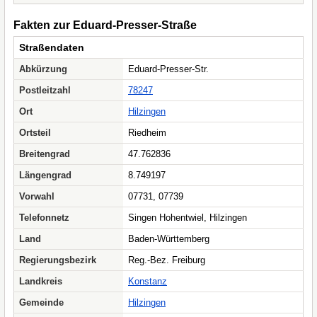
Fakten zur Eduard-Presser-Straße
Straßendaten
Abkürzung
Eduard-Presser-Str.
Postleitzahl
78247
Ort
Hilzingen
Ortsteil
Riedheim
Breitengrad
47.762836
Längengrad
8.749197
Vorwahl
07731, 07739
Telefonnetz
Singen Hohentwiel, Hilzingen
Land
Baden-Württemberg
Regierungsbezirk
Reg.-Bez. Freiburg
Landkreis
Konstanz
Gemeinde
Hilzingen