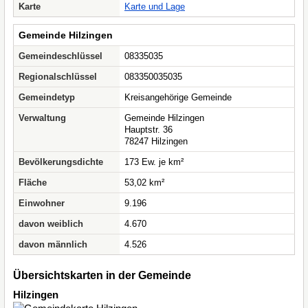
Karte
Karte und Lage
Gemeinde Hilzingen
Gemeindeschlüssel
08335035
Regionalschlüssel
083350035035
Gemeindetyp
Kreisangehörige Gemeinde
Verwaltung
Gemeinde Hilzingen
Hauptstr. 36
78247 Hilzingen
Bevölkerungsdichte
173 Ew. je km²
Fläche
53,02 km²
Einwohner
9.196
davon weiblich
4.670
davon männlich
4.526
Übersichtskarten in der Gemeinde
Hilzingen