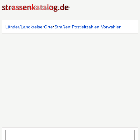
·
·
·
·
Länder/Landkreise
Orte
Straßen
Postleitzahlen
Vorwahlen