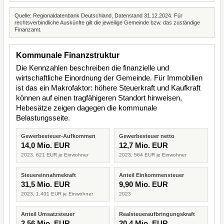
Quelle: Regionaldatenbank Deutschland, Datenstand 31.12.2024. Für
rechtsverbindliche Auskünfte gilt die jeweilige Gemeinde bzw. das zuständige
Finanzamt.
Kommunale Finanzstruktur
Die Kennzahlen beschreiben die finanzielle und
wirtschaftliche Einordnung der Gemeinde. Für Immobilien
ist das ein Makrofaktor: höhere Steuerkraft und Kaufkraft
können auf einen tragfähigeren Standort hinweisen,
Hebesätze zeigen dagegen die kommunale
Belastungsseite.
Gewerbesteuer-Aufkommen
Gewerbesteuer netto
14,0 Mio. EUR
12,7 Mio. EUR
2023, 621 EUR je Einwohner
2023, 564 EUR je Einwohner
Steuereinnahmekraft
Anteil Einkommensteuer
31,5 Mio. EUR
9,90 Mio. EUR
2023, 1.401 EUR je Einwohner
2023
Anteil Umsatzsteuer
Realsteueraufbringungskraft
2,56 Mio. EUR
20,4 Mio. EUR