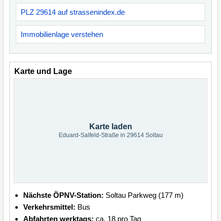
PLZ 29614 auf strassenindex.de
Immobilienlage verstehen
Karte und Lage
Karte laden
Eduard-Salfeld-Straße in 29614 Soltau
Nächste ÖPNV-Station:
Soltau Parkweg (177 m)
Verkehrsmittel:
Bus
Abfahrten werktags:
ca. 18 pro Tag