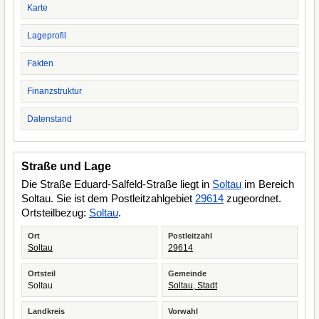
Karte
Lageprofil
Fakten
Finanzstruktur
Datenstand
Straße und Lage
Die Straße Eduard-Salfeld-Straße liegt in
Soltau
im Bereich
Soltau. Sie ist dem Postleitzahlgebiet
29614
zugeordnet.
Ortsteilbezug:
Soltau
.
Ort
Postleitzahl
Soltau
29614
Ortsteil
Gemeinde
Soltau
Soltau, Stadt
Landkreis
Vorwahl