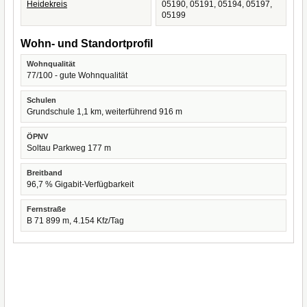
Heidekreis
05190, 05191, 05194, 05197,
05199
Wohn- und Standortprofil
Wohnqualität
77/100 - gute Wohnqualität
Schulen
Grundschule 1,1 km, weiterführend 916 m
ÖPNV
Soltau Parkweg 177 m
Breitband
96,7 % Gigabit-Verfügbarkeit
Fernstraße
B 71 899 m, 4.154 Kfz/Tag