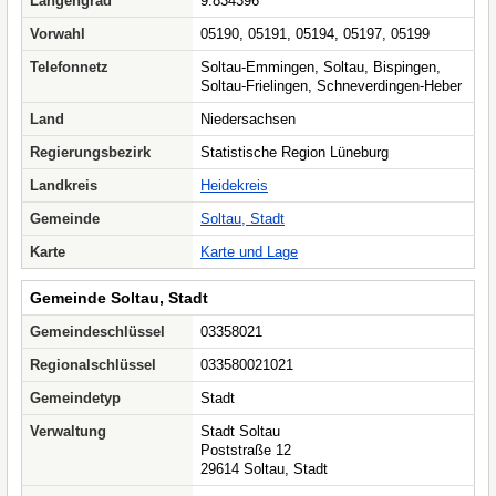
Längengrad
9.834396
Vorwahl
05190, 05191, 05194, 05197, 05199
Telefonnetz
Soltau-Emmingen, Soltau, Bispingen,
Soltau-Frielingen, Schneverdingen-Heber
Land
Niedersachsen
Regierungsbezirk
Statistische Region Lüneburg
Landkreis
Heidekreis
Gemeinde
Soltau, Stadt
Karte
Karte und Lage
Gemeinde Soltau, Stadt
Gemeindeschlüssel
03358021
Regionalschlüssel
033580021021
Gemeindetyp
Stadt
Verwaltung
Stadt Soltau
Poststraße 12
29614 Soltau, Stadt