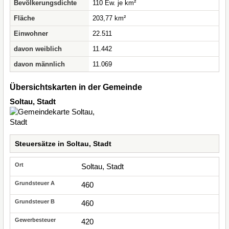
Bevölkerungsdichte
110 Ew. je km²
Fläche
203,77 km²
Einwohner
22.511
davon weiblich
11.442
davon männlich
11.069
Übersichtskarten in der Gemeinde
Soltau, Stadt
Steuersätze in Soltau, Stadt
Soltau, Stadt
460
460
420