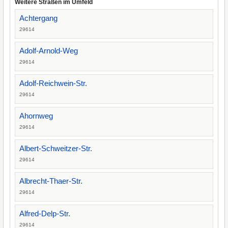
Weitere Straßen im Umfeld
Achtergang
29614
Adolf-Arnold-Weg
29614
Adolf-Reichwein-Str.
29614
Ahornweg
29614
Albert-Schweitzer-Str.
29614
Albrecht-Thaer-Str.
29614
Alfred-Delp-Str.
29614