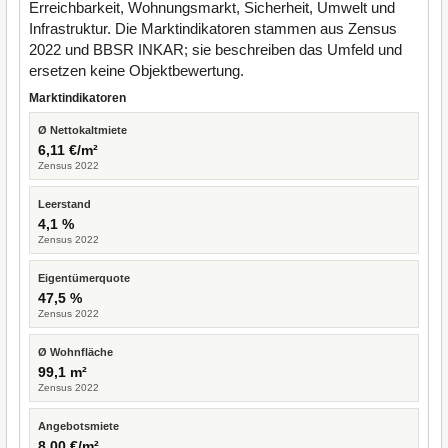
Erreichbarkeit, Wohnungsmarkt, Sicherheit, Umwelt und
Infrastruktur. Die Marktindikatoren stammen aus Zensus
2022 und BBSR INKAR; sie beschreiben das Umfeld und
ersetzen keine Objektbewertung.
Marktindikatoren
Ø Nettokaltmiete
6,11 €/m²
Zensus 2022
Leerstand
4,1 %
Zensus 2022
Eigentümerquote
47,5 %
Zensus 2022
Ø Wohnfläche
99,1 m²
Zensus 2022
Angebotsmiete
8,00 €/m²