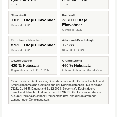
2023
2023
Steuerkraft
Kaufkraft
1.019 EUR je Einwohner
28.700 EUR je
Einwohner
Gemeinde, 2023
Gemeinde, 2023
Einzelhandelskaufkraft
Arbeitsort-Beschäftigte
8.920 EUR je Einwohner
12.988
Gemeinde, 2023
Stand 30.06.2024
Gewerbesteuer
Grundsteuer B
420 % Hebesatz
460 % Hebesatz
Regionaldatenbank 31.12.2024
bebaute/bebaubare Grundstücke
Gewerbesteuer-Aufkommen, Gewerbesteuer netto, Gemeindeanteile und
Steuereinnahmekraft stammen aus der Regionaldatenbank Deutschland
71231-01-03-5, Datenstand 31.12.2023. Steuerkraft, Kaufkraft und
Einzelhandelskaufkraft stammen aus BBSR INKAR. Hebesätze stammen
aus der Regionaldatenbank Deutschland bzw. aktuelleren amtlichen
Landes- oder Gemeindedaten.