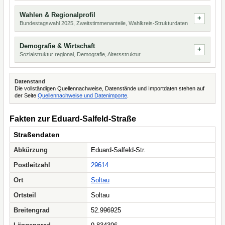
Wahlen & Regionalprofil
Bundestagswahl 2025, Zweitstimmenanteile, Wahlkreis-Strukturdaten
Demografie & Wirtschaft
Sozialstruktur regional, Demografie, Altersstruktur
Datenstand
Die vollständigen Quellennachweise, Datenstände und Importdaten stehen auf
der Seite
Quellennachweise und Datenimporte
.
Fakten zur Eduard-Salfeld-Straße
Straßendaten
Abkürzung
Eduard-Salfeld-Str.
Postleitzahl
29614
Ort
Soltau
Ortsteil
Soltau
Breitengrad
52.996925