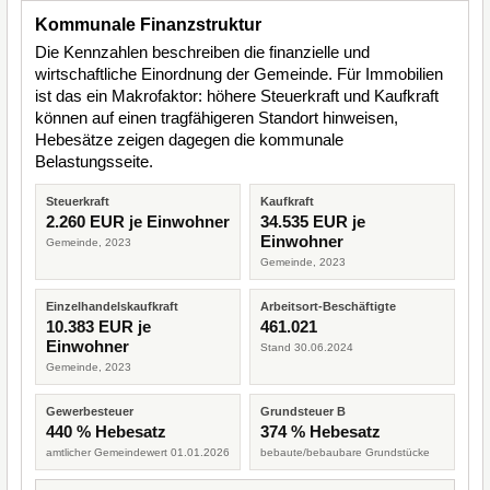
Kommunale Finanzstruktur
Die Kennzahlen beschreiben die finanzielle und
wirtschaftliche Einordnung der Gemeinde. Für Immobilien
ist das ein Makrofaktor: höhere Steuerkraft und Kaufkraft
können auf einen tragfähigeren Standort hinweisen,
Hebesätze zeigen dagegen die kommunale
Belastungsseite.
Steuerkraft
Kaufkraft
2.260 EUR je Einwohner
34.535 EUR je
Einwohner
Gemeinde, 2023
Gemeinde, 2023
Einzelhandelskaufkraft
Arbeitsort-Beschäftigte
10.383 EUR je
461.021
Einwohner
Stand 30.06.2024
Gemeinde, 2023
Gewerbesteuer
Grundsteuer B
440 % Hebesatz
374 % Hebesatz
amtlicher Gemeindewert 01.01.2026
bebaute/bebaubare Grundstücke