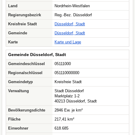
Land
Nordrhein-Westfalen
Regierungsbezirk
Reg.-Bez. Düsseldorf
Kreisfreie Stadt
Düsseldorf, Stadt
Gemeinde
Düsseldorf, Stadt
Karte
Karte und Lage
Gemeinde Düsseldorf, Stadt
Gemeindeschlüssel
05111000
Regionalschlüssel
051110000000
Gemeindetyp
Kreisfreie Stadt
Verwaltung
Stadt Düsseldorf
Marktplatz 1-2
40213 Düsseldorf, Stadt
Bevölkerungsdichte
2846 Ew. je km²
Fläche
217,41 km²
Einwohner
618.685