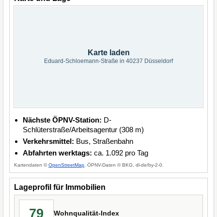
Karte laden
Eduard-Schloemann-Straße in 40237 Düsseldorf
Nächste ÖPNV-Station:
D-
Schlüterstraße/Arbeitsagentur (308 m)
Verkehrsmittel:
Bus, Straßenbahn
Abfahrten werktags:
ca. 1.092 pro Tag
Kartendaten ©
OpenStreetMap
, ÖPNV-Daten © BKG, dl-de/by-2-0.
Lageprofil für Immobilien
79
Wohnqualität-Index