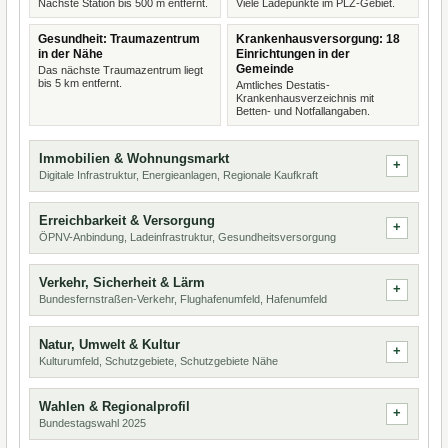
Nächste Station bis 500 m entfernt.
Viele Ladepunkte im PLZ-Gebiet.
Gesundheit: Traumazentrum
Krankenhausversorgung: 18
in der Nähe
Einrichtungen in der
Gemeinde
Das nächste Traumazentrum liegt
bis 5 km entfernt.
Amtliches Destatis-
Krankenhausverzeichnis mit
Betten- und Notfallangaben.
Immobilien & Wohnungsmarkt
Digitale Infrastruktur, Energieanlagen, Regionale Kaufkraft
Erreichbarkeit & Versorgung
ÖPNV-Anbindung, Ladeinfrastruktur, Gesundheitsversorgung
Verkehr, Sicherheit & Lärm
Bundesfernstraßen-Verkehr, Flughafenumfeld, Hafenumfeld
Natur, Umwelt & Kultur
Kulturumfeld, Schutzgebiete, Schutzgebiete Nähe
Wahlen & Regionalprofil
Bundestagswahl 2025