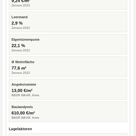
9,24 €/m²
Zensus 2022
Leerstand
2,9 %
Zensus 2022
Eigentümerquote
22,1 %
Zensus 2022
Ø Wohnfläche
77,6 m²
Zensus 2022
Angebotsmiete
13,00 €/m²
BBSR INKAR, Kreis
Baulandpreis
610,00 €/m²
BBSR INKAR, Kreis
Lagefaktoren