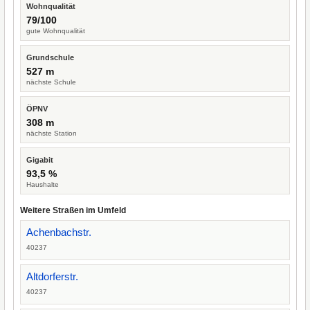
Wohnqualität
79/100
gute Wohnqualität
Grundschule
527 m
nächste Schule
ÖPNV
308 m
nächste Station
Gigabit
93,5 %
Haushalte
Weitere Straßen im Umfeld
Achenbachstr.
40237
Altdorferstr.
40237