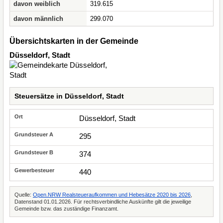
davon weiblich
319.615
davon männlich
299.070
Übersichtskarten in der Gemeinde
Düsseldorf, Stadt
Steuersätze in Düsseldorf, Stadt
Düsseldorf, Stadt
295
374
440
Quelle:
Open.NRW Realsteueraufkommen und Hebesätze 2020 bis 2026
,
Datenstand 01.01.2026. Für rechtsverbindliche Auskünfte gilt die jeweilige
Gemeinde bzw. das zuständige Finanzamt.