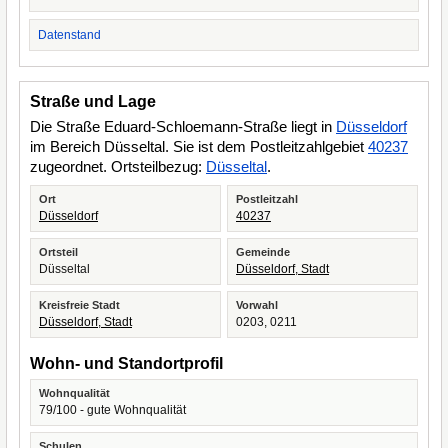
Datenstand
Straße und Lage
Die Straße Eduard-Schloemann-Straße liegt in
Düsseldorf
im Bereich Düsseltal. Sie ist dem Postleitzahlgebiet
40237
zugeordnet. Ortsteilbezug:
Düsseltal
.
Ort
Postleitzahl
Düsseldorf
40237
Ortsteil
Gemeinde
Düsseltal
Düsseldorf, Stadt
Kreisfreie Stadt
Vorwahl
Düsseldorf, Stadt
0203, 0211
Wohn- und Standortprofil
Wohnqualität
79/100 - gute Wohnqualität
Schulen