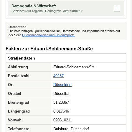
Demografie & Wirtschaft
Sozialstruktur regional, Demografie, Altersstruktur
Datenstand
Die vollständigen Quellennachweise, Datenstände und Importdaten stehen auf
der Seite
Quellennachweise und Datenimporte
.
Fakten zur Eduard-Schloemann-Straße
Straßendaten
Abkürzung
Eduard-Schloemann-Str.
Postleitzahl
40237
Ort
Düsseldorf
Ortsteil
Düsseltal
Breitengrad
51.23867
Längengrad
6.817646
Vorwahl
0203, 0211
Telefonnetz
Duisburg, Düsseldorf