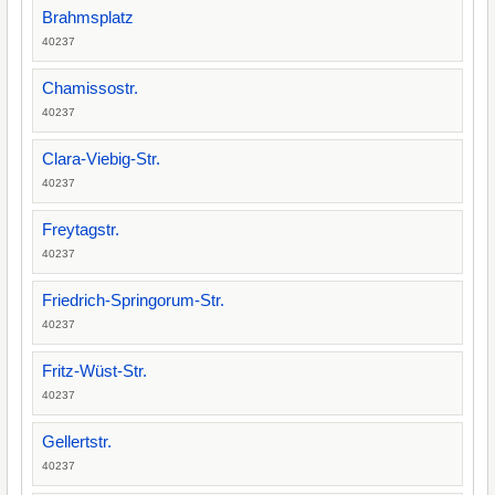
Brahmsplatz
40237
Chamissostr.
40237
Clara-Viebig-Str.
40237
Freytagstr.
40237
Friedrich-Springorum-Str.
40237
Fritz-Wüst-Str.
40237
Gellertstr.
40237