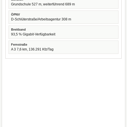
Grundschule 527 m, weiterführend 689 m
ÖPNV
D-Schlüterstraße/Arbeitsagentur 308 m
Breitband
93,5 % Gigabit-Verfügbarkeit
Fernstraße
A 3 7,6 km, 136.291 Kfz/Tag