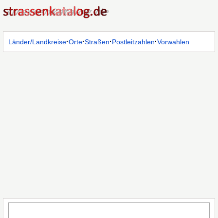
·
·
·
·
Länder/Landkreise
Orte
Straßen
Postleitzahlen
Vorwahlen