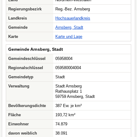
Regierungsbezirk
Reg.-Bez. Arnsberg
Landkreis
Hochsauerlandkreis
Gemeinde
Arnsberg, Stadt
Karte
Karte und Lage
Gemeinde Arnsberg, Stadt
Gemeindeschlüssel
05958004
Regionalschlüssel
059580004004
Gemeindetyp
Stadt
Verwaltung
Stadt Arnsberg
Rathausplatz 1
59759 Arnsberg, Stadt
Bevölkerungsdichte
387 Ew. je km²
Fläche
193,72 km²
Einwohner
74.879
davon weiblich
38.091