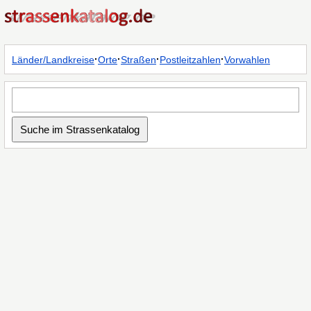
·
·
·
·
Länder/Landkreise
Orte
Straßen
Postleitzahlen
Vorwahlen