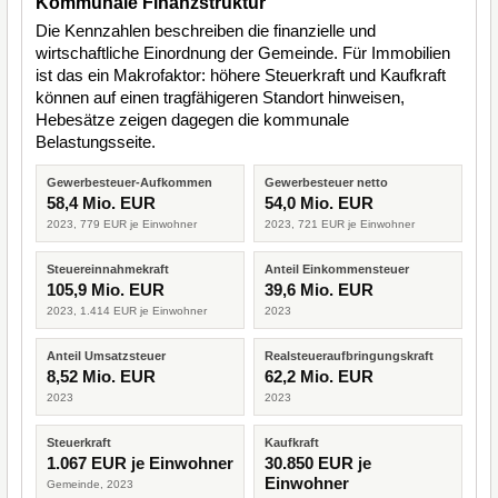
Kommunale Finanzstruktur
Die Kennzahlen beschreiben die finanzielle und
wirtschaftliche Einordnung der Gemeinde. Für Immobilien
ist das ein Makrofaktor: höhere Steuerkraft und Kaufkraft
können auf einen tragfähigeren Standort hinweisen,
Hebesätze zeigen dagegen die kommunale
Belastungsseite.
Gewerbesteuer-Aufkommen
Gewerbesteuer netto
58,4 Mio. EUR
54,0 Mio. EUR
2023, 779 EUR je Einwohner
2023, 721 EUR je Einwohner
Steuereinnahmekraft
Anteil Einkommensteuer
105,9 Mio. EUR
39,6 Mio. EUR
2023, 1.414 EUR je Einwohner
2023
Anteil Umsatzsteuer
Realsteueraufbringungskraft
8,52 Mio. EUR
62,2 Mio. EUR
2023
2023
Steuerkraft
Kaufkraft
1.067 EUR je Einwohner
30.850 EUR je
Einwohner
Gemeinde, 2023