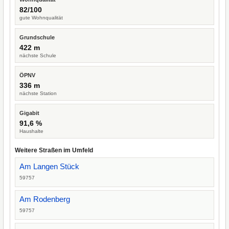
82/100
gute Wohnqualität
Grundschule
422 m
nächste Schule
ÖPNV
336 m
nächste Station
Gigabit
91,6 %
Haushalte
Weitere Straßen im Umfeld
Am Langen Stück
59757
Am Rodenberg
59757