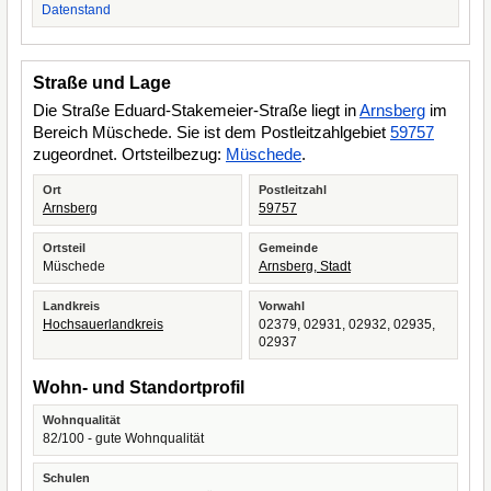
Datenstand
Straße und Lage
Die Straße Eduard-Stakemeier-Straße liegt in
Arnsberg
im
Bereich Müschede. Sie ist dem Postleitzahlgebiet
59757
zugeordnet. Ortsteilbezug:
Müschede
.
Ort
Postleitzahl
Arnsberg
59757
Ortsteil
Gemeinde
Müschede
Arnsberg, Stadt
Landkreis
Vorwahl
Hochsauerlandkreis
02379, 02931, 02932, 02935,
02937
Wohn- und Standortprofil
Wohnqualität
82/100 - gute Wohnqualität
Schulen