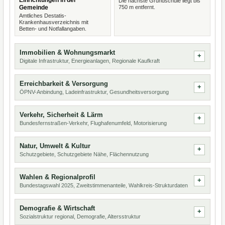
Einrichtungen in der
Die nächste Grundschule liegt bis
Gemeinde
750 m entfernt.
Amtliches Destatis-
Krankenhausverzeichnis mit
Betten- und Notfallangaben.
Immobilien & Wohnungsmarkt
Digitale Infrastruktur, Energieanlagen, Regionale Kaufkraft
Erreichbarkeit & Versorgung
ÖPNV-Anbindung, Ladeinfrastruktur, Gesundheitsversorgung
Verkehr, Sicherheit & Lärm
Bundesfernstraßen-Verkehr, Flughafenumfeld, Motorisierung
Natur, Umwelt & Kultur
Schutzgebiete, Schutzgebiete Nähe, Flächennutzung
Wahlen & Regionalprofil
Bundestagswahl 2025, Zweitstimmenanteile, Wahlkreis-Strukturdaten
Demografie & Wirtschaft
Sozialstruktur regional, Demografie, Altersstruktur