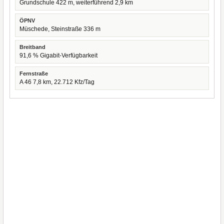
Grundschule 422 m, weiterführend 2,9 km
ÖPNV
Müschede, Steinstraße 336 m
Breitband
91,6 % Gigabit-Verfügbarkeit
Fernstraße
A 46 7,8 km, 22.712 Kfz/Tag