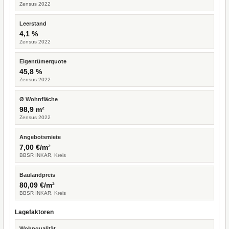
Zensus 2022
Leerstand
4,1 %
Zensus 2022
Eigentümerquote
45,8 %
Zensus 2022
Ø Wohnfläche
98,9 m²
Zensus 2022
Angebotsmiete
7,00 €/m²
BBSR INKAR, Kreis
Baulandpreis
80,09 €/m²
BBSR INKAR, Kreis
Lagefaktoren
Wohnqualität