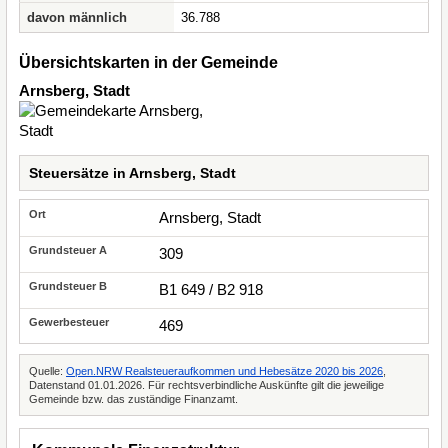
davon männlich
36.788
Übersichtskarten in der Gemeinde
Arnsberg, Stadt
Steuersätze in Arnsberg, Stadt
Arnsberg, Stadt
309
B1 649 / B2 918
469
Quelle:
Open.NRW Realsteueraufkommen und Hebesätze 2020 bis 2026
,
Datenstand 01.01.2026. Für rechtsverbindliche Auskünfte gilt die jeweilige
Gemeinde bzw. das zuständige Finanzamt.