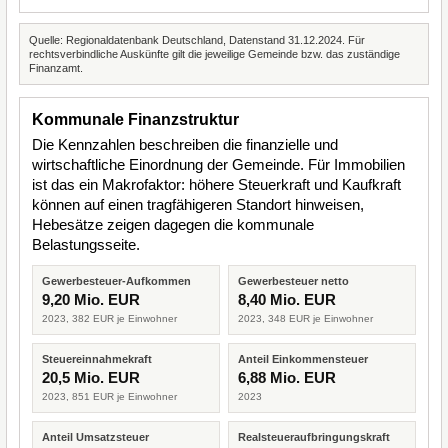
Quelle: Regionaldatenbank Deutschland, Datenstand 31.12.2024. Für
rechtsverbindliche Auskünfte gilt die jeweilige Gemeinde bzw. das zuständige
Finanzamt.
Kommunale Finanzstruktur
Die Kennzahlen beschreiben die finanzielle und
wirtschaftliche Einordnung der Gemeinde. Für Immobilien
ist das ein Makrofaktor: höhere Steuerkraft und Kaufkraft
können auf einen tragfähigeren Standort hinweisen,
Hebesätze zeigen dagegen die kommunale
Belastungsseite.
Gewerbesteuer-Aufkommen
Gewerbesteuer netto
9,20 Mio. EUR
8,40 Mio. EUR
2023, 382 EUR je Einwohner
2023, 348 EUR je Einwohner
Steuereinnahmekraft
Anteil Einkommensteuer
20,5 Mio. EUR
6,88 Mio. EUR
2023, 851 EUR je Einwohner
2023
Anteil Umsatzsteuer
Realsteueraufbringungskraft