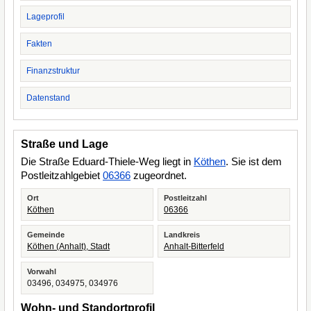
Lageprofil
Fakten
Finanzstruktur
Datenstand
Straße und Lage
Die Straße Eduard-Thiele-Weg liegt in
Köthen
. Sie ist dem
Postleitzahlgebiet
06366
zugeordnet.
Ort
Postleitzahl
Köthen
06366
Gemeinde
Landkreis
Köthen (Anhalt), Stadt
Anhalt-Bitterfeld
Vorwahl
03496, 034975, 034976
Wohn- und Standortprofil