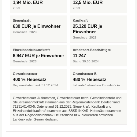
1,94 Mio. EUR
12,5 Mio. EUR
2023
2023
Steuerkraft
Kaufkraft
630 EUR je Einwohner
25.320 EUR je
Einwohner
Gemeinde, 2023
Gemeinde, 2023
Einzelhandelskaufkraft
Arbeitsort-Beschäftigte
8.947 EUR je Einwohner
11.247
Gemeinde, 2023
Stand 30.06.2024
Gewerbesteuer
Grundsteuer B
400 % Hebesatz
480 % Hebesatz
Regionaldatenbank 31.12.2024
bebaute/bebaubare Grundstücke
Gewerbesteuer-Aufkommen, Gewerbesteuer netto, Gemeindeanteile und
Steuereinnahmekraft stammen aus der Regionaldatenbank Deutschland
71231-01-03-5, Datenstand 31.12.2023. Steuerkraft, Kaufkraft und
Einzelhandelskaufkraft stammen aus BBSR INKAR. Hebesätze stammen
aus der Regionaldatenbank Deutschland bzw. aktuelleren amtlichen
Landes- oder Gemeindedaten.