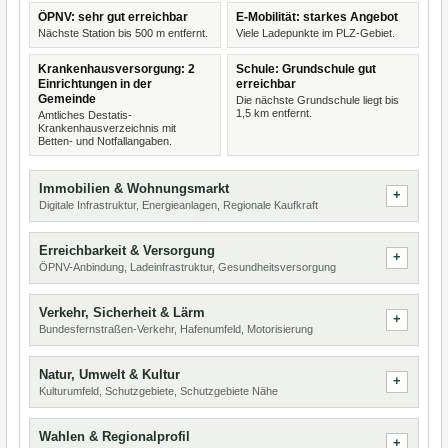
ÖPNV: sehr gut erreichbar
E-Mobilität: starkes Angebot
Nächste Station bis 500 m entfernt.
Viele Ladepunkte im PLZ-Gebiet.
Krankenhausversorgung: 2
Schule: Grundschule gut
Einrichtungen in der
erreichbar
Gemeinde
Die nächste Grundschule liegt bis
1,5 km entfernt.
Amtliches Destatis-
Krankenhausverzeichnis mit
Betten- und Notfallangaben.
Immobilien & Wohnungsmarkt
Digitale Infrastruktur, Energieanlagen, Regionale Kaufkraft
Erreichbarkeit & Versorgung
ÖPNV-Anbindung, Ladeinfrastruktur, Gesundheitsversorgung
Verkehr, Sicherheit & Lärm
Bundesfernstraßen-Verkehr, Hafenumfeld, Motorisierung
Natur, Umwelt & Kultur
Kulturumfeld, Schutzgebiete, Schutzgebiete Nähe
Wahlen & Regionalprofil