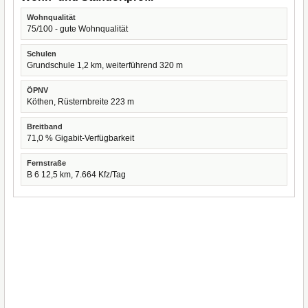
Wohnqualität
75/100 - gute Wohnqualität
Schulen
Grundschule 1,2 km, weiterführend 320 m
ÖPNV
Köthen, Rüsternbreite 223 m
Breitband
71,0 % Gigabit-Verfügbarkeit
Fernstraße
B 6 12,5 km, 7.664 Kfz/Tag