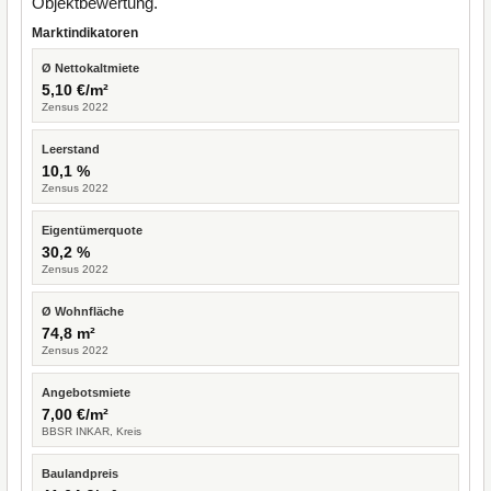
Objektbewertung.
Marktindikatoren
Ø Nettokaltmiete
5,10 €/m²
Zensus 2022
Leerstand
10,1 %
Zensus 2022
Eigentümerquote
30,2 %
Zensus 2022
Ø Wohnfläche
74,8 m²
Zensus 2022
Angebotsmiete
7,00 €/m²
BBSR INKAR, Kreis
Baulandpreis