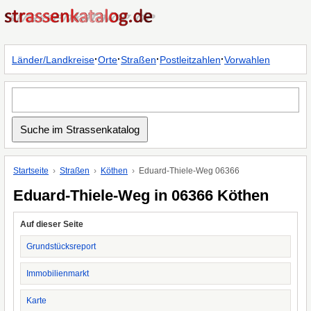
·
·
·
·
Länder/Landkreise
Orte
Straßen
Postleitzahlen
Vorwahlen
Startseite
Straßen
Köthen
Eduard-Thiele-Weg 06366
Eduard-Thiele-Weg in 06366 Köthen
Auf dieser Seite
Grundstücksreport
Immobilienmarkt
Karte