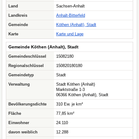
Land
Sachsen-Anhalt
Landkreis
Anhalt-Bitterfeld
Gemeinde
Köthen (Anhalt), Stadt
Karte
Karte und Lage
Gemeinde Köthen (Anhalt), Stadt
Gemeindeschlüssel
15082180
Regionalschlüssel
150820180180
Gemeindetyp
Stadt
Verwaltung
Stadt Köthen (Anhalt)
Marktstraße 1-3
06366 Köthen (Anhalt), Stadt
Bevölkerungsdichte
310 Ew. je km²
Fläche
77,85 km²
Einwohner
24.110
davon weiblich
12.288