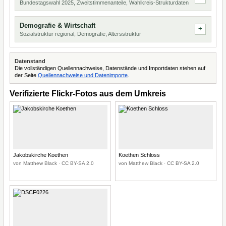
Bundestagswahl 2025, Zweitstimmenanteile, Wahlkreis-Strukturdaten
Demografie & Wirtschaft
Sozialstruktur regional, Demografie, Altersstruktur
Datenstand
Die vollständigen Quellennachweise, Datenstände und Importdaten stehen auf
der Seite
Quellennachweise und Datenimporte
.
Verifizierte Flickr-Fotos aus dem Umkreis
Jakobskirche Koethen
Koethen Schloss
von Matthew Black · CC BY-SA 2.0
von Matthew Black · CC BY-SA 2.0