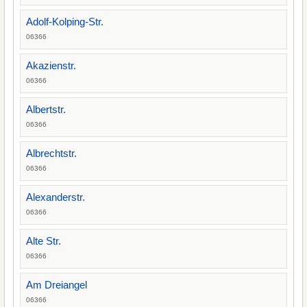
Adolf-Kolping-Str.
06366
Akazienstr.
06366
Albertstr.
06366
Albrechtstr.
06366
Alexanderstr.
06366
Alte Str.
06366
Am Dreiangel
06366