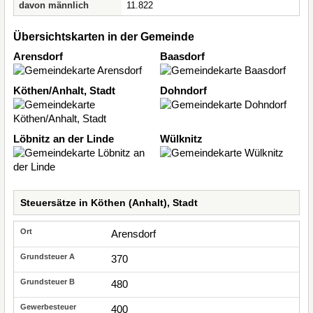
davon männlich
11.822
Übersichtskarten in der Gemeinde
Arensdorf
Baasdorf
Köthen/Anhalt, Stadt
Dohndorf
Löbnitz an der Linde
Wülknitz
Steuersätze in Köthen (Anhalt), Stadt
Arensdorf
370
480
400