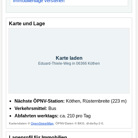
Immobilienlage verstehen
Karte und Lage
Karte laden
Eduard-Thiele-Weg in 06366 Köthen
Nächste ÖPNV-Station:
Köthen, Rüsternbreite (223 m)
Verkehrsmittel:
Bus
Abfahrten werktags:
ca. 210 pro Tag
Kartendaten ©
OpenStreetMap
, ÖPNV-Daten © BKG, dl-de/by-2-0.
Lageprofil für Immobilien