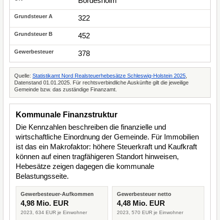
Bordesholm
322
452
378
Quelle:
Statistikamt Nord Realsteuerhebesätze Schleswig-Holstein 2025
,
Datenstand 01.01.2025. Für rechtsverbindliche Auskünfte gilt die jeweilige
Gemeinde bzw. das zuständige Finanzamt.
Kommunale Finanzstruktur
Die Kennzahlen beschreiben die finanzielle und
wirtschaftliche Einordnung der Gemeinde. Für Immobilien
ist das ein Makrofaktor: höhere Steuerkraft und Kaufkraft
können auf einen tragfähigeren Standort hinweisen,
Hebesätze zeigen dagegen die kommunale
Belastungsseite.
Gewerbesteuer-Aufkommen
Gewerbesteuer netto
4,98 Mio. EUR
4,48 Mio. EUR
2023, 634 EUR je Einwohner
2023, 570 EUR je Einwohner