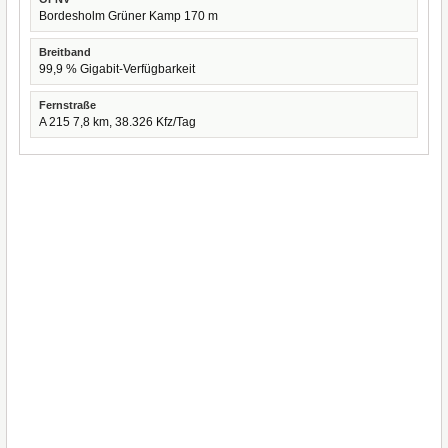
Bordesholm Grüner Kamp 170 m
Breitband
99,9 % Gigabit-Verfügbarkeit
Fernstraße
A 215 7,8 km, 38.326 Kfz/Tag