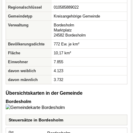
Regionalschlüssel
010585889022
Gemeindetyp
Kreisangehörige Gemeinde
Verwaltung
Bordesholm
Marktplatz
24582 Bordesholm
Bevölkerungsdichte
772 Ew. je km²
Fläche
10,17 km²
Einwohner
7.855
davon weiblich
4.123
davon männlich
3.732
Übersichtskarten in der Gemeinde
Bordesholm
Steuersätze in Bordesholm