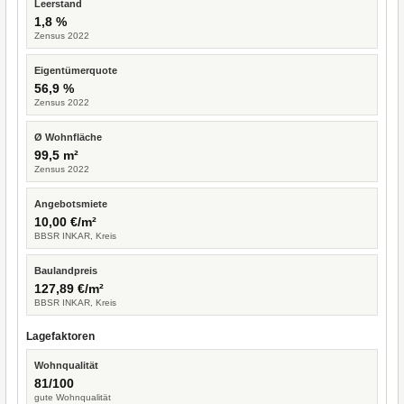
Leerstand
1,8 %
Zensus 2022
Eigentümerquote
56,9 %
Zensus 2022
Ø Wohnfläche
99,5 m²
Zensus 2022
Angebotsmiete
10,00 €/m²
BBSR INKAR, Kreis
Baulandpreis
127,89 €/m²
BBSR INKAR, Kreis
Lagefaktoren
Wohnqualität
81/100
gute Wohnqualität