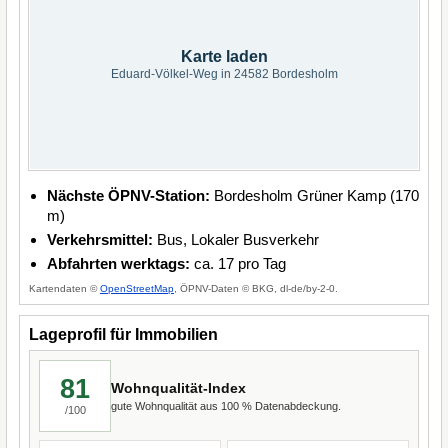
Karte laden
Eduard-Völkel-Weg in 24582 Bordesholm
Nächste ÖPNV-Station:
Bordesholm Grüner Kamp (170
m)
Verkehrsmittel:
Bus, Lokaler Busverkehr
Abfahrten werktags:
ca. 17 pro Tag
Kartendaten ©
OpenStreetMap
, ÖPNV-Daten © BKG, dl-de/by-2-0.
Lageprofil für Immobilien
81
Wohnqualität-Index
gute Wohnqualität aus 100 % Datenabdeckung.
/100