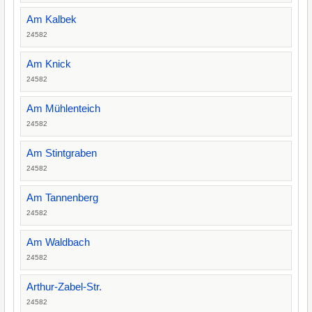
Am Kalbek
24582
Am Knick
24582
Am Mühlenteich
24582
Am Stintgraben
24582
Am Tannenberg
24582
Am Waldbach
24582
Arthur-Zabel-Str.
24582