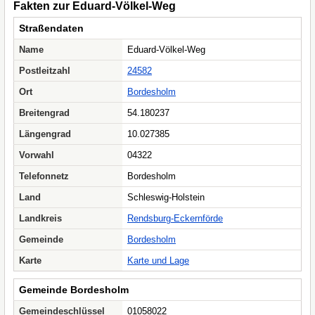
Fakten zur Eduard-Völkel-Weg
Straßendaten
Name
Eduard-Völkel-Weg
Postleitzahl
24582
Ort
Bordesholm
Breitengrad
54.180237
Längengrad
10.027385
Vorwahl
04322
Telefonnetz
Bordesholm
Land
Schleswig-Holstein
Landkreis
Rendsburg-Eckernförde
Gemeinde
Bordesholm
Karte
Karte und Lage
Gemeinde Bordesholm
Gemeindeschlüssel
01058022