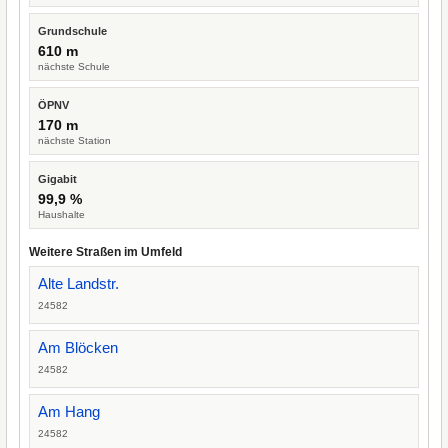
Grundschule
610 m
nächste Schule
ÖPNV
170 m
nächste Station
Gigabit
99,9 %
Haushalte
Weitere Straßen im Umfeld
Alte Landstr.
24582
Am Blöcken
24582
Am Hang
24582