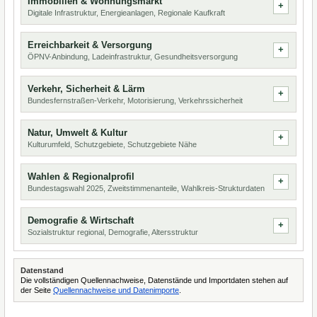
Immobilien & Wohnungsmarkt
Digitale Infrastruktur, Energieanlagen, Regionale Kaufkraft
Erreichbarkeit & Versorgung
ÖPNV-Anbindung, Ladeinfrastruktur, Gesundheitsversorgung
Verkehr, Sicherheit & Lärm
Bundesfernstraßen-Verkehr, Motorisierung, Verkehrssicherheit
Natur, Umwelt & Kultur
Kulturumfeld, Schutzgebiete, Schutzgebiete Nähe
Wahlen & Regionalprofil
Bundestagswahl 2025, Zweitstimmenanteile, Wahlkreis-Strukturdaten
Demografie & Wirtschaft
Sozialstruktur regional, Demografie, Altersstruktur
Datenstand
Die vollständigen Quellennachweise, Datenstände und Importdaten stehen auf
der Seite
Quellennachweise und Datenimporte
.