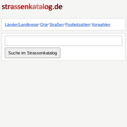
·
·
·
·
Länder/Landkreise
Orte
Straßen
Postleitzahlen
Vorwahlen