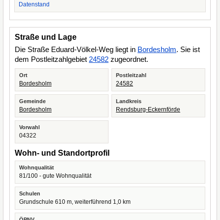
Datenstand
Straße und Lage
Die Straße Eduard-Völkel-Weg liegt in
Bordesholm
. Sie ist
dem Postleitzahlgebiet
24582
zugeordnet.
Ort
Postleitzahl
Bordesholm
24582
Gemeinde
Landkreis
Bordesholm
Rendsburg-Eckernförde
Vorwahl
04322
Wohn- und Standortprofil
Wohnqualität
81/100 - gute Wohnqualität
Schulen
Grundschule 610 m, weiterführend 1,0 km
ÖPNV