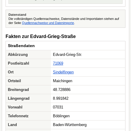
Datenstand
Die vollständigen Quellennachweise, Datenstände und Importdaten stehen auf
der Seite
Quellennachweise und Datenimporte
.
Fakten zur Edvard-Grieg-Straße
Straßendaten
Abkürzung
Edvard-Grieg-Str.
Postleitzahl
71069
Ort
Sindelfingen
Ortsteil
Maichingen
Breitengrad
48.728886
Längengrad
8.991842
Vorwahl
07031
Telefonnetz
Böblingen
Land
Baden-Württemberg