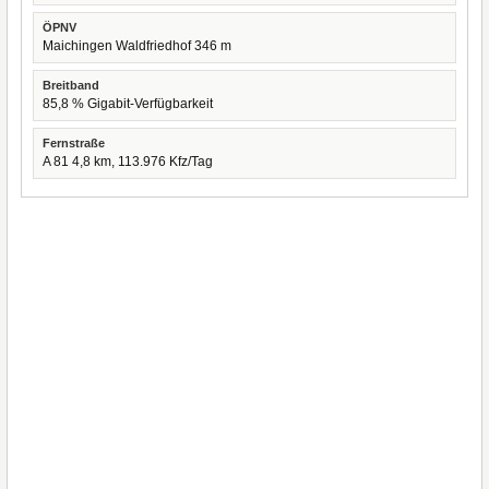
ÖPNV
Maichingen Waldfriedhof 346 m
Breitband
85,8 % Gigabit-Verfügbarkeit
Fernstraße
A 81 4,8 km, 113.976 Kfz/Tag