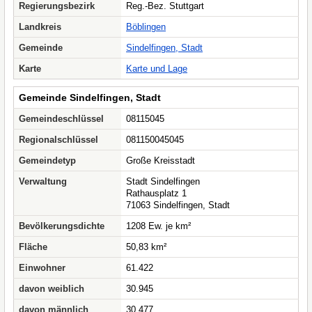
Regierungsbezirk
Reg.-Bez. Stuttgart
Landkreis
Böblingen
Gemeinde
Sindelfingen, Stadt
Karte
Karte und Lage
Gemeinde Sindelfingen, Stadt
Gemeindeschlüssel
08115045
Regionalschlüssel
081150045045
Gemeindetyp
Große Kreisstadt
Verwaltung
Stadt Sindelfingen
Rathausplatz 1
71063 Sindelfingen, Stadt
Bevölkerungsdichte
1208 Ew. je km²
Fläche
50,83 km²
Einwohner
61.422
davon weiblich
30.945
davon männlich
30.477