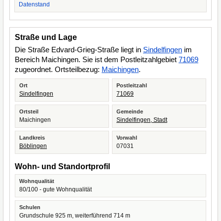
Datenstand
Straße und Lage
Die Straße Edvard-Grieg-Straße liegt in
Sindelfingen
im
Bereich Maichingen. Sie ist dem Postleitzahlgebiet
71069
zugeordnet. Ortsteilbezug:
Maichingen
.
Ort
Postleitzahl
Sindelfingen
71069
Ortsteil
Gemeinde
Maichingen
Sindelfingen, Stadt
Landkreis
Vorwahl
Böblingen
07031
Wohn- und Standortprofil
Wohnqualität
80/100 - gute Wohnqualität
Schulen
Grundschule 925 m, weiterführend 714 m