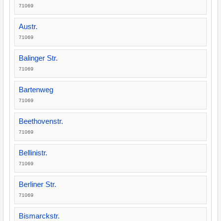
71069
Austr.
71069
Balinger Str.
71069
Bartenweg
71069
Beethovenstr.
71069
Bellinistr.
71069
Berliner Str.
71069
Bismarckstr.