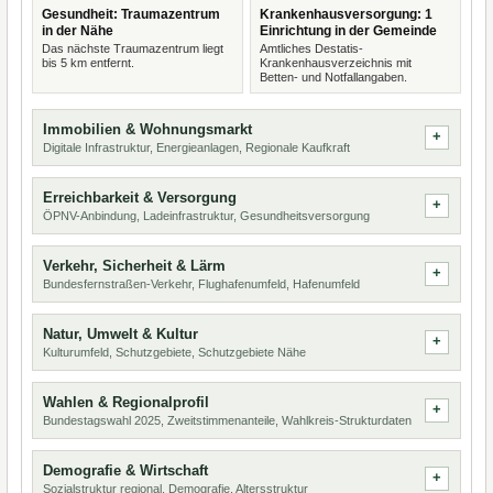
Gesundheit: Traumazentrum
Krankenhausversorgung: 1
in der Nähe
Einrichtung in der Gemeinde
Das nächste Traumazentrum liegt
Amtliches Destatis-
bis 5 km entfernt.
Krankenhausverzeichnis mit
Betten- und Notfallangaben.
Immobilien & Wohnungsmarkt
Digitale Infrastruktur, Energieanlagen, Regionale Kaufkraft
Erreichbarkeit & Versorgung
ÖPNV-Anbindung, Ladeinfrastruktur, Gesundheitsversorgung
Verkehr, Sicherheit & Lärm
Bundesfernstraßen-Verkehr, Flughafenumfeld, Hafenumfeld
Natur, Umwelt & Kultur
Kulturumfeld, Schutzgebiete, Schutzgebiete Nähe
Wahlen & Regionalprofil
Bundestagswahl 2025, Zweitstimmenanteile, Wahlkreis-Strukturdaten
Demografie & Wirtschaft
Sozialstruktur regional, Demografie, Altersstruktur