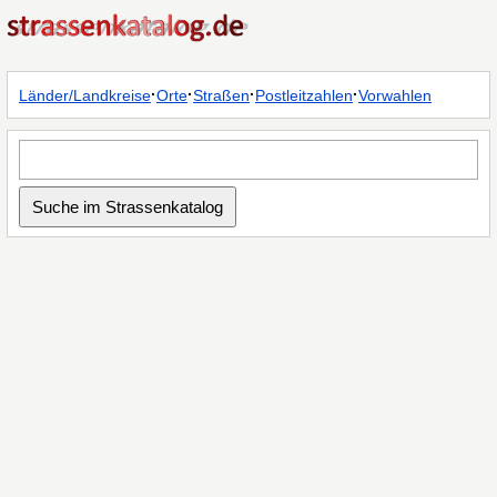
·
·
·
·
Länder/Landkreise
Orte
Straßen
Postleitzahlen
Vorwahlen