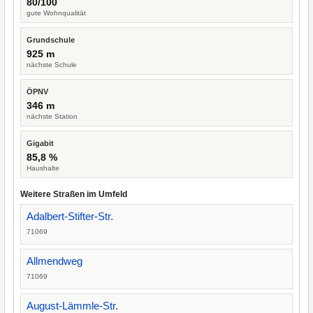
80/100
gute Wohnqualität
Grundschule
925 m
nächste Schule
ÖPNV
346 m
nächste Station
Gigabit
85,8 %
Haushalte
Weitere Straßen im Umfeld
Adalbert-Stifter-Str.
71069
Allmendweg
71069
August-Lämmle-Str.