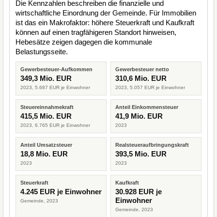
Die Kennzahlen beschreiben die finanzielle und
wirtschaftliche Einordnung der Gemeinde. Für Immobilien
ist das ein Makrofaktor: höhere Steuerkraft und Kaufkraft
können auf einen tragfähigeren Standort hinweisen,
Hebesätze zeigen dagegen die kommunale
Belastungsseite.
Gewerbesteuer-Aufkommen
Gewerbesteuer netto
349,3 Mio. EUR
310,6 Mio. EUR
2023, 5.687 EUR je Einwohner
2023, 5.057 EUR je Einwohner
Steuereinnahmekraft
Anteil Einkommensteuer
415,5 Mio. EUR
41,9 Mio. EUR
2023, 6.765 EUR je Einwohner
2023
Anteil Umsatzsteuer
Realsteueraufbringungskraft
18,8 Mio. EUR
393,5 Mio. EUR
2023
2023
Steuerkraft
Kaufkraft
4.245 EUR je Einwohner
30.928 EUR je
Einwohner
Gemeinde, 2023
Gemeinde, 2023