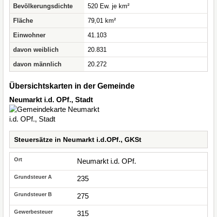
Bevölkerungsdichte
520 Ew. je km²
Fläche
79,01 km²
Einwohner
41.103
davon weiblich
20.831
davon männlich
20.272
Übersichtskarten in der Gemeinde
Neumarkt i.d. OPf., Stadt
Steuersätze in Neumarkt i.d.OPf., GKSt
Neumarkt i.d. OPf.
235
275
315