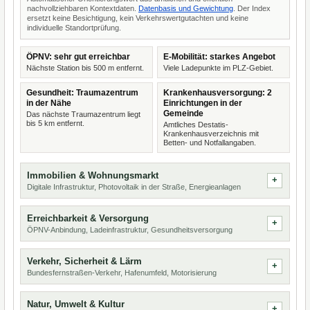
nachvollziehbaren Kontextdaten.
Datenbasis und Gewichtung
. Der Index
ersetzt keine Besichtigung, kein Verkehrswertgutachten und keine
individuelle Standortprüfung.
ÖPNV: sehr gut erreichbar
E-Mobilität: starkes Angebot
Nächste Station bis 500 m entfernt.
Viele Ladepunkte im PLZ-Gebiet.
Gesundheit: Traumazentrum
Krankenhausversorgung: 2
in der Nähe
Einrichtungen in der
Gemeinde
Das nächste Traumazentrum liegt
bis 5 km entfernt.
Amtliches Destatis-
Krankenhausverzeichnis mit
Betten- und Notfallangaben.
Immobilien & Wohnungsmarkt
Digitale Infrastruktur, Photovoltaik in der Straße, Energieanlagen
Erreichbarkeit & Versorgung
ÖPNV-Anbindung, Ladeinfrastruktur, Gesundheitsversorgung
Verkehr, Sicherheit & Lärm
Bundesfernstraßen-Verkehr, Hafenumfeld, Motorisierung
Natur, Umwelt & Kultur