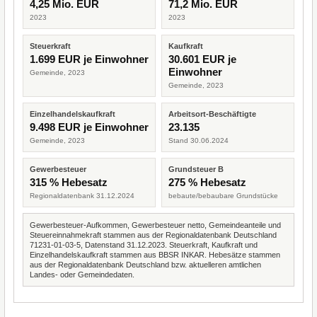
4,25 Mio. EUR
71,2 Mio. EUR
2023
2023
Steuerkraft
Kaufkraft
1.699 EUR je Einwohner
30.601 EUR je
Einwohner
Gemeinde, 2023
Gemeinde, 2023
Einzelhandelskaufkraft
Arbeitsort-Beschäftigte
9.498 EUR je Einwohner
23.135
Gemeinde, 2023
Stand 30.06.2024
Gewerbesteuer
Grundsteuer B
315 % Hebesatz
275 % Hebesatz
Regionaldatenbank 31.12.2024
bebaute/bebaubare Grundstücke
Gewerbesteuer-Aufkommen, Gewerbesteuer netto, Gemeindeanteile und
Steuereinnahmekraft stammen aus der Regionaldatenbank Deutschland
71231-01-03-5, Datenstand 31.12.2023. Steuerkraft, Kaufkraft und
Einzelhandelskaufkraft stammen aus BBSR INKAR. Hebesätze stammen
aus der Regionaldatenbank Deutschland bzw. aktuelleren amtlichen
Landes- oder Gemeindedaten.