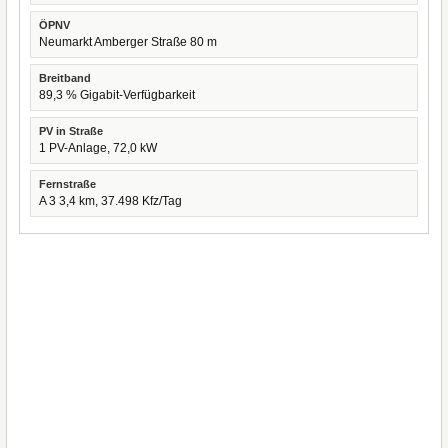
ÖPNV
Neumarkt Amberger Straße 80 m
Breitband
89,3 % Gigabit-Verfügbarkeit
PV in Straße
1 PV-Anlage, 72,0 kW
Fernstraße
A 3 3,4 km, 37.498 Kfz/Tag