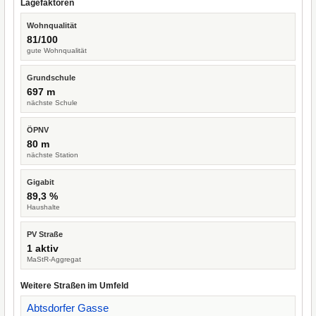
Lagefaktoren
Wohnqualität
81/100
gute Wohnqualität
Grundschule
697 m
nächste Schule
ÖPNV
80 m
nächste Station
Gigabit
89,3 %
Haushalte
PV Straße
1 aktiv
MaStR-Aggregat
Weitere Straßen im Umfeld
Abtsdorfer Gasse