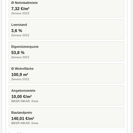
Ø Nettokaltmiete
7,32 €/m²
Zensus 2022
Leerstand
3,6 %
Zensus 2022
Eigentümerquote
53,8 %
Zensus 2022
Ø Wohnfläche
100,9 m²
Zensus 2022
Angebotsmiete
10,00 €/m²
BBSR INKAR, Kreis
Baulandpreis
140,01 €/m²
BBSR INKAR, Kreis