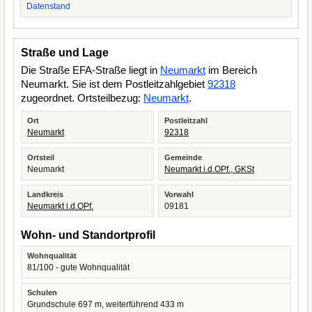
Datenstand
Straße und Lage
Die Straße EFA-Straße liegt in
Neumarkt
im Bereich
Neumarkt. Sie ist dem Postleitzahlgebiet
92318
zugeordnet. Ortsteilbezug:
Neumarkt
.
Ort
Postleitzahl
Neumarkt
92318
Ortsteil
Gemeinde
Neumarkt
Neumarkt i.d.OPf., GKSt
Landkreis
Vorwahl
Neumarkt i.d.OPf.
09181
Wohn- und Standortprofil
Wohnqualität
81/100 - gute Wohnqualität
Schulen
Grundschule 697 m, weiterführend 433 m