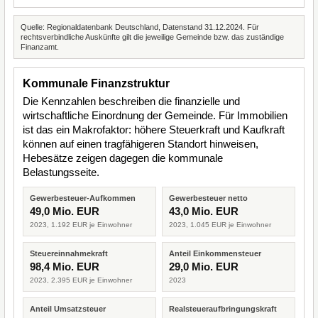
Quelle: Regionaldatenbank Deutschland, Datenstand 31.12.2024. Für
rechtsverbindliche Auskünfte gilt die jeweilige Gemeinde bzw. das zuständige
Finanzamt.
Kommunale Finanzstruktur
Die Kennzahlen beschreiben die finanzielle und
wirtschaftliche Einordnung der Gemeinde. Für Immobilien
ist das ein Makrofaktor: höhere Steuerkraft und Kaufkraft
können auf einen tragfähigeren Standort hinweisen,
Hebesätze zeigen dagegen die kommunale
Belastungsseite.
Gewerbesteuer-Aufkommen
Gewerbesteuer netto
49,0 Mio. EUR
43,0 Mio. EUR
2023, 1.192 EUR je Einwohner
2023, 1.045 EUR je Einwohner
Steuereinnahmekraft
Anteil Einkommensteuer
98,4 Mio. EUR
29,0 Mio. EUR
2023, 2.395 EUR je Einwohner
2023
Anteil Umsatzsteuer
Realsteueraufbringungskraft