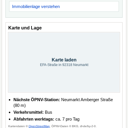
Immobilienlage verstehen
Karte und Lage
Karte laden
EFA-Straße in 92318 Neumarkt
Nächste ÖPNV-Station:
Neumarkt Amberger Straße
(80 m)
Verkehrsmittel:
Bus
Abfahrten werktags:
ca. 7 pro Tag
Kartendaten ©
OpenStreetMap
, ÖPNV-Daten © BKG, dl-de/by-2-0.