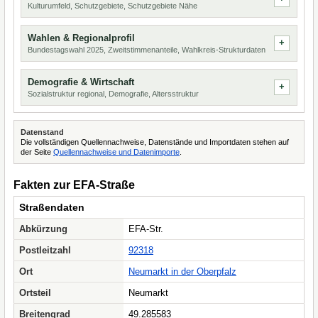
Kulturumfeld, Schutzgebiete, Schutzgebiete Nähe
Wahlen & Regionalprofil
Bundestagswahl 2025, Zweitstimmenanteile, Wahlkreis-Strukturdaten
Demografie & Wirtschaft
Sozialstruktur regional, Demografie, Altersstruktur
Datenstand
Die vollständigen Quellennachweise, Datenstände und Importdaten stehen auf
der Seite
Quellennachweise und Datenimporte
.
Fakten zur EFA-Straße
Straßendaten
Abkürzung
EFA-Str.
Postleitzahl
92318
Ort
Neumarkt in der Oberpfalz
Ortsteil
Neumarkt
Breitengrad
49.285583