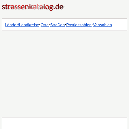
·
·
·
·
Länder/Landkreise
Orte
Straßen
Postleitzahlen
Vorwahlen