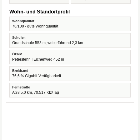
Wohn- und Standortprofil
Wohnqualität
78/100 - gute Wohnqualität
Schulen
Grundschule 553 m, weiterführend 2,3 km
ÖPNV
Petersfehn I Eichenweg 452 m
Breitband
76,6 % Gigabit-Verfügbarkeit
Fernstraße
A 28 5,0 km, 70.517 Kfz/Tag