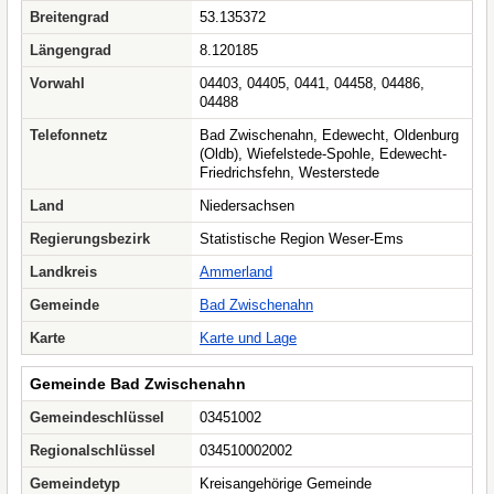
Breitengrad
53.135372
Längengrad
8.120185
Vorwahl
04403, 04405, 0441, 04458, 04486,
04488
Telefonnetz
Bad Zwischenahn, Edewecht, Oldenburg
(Oldb), Wiefelstede-Spohle, Edewecht-
Friedrichsfehn, Westerstede
Land
Niedersachsen
Regierungsbezirk
Statistische Region Weser-Ems
Landkreis
Ammerland
Gemeinde
Bad Zwischenahn
Karte
Karte und Lage
Gemeinde Bad Zwischenahn
Gemeindeschlüssel
03451002
Regionalschlüssel
034510002002
Gemeindetyp
Kreisangehörige Gemeinde