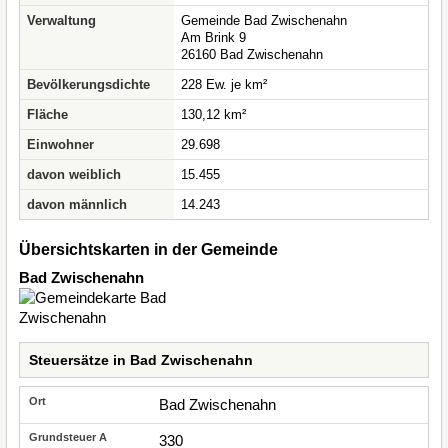
Verwaltung
Gemeinde Bad Zwischenahn
Am Brink 9
26160 Bad Zwischenahn
Bevölkerungsdichte
228 Ew. je km²
Fläche
130,12 km²
Einwohner
29.698
davon weiblich
15.455
davon männlich
14.243
Übersichtskarten in der Gemeinde
Bad Zwischenahn
Steuersätze in Bad Zwischenahn
Bad Zwischenahn
330