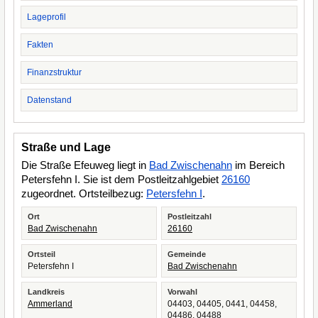
Lageprofil
Fakten
Finanzstruktur
Datenstand
Straße und Lage
Die Straße Efeuweg liegt in
Bad Zwischenahn
im Bereich
Petersfehn I. Sie ist dem Postleitzahlgebiet
26160
zugeordnet. Ortsteilbezug:
Petersfehn I
.
Ort
Postleitzahl
Bad Zwischenahn
26160
Ortsteil
Gemeinde
Petersfehn I
Bad Zwischenahn
Landkreis
Vorwahl
Ammerland
04403, 04405, 0441, 04458,
04486, 04488