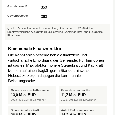
350
360
Quelle: Regionaldatenbank Deutschland, Datenstand 31.12.2024. Für
rechtsverbindliche Auskünfte gilt die jeweilige Gemeinde bzw. das zuständige
Finanzamt.
Kommunale Finanzstruktur
Die Kennzahlen beschreiben die finanzielle und
wirtschaftliche Einordnung der Gemeinde. Für Immobilien
ist das ein Makrofaktor: höhere Steuerkraft und Kaufkraft
können auf einen tragfähigeren Standort hinweisen,
Hebesätze zeigen dagegen die kommunale
Belastungsseite.
Gewerbesteuer-Aufkommen
Gewerbesteuer netto
13,0 Mio. EUR
11,7 Mio. EUR
2023, 438 EUR je Einwohner
2023, 395 EUR je Einwohner
Steuereinnahmekraft
Anteil Einkommensteuer
36,6 Mio. EUR
14,2 Mio. EUR