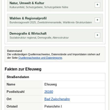
Natur, Umwelt & Kultur
Kulturumfeld, Schutzgebiete, Schutzgebiete Nähe
Wahlen & Regionalprofil
Bundestagswahl 2025, Zweitstimmenanteile, Wahlkreis-Strukturdaten
Demografie & Wirtschaft
Sozialstruktur regional, Demografie, Altersstruktur
Datenstand
Die vollständigen Quellennachweise, Datenstände und Importdaten stehen auf
der Seite
Quellennachweise und Datenimporte
.
Fakten zur Efeuweg
Straßendaten
Name
Efeuweg
Postleitzahl
26160
Ort
Bad Zwischenahn
Ortsteil
Petersfehn I