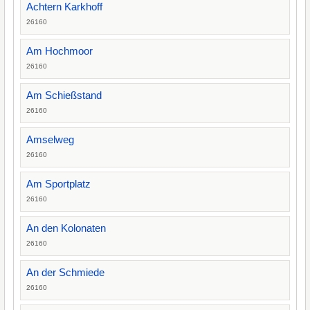
Achtern Karkhoff
26160
Am Hochmoor
26160
Am Schießstand
26160
Amselweg
26160
Am Sportplatz
26160
An den Kolonaten
26160
An der Schmiede
26160