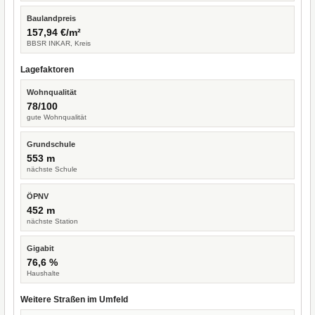
Baulandpreis
157,94 €/m²
BBSR INKAR, Kreis
Lagefaktoren
Wohnqualität
78/100
gute Wohnqualität
Grundschule
553 m
nächste Schule
ÖPNV
452 m
nächste Station
Gigabit
76,6 %
Haushalte
Weitere Straßen im Umfeld