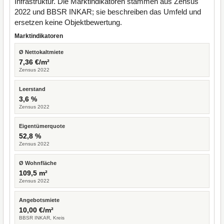
Infrastruktur. Die Marktindikatoren stammen aus Zensus
2022 und BBSR INKAR; sie beschreiben das Umfeld und
ersetzen keine Objektbewertung.
Marktindikatoren
Ø Nettokaltmiete
7,36 €/m²
Zensus 2022
Leerstand
3,6 %
Zensus 2022
Eigentümerquote
52,8 %
Zensus 2022
Ø Wohnfläche
109,5 m²
Zensus 2022
Angebotsmiete
10,00 €/m²
BBSR INKAR, Kreis