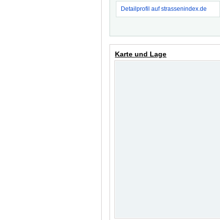
Detailprofil auf strassenindex.de
Karte und Lage