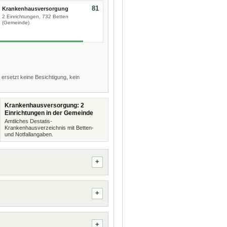
81
Krankenhausversorgung
2 Einrichtungen, 732 Betten
(Gemeinde)
 ersetzt keine Besichtigung, kein
Krankenhausversorgung: 2
Einrichtungen in der Gemeinde
Amtliches Destatis-
Krankenhausverzeichnis mit Betten-
und Notfallangaben.