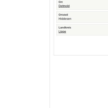
Ort
Detmold
Ortsteil
Hiddesen
Landkreis
Lippe