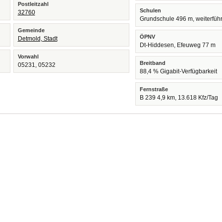
Postleitzahl
Schulen
32760
Grundschule 496 m, weiterfüh
Gemeinde
ÖPNV
Detmold, Stadt
Dt-Hiddesen, Efeuweg 77 m
Vorwahl
Breitband
05231, 05232
88,4 % Gigabit-Verfügbarkeit
Fernstraße
B 239 4,9 km, 13.618 Kfz/Tag