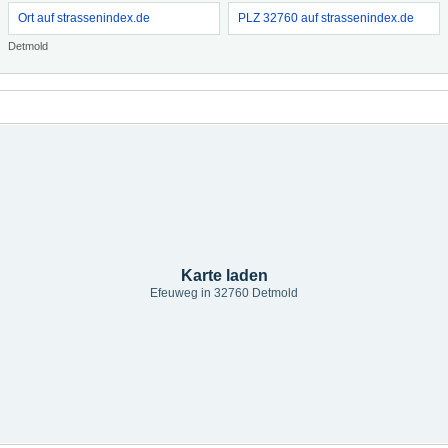
Ort auf strassenindex.de
PLZ 32760 auf strassenindex.de
Detmold
Karte laden
Efeuweg in 32760 Detmold