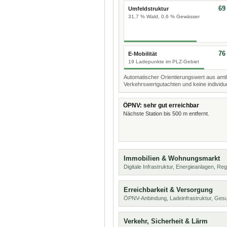
69
Umfeldstruktur
31,7 % Wald, 0,6 % Gewässer
76
E-Mobilität
19 Ladepunkte im PLZ-Gebiet
Automatischer Orientierungswert aus amtl
Verkehrswertgutachten und keine individue
ÖPNV: sehr gut erreichbar
Nächste Station bis 500 m entfernt.
Immobilien & Wohnungsmarkt
Digitale Infrastruktur, Energieanlagen, Reg
Erreichbarkeit & Versorgung
ÖPNV-Anbindung, Ladeinfrastruktur, Ges
Verkehr, Sicherheit & Lärm