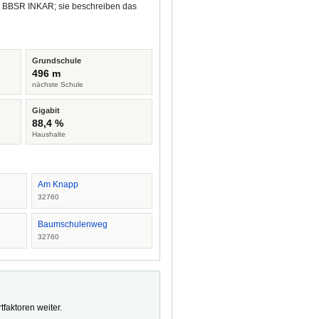
nd BBSR INKAR; sie beschreiben das
Grundschule
496 m
nächste Schule
Gigabit
88,4 %
Haushalte
Am Knapp
32760
Baumschulenweg
32760
faktoren weiter.