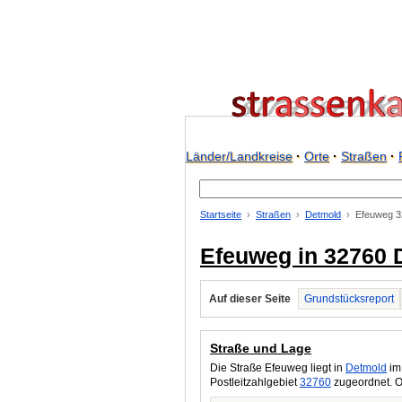
Länder/Landkreise
·
Orte
·
Straßen
·
Startseite
Straßen
Detmold
Efeuweg 3
Efeuweg in 32760 
Auf dieser Seite
Grundstücksreport
Straße und Lage
Die Straße Efeuweg liegt in
Detmold
im
Postleitzahlgebiet
32760
zugeordnet. O