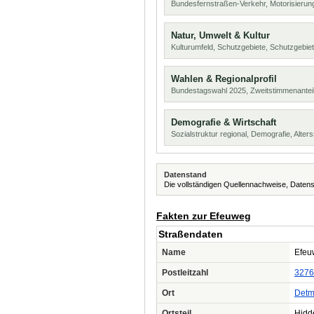
Bundesfernstraßen-Verkehr, Motorisierung
Natur, Umwelt & Kultur
Kulturumfeld, Schutzgebiete, Schutzgebie
Wahlen & Regionalprofil
Bundestagswahl 2025, Zweitstimmenanteil
Demografie & Wirtschaft
Sozialstruktur regional, Demografie, Alters
Datenstand
Die vollständigen Quellennachweise, Datens
Fakten zur Efeuweg
Straßendaten
Name
Efeu
Postleitzahl
3276
Ort
Detm
Ortsteil
Hidd