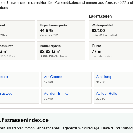
heit, Umwelt und Infrastruktur. Die Marktindikatoren stammen aus Zensus 2022 u
rtung.
Lagefaktoren
and
Eigentümerquote
Wohnqualität
%
44,5 %
83/100
 2022
Zensus 2022
gute Wohnqualität
otsmiete
Baulandpreis
ÖPNV
€/m²
92,93 €/m²
77 m
NKAR, Kreis
BBSR INKAR, Kreis
nächste Station
enstr.
Am Geeren
Am Hang
0
32760
32760
niusweg
Auf dem Brinke
Auf der Helle
0
32760
32760
uf strassenindex.de
ten als stärker immobilienbezogenes Lageprofil mit Mikrolage, Umfeld und Standort