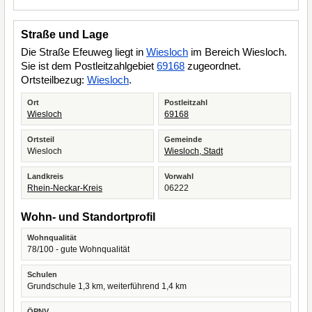
Straße und Lage
Die Straße Efeuweg liegt in
Wiesloch
im Bereich Wiesloch.
Sie ist dem Postleitzahlgebiet
69168
zugeordnet.
Ortsteilbezug:
Wiesloch
.
Ort
Postleitzahl
Wiesloch
69168
Ortsteil
Gemeinde
Wiesloch
Wiesloch, Stadt
Landkreis
Vorwahl
Rhein-Neckar-Kreis
06222
Wohn- und Standortprofil
Wohnqualität
78/100 - gute Wohnqualität
Schulen
Grundschule 1,3 km, weiterführend 1,4 km
ÖPNV