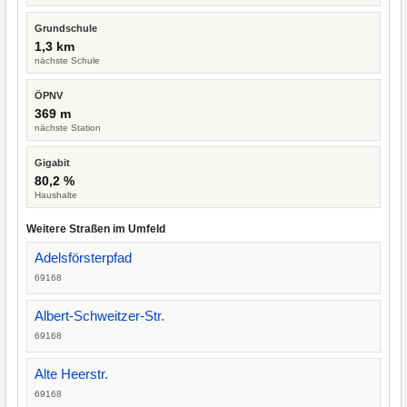
Grundschule
1,3 km
nächste Schule
ÖPNV
369 m
nächste Station
Gigabit
80,2 %
Haushalte
Weitere Straßen im Umfeld
Adelsförsterpfad
69168
Albert-Schweitzer-Str.
69168
Alte Heerstr.
69168