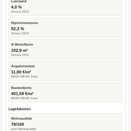
Leerstand
4,0 %
Zensus 2022
Eigentümerquote
52,3 %
Zensus 2022
Ø Wohnfläche
102,9 m²
Zensus 2022
Angebotsmiete
11,00 €/m²
BBSR INKAR, Kreis
Baulandpreis
401,59 €/m²
BBSR INKAR, Kreis
Lagefaktoren
Wohnqualität
78/100
gute Wohnqualität