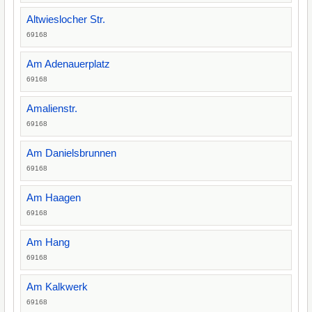
Altwieslocher Str.
69168
Am Adenauerplatz
69168
Amalienstr.
69168
Am Danielsbrunnen
69168
Am Haagen
69168
Am Hang
69168
Am Kalkwerk
69168