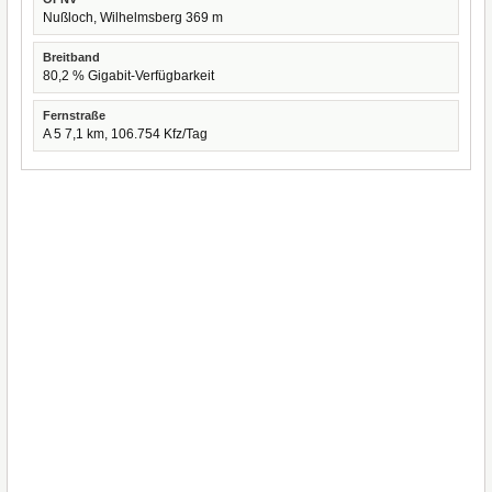
Nußloch, Wilhelmsberg 369 m
Breitband
80,2 % Gigabit-Verfügbarkeit
Fernstraße
A 5 7,1 km, 106.754 Kfz/Tag