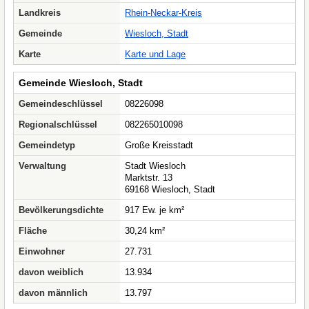
Landkreis
Rhein-Neckar-Kreis
Gemeinde
Wiesloch, Stadt
Karte
Karte und Lage
Gemeinde Wiesloch, Stadt
Gemeindeschlüssel
08226098
Regionalschlüssel
082265010098
Gemeindetyp
Große Kreisstadt
Verwaltung
Stadt Wiesloch
Marktstr. 13
69168 Wiesloch, Stadt
Bevölkerungsdichte
917 Ew. je km²
Fläche
30,24 km²
Einwohner
27.731
davon weiblich
13.934
davon männlich
13.797