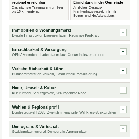
regional erreichbar
Einrichtung in der Gemeinde
Das nächste Traumazentrum liegt
Amtliches Destatis-
bis 15 km entfernt.
Krankenhausverzeichnis mit
Betten- und Notfallangaben.
Immobilien & Wohnungsmarkt
Digitale Infrastruktur, Energieanlagen, Regionale Kaufkraft
Erreichbarkeit & Versorgung
ÖPNV-Anbindung, Ladeinfrastruktur, Gesundheitsversorgung
Verkehr, Sicherheit & Lärm
Bundesfernstraßen-Verkehr, Hafenumfeld, Motorisierung
Natur, Umwelt & Kultur
Kulturumfeld, Schutzgebiete, Schutzgebiete Nähe
Wahlen & Regionalprofil
Bundestagswahl 2025, Zweitstimmenanteile, Wahlkreis-Strukturdaten
Demografie & Wirtschaft
Sozialstruktur regional, Demografie, Altersstruktur