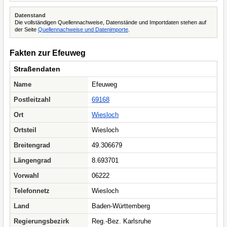
Datenstand
Die vollständigen Quellennachweise, Datenstände und Importdaten stehen auf
der Seite
Quellennachweise und Datenimporte
.
Fakten zur Efeuweg
Straßendaten
Name
Efeuweg
Postleitzahl
69168
Ort
Wiesloch
Ortsteil
Wiesloch
Breitengrad
49.306679
Längengrad
8.693701
Vorwahl
06222
Telefonnetz
Wiesloch
Land
Baden-Württemberg
Regierungsbezirk
Reg.-Bez. Karlsruhe