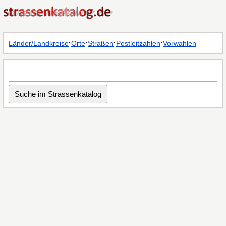
·
·
·
·
Länder/Landkreise
Orte
Straßen
Postleitzahlen
Vorwahlen