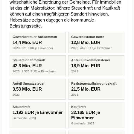
wirtschaftliche Einordnung der Gemeinde. Für Immobilien
ist das ein Makrofaktor: höhere Steuerkraft und Kaufkraft
können auf einen tragfähigeren Standort hinweisen,
Hebesätze zeigen dagegen die kommunale
Belastungsseite.
Gewerbesteuer-Aufkommen
Gewerbesteuer netto
14,4 Mio. EUR
12,8 Mio. EUR
2023, 521 EUR je Einwohner
2023, 462 EUR je Einwohner
Steuereinnahmekraft
Anteil Einkommensteuer
42,3 Mio. EUR
18,9 Mio. EUR
2023, 1.526 EUR je Einwohner
2023
Anteil Umsatzsteuer
Realsteueraufbringungskraft
3,53 Mio. EUR
21,5 Mio. EUR
2023
2023
Steuerkraft
Kaufkraft
1.192 EUR je Einwohner
32.165 EUR je
Einwohner
Gemeinde, 2023
Gemeinde, 2023