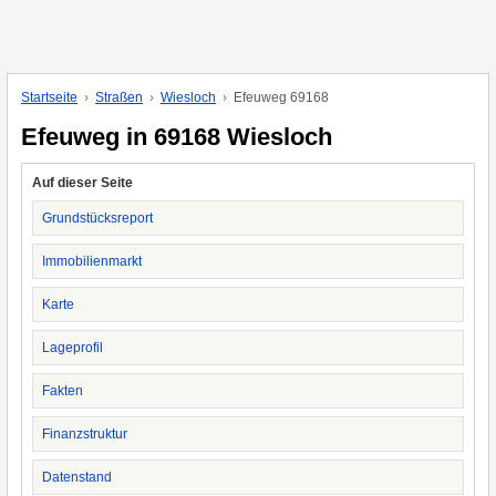
Startseite
Straßen
Wiesloch
Efeuweg 69168
Efeuweg in 69168 Wiesloch
Auf dieser Seite
Grundstücksreport
Immobilienmarkt
Karte
Lageprofil
Fakten
Finanzstruktur
Datenstand