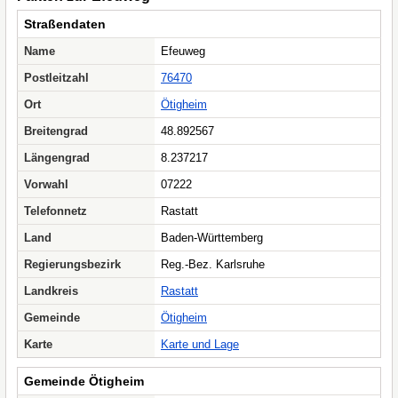
Straßendaten
Name
Efeuweg
Postleitzahl
76470
Ort
Ötigheim
Breitengrad
48.892567
Längengrad
8.237217
Vorwahl
07222
Telefonnetz
Rastatt
Land
Baden-Württemberg
Regierungsbezirk
Reg.-Bez. Karlsruhe
Landkreis
Rastatt
Gemeinde
Ötigheim
Karte
Karte und Lage
Gemeinde Ötigheim