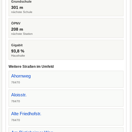
Grundschule
301 m
nächste Schule
ÖPNV
208 m
nächste Station
Gigabit
93,8 %
Haushalte
Weitere Straßen im Umfeld
Ahornweg
76470
Aloisstr.
76470
Alte Friedhofstr.
76470