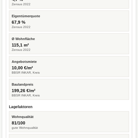
Zensus 2022
Eigentümerquote
67,9 %
Zensus 2022
Ø Wohnfläche
115,1 m²
Zensus 2022
Angebotsmiete
10,00 €/m²
BBSR INKAR, Kreis
Baulandpreis
199,26 €/m²
BBSR INKAR, Kreis
Lagefaktoren
Wohnqualität
81/100
gute Wohnqualität