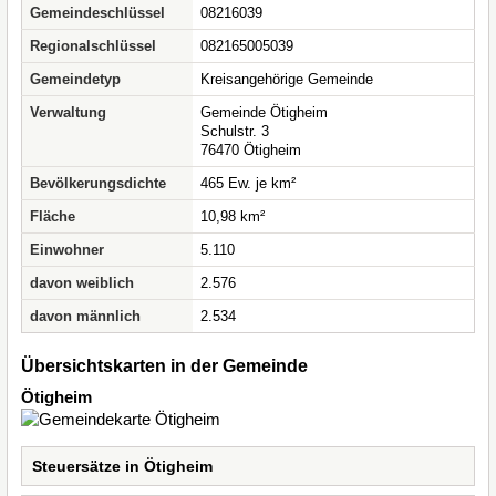
Gemeindeschlüssel
08216039
Regionalschlüssel
082165005039
Gemeindetyp
Kreisangehörige Gemeinde
Verwaltung
Gemeinde Ötigheim
Schulstr. 3
76470 Ötigheim
Bevölkerungsdichte
465 Ew. je km²
Fläche
10,98 km²
Einwohner
5.110
davon weiblich
2.576
davon männlich
2.534
Übersichtskarten in der Gemeinde
Ötigheim
Steuersätze in Ötigheim