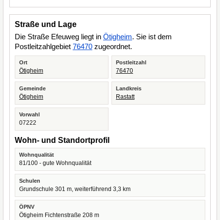
Straße und Lage
Die Straße Efeuweg liegt in
Ötigheim
. Sie ist dem
Postleitzahlgebiet
76470
zugeordnet.
Ort
Postleitzahl
Ötigheim
76470
Gemeinde
Landkreis
Ötigheim
Rastatt
Vorwahl
07222
Wohn- und Standortprofil
Wohnqualität
81/100 - gute Wohnqualität
Schulen
Grundschule 301 m, weiterführend 3,3 km
ÖPNV
Ötigheim Fichtenstraße 208 m