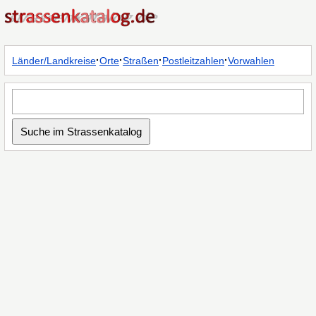
·
·
·
·
Länder/Landkreise
Orte
Straßen
Postleitzahlen
Vorwahlen