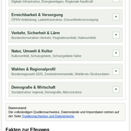
Digitale Infrastruktur, Energieanlagen, Regionale Kaufkraft
Erreichbarkeit & Versorgung
ÖPNV-Anbindung, Ladeinfrastruktur, Gesundheitsversorgung
Verkehr, Sicherheit & Lärm
Bundesfernstraßen-Verkehr, Flughafenumfeld, Hafenumfeld
Natur, Umwelt & Kultur
Kulturumfeld, Schutzgebiete, Schutzgebiete Nähe
Wahlen & Regionalprofil
Bundestagswahl 2025, Zweitstimmenanteile, Wahlkreis-Strukturdaten
Demografie & Wirtschaft
Sozialstruktur regional, Demografie, Altersstruktur
Datenstand
Die vollständigen Quellennachweise, Datenstände und Importdaten stehen auf
der Seite
Quellennachweise und Datenimporte
.
Fakten zur Efeuweg