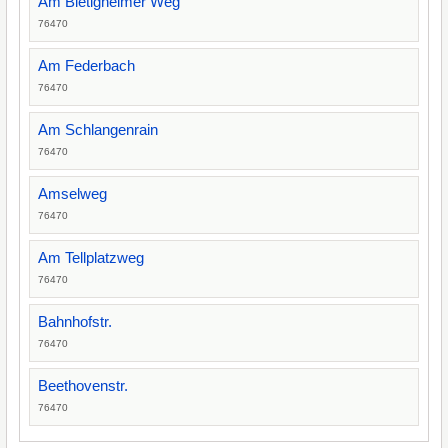
Am Bietigheimer Weg
76470
Am Federbach
76470
Am Schlangenrain
76470
Amselweg
76470
Am Tellplatzweg
76470
Bahnhofstr.
76470
Beethovenstr.
76470