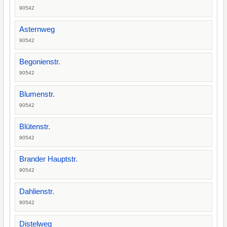
90542
Asternweg
90542
Begonienstr.
90542
Blumenstr.
90542
Blütenstr.
90542
Brander Hauptstr.
90542
Dahlienstr.
90542
Distelweg