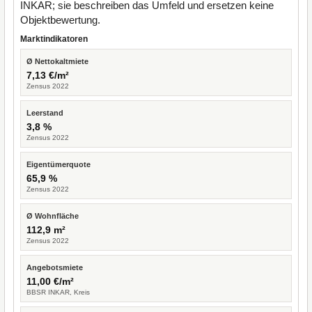
INKAR; sie beschreiben das Umfeld und ersetzen keine
Objektbewertung.
Marktindikatoren
Ø Nettokaltmiete
7,13 €/m²
Zensus 2022
Leerstand
3,8 %
Zensus 2022
Eigentümerquote
65,9 %
Zensus 2022
Ø Wohnfläche
112,9 m²
Zensus 2022
Angebotsmiete
11,00 €/m²
BBSR INKAR, Kreis