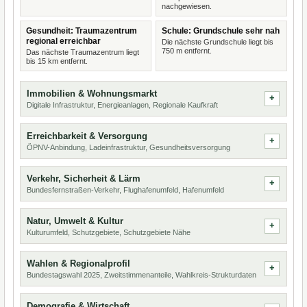
nachgewiesen.
Gesundheit: Traumazentrum
Schule: Grundschule sehr nah
regional erreichbar
Die nächste Grundschule liegt bis
750 m entfernt.
Das nächste Traumazentrum liegt
bis 15 km entfernt.
Immobilien & Wohnungsmarkt
Digitale Infrastruktur, Energieanlagen, Regionale Kaufkraft
Erreichbarkeit & Versorgung
ÖPNV-Anbindung, Ladeinfrastruktur, Gesundheitsversorgung
Verkehr, Sicherheit & Lärm
Bundesfernstraßen-Verkehr, Flughafenumfeld, Hafenumfeld
Natur, Umwelt & Kultur
Kulturumfeld, Schutzgebiete, Schutzgebiete Nähe
Wahlen & Regionalprofil
Bundestagswahl 2025, Zweitstimmenanteile, Wahlkreis-Strukturdaten
Demografie & Wirtschaft