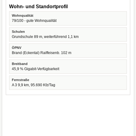
Wohn- und Standortprofil
Wohnqualität
79/100 - gute Wohnqualität
Schulen
Grundschule 89 m, weiterführend 1,1 km
ÖPNV
Brand (Eckental) Raiffeisenb. 102 m
Breitband
45,9 % Gigabit-Verfügbarkeit
Fernstraße
A 3 9,9 km, 95.690 Kfz/Tag