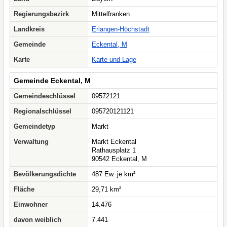
Regierungsbezirk
Mittelfranken
Landkreis
Erlangen-Höchstadt
Gemeinde
Eckental, M
Karte
Karte und Lage
Gemeinde Eckental, M
Gemeindeschlüssel
09572121
Regionalschlüssel
095720121121
Gemeindetyp
Markt
Verwaltung
Markt Eckental
Rathausplatz 1
90542 Eckental, M
Bevölkerungsdichte
487 Ew. je km²
Fläche
29,71 km²
Einwohner
14.476
davon weiblich
7.441