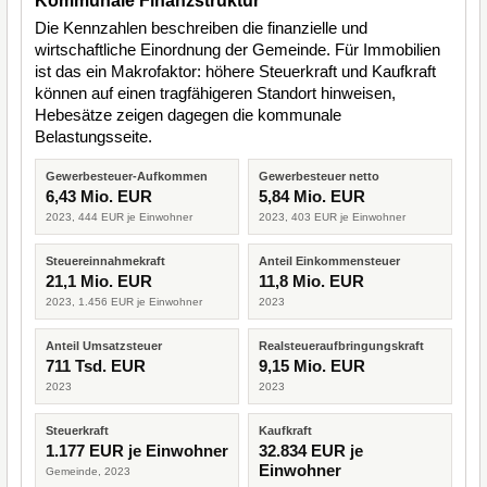
Kommunale Finanzstruktur
Die Kennzahlen beschreiben die finanzielle und
wirtschaftliche Einordnung der Gemeinde. Für Immobilien
ist das ein Makrofaktor: höhere Steuerkraft und Kaufkraft
können auf einen tragfähigeren Standort hinweisen,
Hebesätze zeigen dagegen die kommunale
Belastungsseite.
Gewerbesteuer-Aufkommen
Gewerbesteuer netto
6,43 Mio. EUR
5,84 Mio. EUR
2023, 444 EUR je Einwohner
2023, 403 EUR je Einwohner
Steuereinnahmekraft
Anteil Einkommensteuer
21,1 Mio. EUR
11,8 Mio. EUR
2023, 1.456 EUR je Einwohner
2023
Anteil Umsatzsteuer
Realsteueraufbringungskraft
711 Tsd. EUR
9,15 Mio. EUR
2023
2023
Steuerkraft
Kaufkraft
1.177 EUR je Einwohner
32.834 EUR je
Einwohner
Gemeinde, 2023