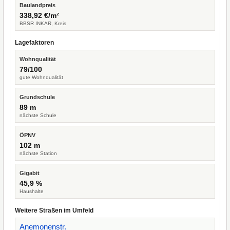
Baulandpreis
338,92 €/m²
BBSR INKAR, Kreis
Lagefaktoren
Wohnqualität
79/100
gute Wohnqualität
Grundschule
89 m
nächste Schule
ÖPNV
102 m
nächste Station
Gigabit
45,9 %
Haushalte
Weitere Straßen im Umfeld
Anemonenstr.