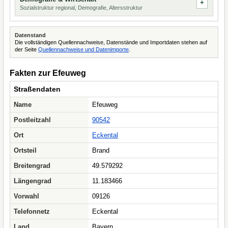
Sozialstruktur regional, Demografie, Altersstruktur
Datenstand
Die vollständigen Quellennachweise, Datenstände und Importdaten stehen auf
der Seite
Quellennachweise und Datenimporte
.
Fakten zur Efeuweg
Straßendaten
Name
Efeuweg
Postleitzahl
90542
Ort
Eckental
Ortsteil
Brand
Breitengrad
49.579292
Längengrad
11.183466
Vorwahl
09126
Telefonnetz
Eckental
Land
Bayern