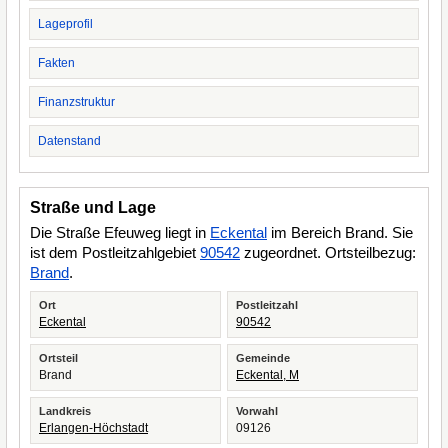
Lageprofil
Fakten
Finanzstruktur
Datenstand
Straße und Lage
Die Straße Efeuweg liegt in
Eckental
im Bereich Brand. Sie
ist dem Postleitzahlgebiet
90542
zugeordnet. Ortsteilbezug:
Brand
.
Ort
Postleitzahl
Eckental
90542
Ortsteil
Gemeinde
Brand
Eckental, M
Landkreis
Vorwahl
Erlangen-Höchstadt
09126