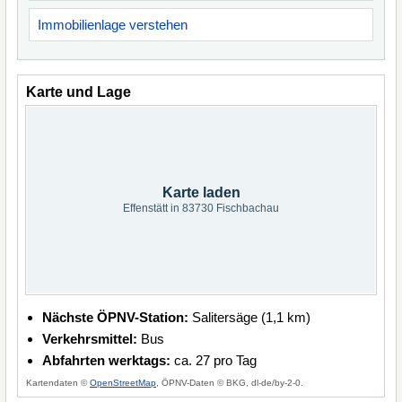
Immobilienlage verstehen
Karte und Lage
Karte laden
Effenstätt in 83730 Fischbachau
Nächste ÖPNV-Station:
Salitersäge (1,1 km)
Verkehrsmittel:
Bus
Abfahrten werktags:
ca. 27 pro Tag
Kartendaten ©
OpenStreetMap
, ÖPNV-Daten © BKG, dl-de/by-2-0.