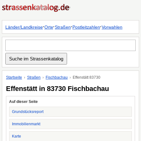
·
·
·
·
Länder/Landkreise
Orte
Straßen
Postleitzahlen
Vorwahlen
Startseite
Straßen
Fischbachau
Effenstätt 83730
Effenstätt in 83730 Fischbachau
Auf dieser Seite
Grundstücksreport
Immobilienmarkt
Karte