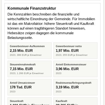
Kommunale Finanzstruktur
Die Kennzahlen beschreiben die finanzielle und
wirtschaftliche Einordnung der Gemeinde. Für Immobilien
ist das ein Makrofaktor: höhere Steuerkraft und Kaufkraft
können auf einen tragfähigeren Standort hinweisen,
Hebesätze zeigen dagegen die kommunale
Belastungsseite.
Gewerbesteuer-Aufkommen
Gewerbesteuer netto
2,15 Mio. EUR
1,97 Mio. EUR
2023, 386 EUR je Einwohner
2023, 355 EUR je Einwohner
Steuereinnahmekraft
Anteil Einkommensteuer
7,15 Mio. EUR
3,96 Mio. EUR
2023, 1.286 EUR je Einwohner
2023
Anteil Umsatzsteuer
Realsteueraufbringungskraft
178 Tsd. EUR
3,19 Mio. EUR
2023
2023
Steuerkraft
Kaufkraft