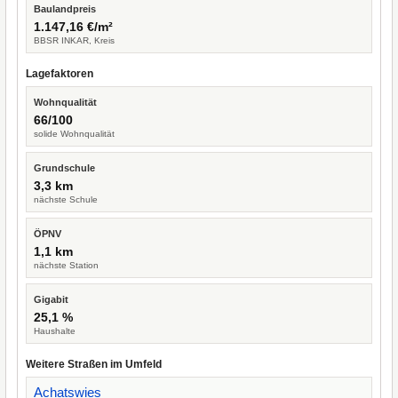
Baulandpreis
1.147,16 €/m²
BBSR INKAR, Kreis
Lagefaktoren
Wohnqualität
66/100
solide Wohnqualität
Grundschule
3,3 km
nächste Schule
ÖPNV
1,1 km
nächste Station
Gigabit
25,1 %
Haushalte
Weitere Straßen im Umfeld
Achatswies