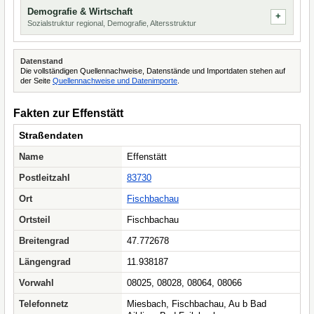
Demografie & Wirtschaft
Sozialstruktur regional, Demografie, Altersstruktur
Datenstand
Die vollständigen Quellennachweise, Datenstände und Importdaten stehen auf
der Seite
Quellennachweise und Datenimporte
.
Fakten zur Effenstätt
Straßendaten
Name
Effenstätt
Postleitzahl
83730
Ort
Fischbachau
Ortsteil
Fischbachau
Breitengrad
47.772678
Längengrad
11.938187
Vorwahl
08025, 08028, 08064, 08066
Telefonnetz
Miesbach, Fischbachau, Au b Bad