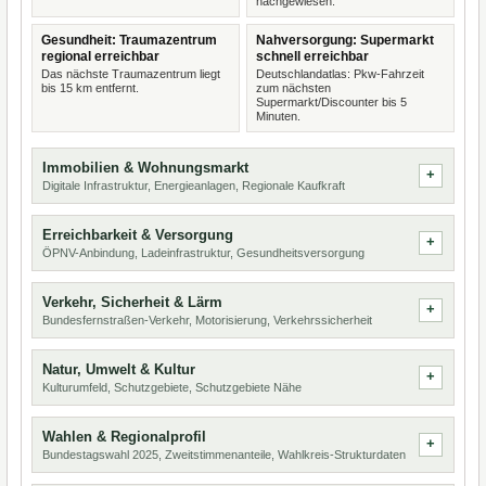
nachgewiesen.
Gesundheit: Traumazentrum
Nahversorgung: Supermarkt
regional erreichbar
schnell erreichbar
Das nächste Traumazentrum liegt
Deutschlandatlas: Pkw-Fahrzeit
bis 15 km entfernt.
zum nächsten
Supermarkt/Discounter bis 5
Minuten.
Immobilien & Wohnungsmarkt
Digitale Infrastruktur, Energieanlagen, Regionale Kaufkraft
Erreichbarkeit & Versorgung
ÖPNV-Anbindung, Ladeinfrastruktur, Gesundheitsversorgung
Verkehr, Sicherheit & Lärm
Bundesfernstraßen-Verkehr, Motorisierung, Verkehrssicherheit
Natur, Umwelt & Kultur
Kulturumfeld, Schutzgebiete, Schutzgebiete Nähe
Wahlen & Regionalprofil
Bundestagswahl 2025, Zweitstimmenanteile, Wahlkreis-Strukturdaten