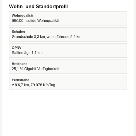
Wohn- und Standortprofil
Wohnqualität
66/100 - solide Wohnqualität
Schulen
Grundschule 3,3 km, weiterführend 5,2 km
ÖPNV
Salitersäge 1,1 km
Breitband
25,1 % Gigabit-Verfügbarkeit
Fernstraße
A 8 6,7 km, 79.078 Kfz/Tag