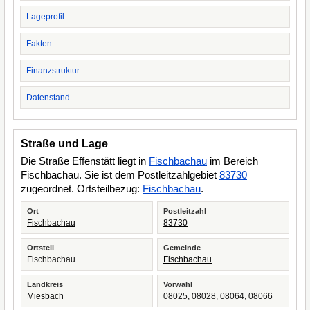
Lageprofil
Fakten
Finanzstruktur
Datenstand
Straße und Lage
Die Straße Effenstätt liegt in
Fischbachau
im Bereich
Fischbachau. Sie ist dem Postleitzahlgebiet
83730
zugeordnet. Ortsteilbezug:
Fischbachau
.
Ort
Postleitzahl
Fischbachau
83730
Ortsteil
Gemeinde
Fischbachau
Fischbachau
Landkreis
Vorwahl
Miesbach
08025, 08028, 08064, 08066