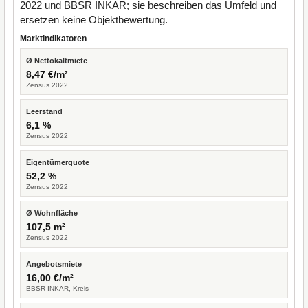
2022 und BBSR INKAR; sie beschreiben das Umfeld und
ersetzen keine Objektbewertung.
Marktindikatoren
Ø Nettokaltmiete
8,47 €/m²
Zensus 2022
Leerstand
6,1 %
Zensus 2022
Eigentümerquote
52,2 %
Zensus 2022
Ø Wohnfläche
107,5 m²
Zensus 2022
Angebotsmiete
16,00 €/m²
BBSR INKAR, Kreis