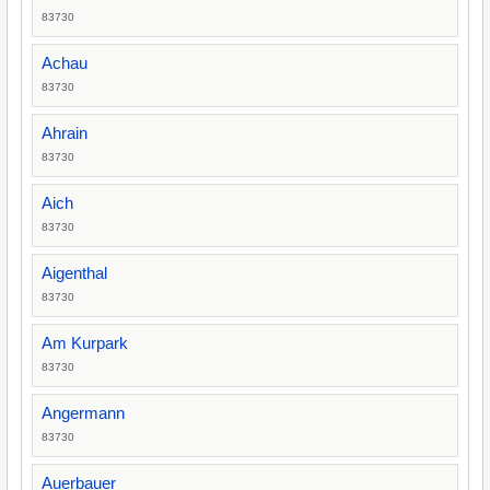
83730
Achau
83730
Ahrain
83730
Aich
83730
Aigenthal
83730
Am Kurpark
83730
Angermann
83730
Auerbauer