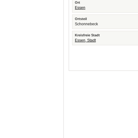
Ort
Essen
Ortsteil
Schonnebeck
Kreisfreie Stadt
Essen, Stadt