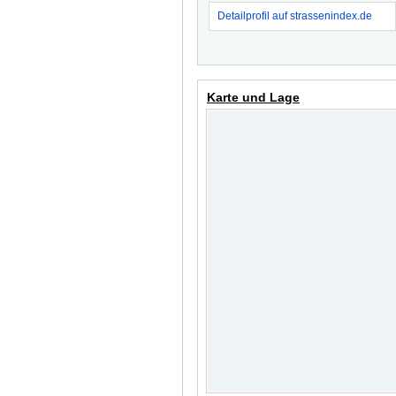
Detailprofil auf strassenindex.de
Karte und Lage