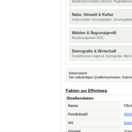
Bundesfernstraßen-Verkehr, Flughafenum
Natur, Umwelt & Kultur
Kulturumfeld, Schutzgebiete, Schutzgebie
Wahlen & Regionalprofil
Bundestagswahl 2025
Demografie & Wirtschaft
Sozialstruktur regional, Demografie, Alters
Datenstand
Die vollständigen Quellennachweise, Datens
Fakten zur Effertweg
Straßendaten
Name
Effe
Postleitzahl
4530
Ort
Esse
Ortsteil
Scho