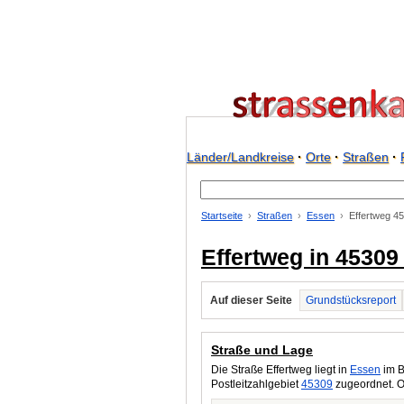
Länder/Landkreise
·
Orte
·
Straßen
·
Startseite
Straßen
Essen
Effertweg 4
Effertweg in 45309
Auf dieser Seite
Grundstücksreport
Straße und Lage
Die Straße Effertweg liegt in
Essen
im B
Postleitzahlgebiet
45309
zugeordnet. O