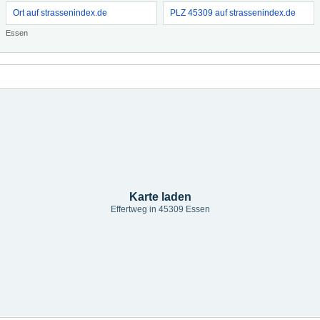
Ort auf strassenindex.de
PLZ 45309 auf strassenindex.de
Essen
Karte laden
Effertweg in 45309 Essen