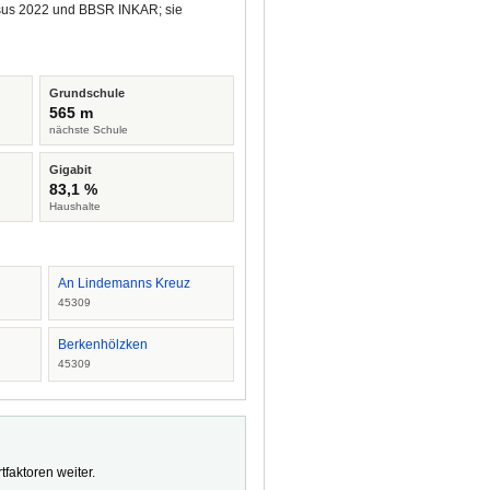
ensus 2022 und BBSR INKAR; sie
Grundschule
565 m
nächste Schule
Gigabit
83,1 %
Haushalte
An Lindemanns Kreuz
45309
Berkenhölzken
45309
faktoren weiter.