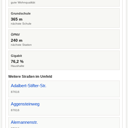
gute Wohnqualität
Grundschule
365 m
nächste Schule
ÖPNV
240 m
nächste Station
Gigabit
76,2 %
Haushalte
Weitere Straßen im Umfeld
Adalbert-Stifter-Str.
87616
Aggensteinweg
87616
Alemannenstr.