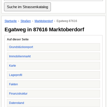
Startseite
Straßen
Marktoberdorf
Egatweg 87616
Egatweg in 87616 Marktoberdorf
Auf dieser Seite
Grundstücksreport
Immobilienmarkt
Karte
Lageprofil
Fakten
Finanzstruktur
Datenstand