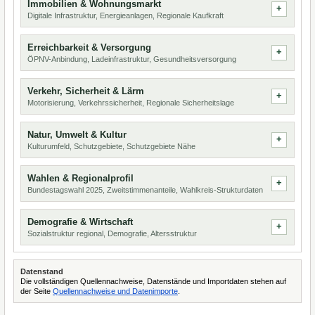
Immobilien & Wohnungsmarkt
Digitale Infrastruktur, Energieanlagen, Regionale Kaufkraft
Erreichbarkeit & Versorgung
ÖPNV-Anbindung, Ladeinfrastruktur, Gesundheitsversorgung
Verkehr, Sicherheit & Lärm
Motorisierung, Verkehrssicherheit, Regionale Sicherheitslage
Natur, Umwelt & Kultur
Kulturumfeld, Schutzgebiete, Schutzgebiete Nähe
Wahlen & Regionalprofil
Bundestagswahl 2025, Zweitstimmenanteile, Wahlkreis-Strukturdaten
Demografie & Wirtschaft
Sozialstruktur regional, Demografie, Altersstruktur
Datenstand
Die vollständigen Quellennachweise, Datenstände und Importdaten stehen auf
der Seite
Quellennachweise und Datenimporte
.