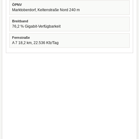
ÖPNV
Marktoberdorf, Keltenstraße Nord 240 m
Breitband
76,2 % Gigabit-Verfügbarkeit
Fernstraße
A 7 18,2 km, 22.536 Kfz/Tag