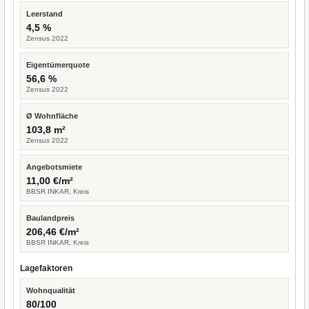
Leerstand
4,5 %
Zensus 2022
Eigentümerquote
56,6 %
Zensus 2022
Ø Wohnfläche
103,8 m²
Zensus 2022
Angebotsmiete
11,00 €/m²
BBSR INKAR, Kreis
Baulandpreis
206,46 €/m²
BBSR INKAR, Kreis
Lagefaktoren
Wohnqualität
80/100