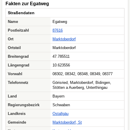
Fakten zur Egatweg
Straßendaten
Name
Egatweg
Postleitzahl
87616
Ort
Marktoberdorf
Ortsteil
Marktoberdorf
Breitengrad
47.785511
Längengrad
10.623556
Vorwahl
08302, 08342, 08348, 08349, 08377
Telefonnetz
Görisried, Marktoberdorf, Bidingen,
Stötten a Auerberg, Unterthingau
Land
Bayern
Regierungsbezirk
Schwaben
Landkreis
Ostallgäu
Gemeinde
Marktoberdorf, St