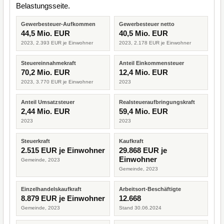
Belastungsseite.
Gewerbesteuer-Aufkommen
Gewerbesteuer netto
44,5 Mio. EUR
40,5 Mio. EUR
2023, 2.393 EUR je Einwohner
2023, 2.178 EUR je Einwohner
Steuereinnahmekraft
Anteil Einkommensteuer
70,2 Mio. EUR
12,4 Mio. EUR
2023, 3.770 EUR je Einwohner
2023
Anteil Umsatzsteuer
Realsteueraufbringungskraft
2,44 Mio. EUR
59,4 Mio. EUR
2023
2023
Steuerkraft
Kaufkraft
2.515 EUR je Einwohner
29.868 EUR je
Einwohner
Gemeinde, 2023
Gemeinde, 2023
Einzelhandelskaufkraft
Arbeitsort-Beschäftigte
8.879 EUR je Einwohner
12.668
Gemeinde, 2023
Stand 30.06.2024