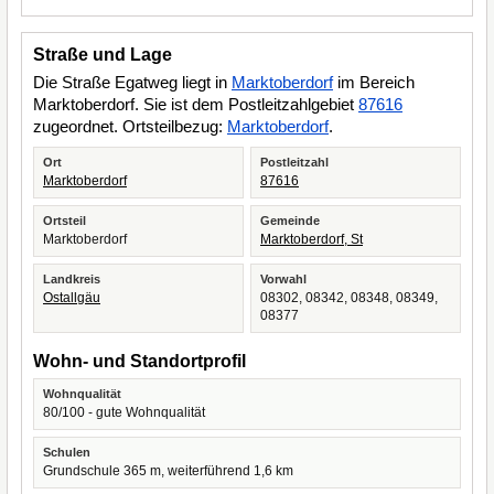
Straße und Lage
Die Straße Egatweg liegt in
Marktoberdorf
im Bereich
Marktoberdorf. Sie ist dem Postleitzahlgebiet
87616
zugeordnet. Ortsteilbezug:
Marktoberdorf
.
Ort
Postleitzahl
Marktoberdorf
87616
Ortsteil
Gemeinde
Marktoberdorf
Marktoberdorf, St
Landkreis
Vorwahl
Ostallgäu
08302, 08342, 08348, 08349,
08377
Wohn- und Standortprofil
Wohnqualität
80/100 - gute Wohnqualität
Schulen
Grundschule 365 m, weiterführend 1,6 km