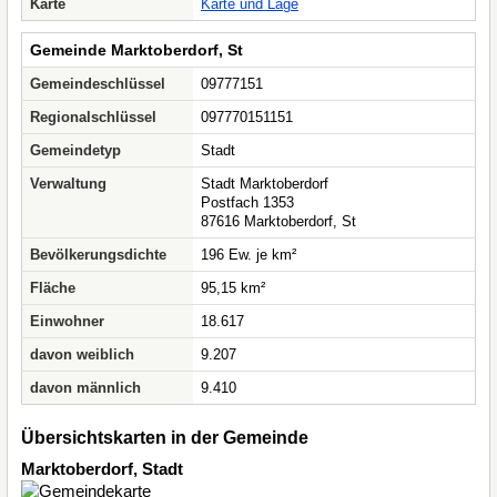
Karte
Karte und Lage
Gemeinde Marktoberdorf, St
Gemeindeschlüssel
09777151
Regionalschlüssel
097770151151
Gemeindetyp
Stadt
Verwaltung
Stadt Marktoberdorf
Postfach 1353
87616 Marktoberdorf, St
Bevölkerungsdichte
196 Ew. je km²
Fläche
95,15 km²
Einwohner
18.617
davon weiblich
9.207
davon männlich
9.410
Übersichtskarten in der Gemeinde
Marktoberdorf, Stadt