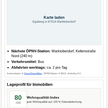
Karte laden
Egatweg in 87616 Marktoberdorf
Nächste ÖPNV-Station:
Marktoberdorf, Keltenstraße
Nord (240 m)
Verkehrsmittel:
Bus
Abfahrten werktags:
ca. 2 pro Tag
Kartendaten ©
OpenStreetMap
, ÖPNV-Daten © BKG, dl-de/by-2-0.
Lageprofil für Immobilien
80
Wohnqualität-Index
gute Wohnqualität aus 100 % Datenabdeckung.
/100