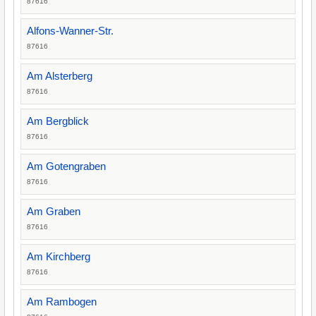
87616
Alfons-Wanner-Str.
87616
Am Alsterberg
87616
Am Bergblick
87616
Am Gotengraben
87616
Am Graben
87616
Am Kirchberg
87616
Am Rambogen