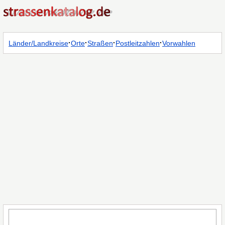
·
·
·
·
Länder/Landkreise
Orte
Straßen
Postleitzahlen
Vorwahlen