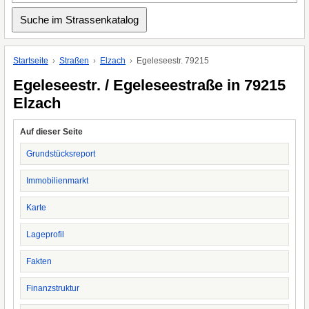
Startseite
Straßen
Elzach
Egeleseestr. 79215
Egeleseestr. / Egeleseestraße in 79215
Elzach
Auf dieser Seite
Grundstücksreport
Immobilienmarkt
Karte
Lageprofil
Fakten
Finanzstruktur