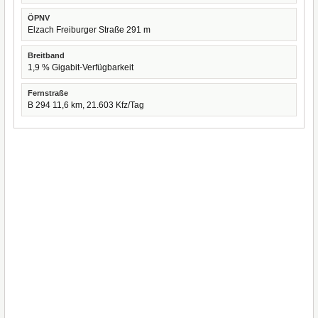
ÖPNV
Elzach Freiburger Straße 291 m
Breitband
1,9 % Gigabit-Verfügbarkeit
Fernstraße
B 294 11,6 km, 21.603 Kfz/Tag