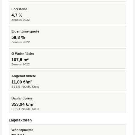
Leerstand
4,7 %
Zensus 2022
Eigentümerquote
58,8 %
Zensus 2022
Ø Wohnfläche
107,9 m²
Zensus 2022
Angebotsmiete
11,00 €/m²
BBSR INKAR, Kreis
Baulandpreis
353,94 €/m²
BBSR INKAR, Kreis
Lagefaktoren
Wohnqualität