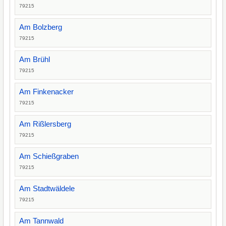
79215
Am Bolzberg
79215
Am Brühl
79215
Am Finkenacker
79215
Am Rißlersberg
79215
Am Schießgraben
79215
Am Stadtwäldele
79215
Am Tannwald