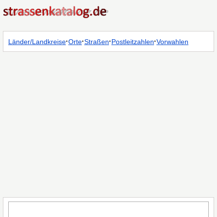
·
·
·
·
Länder/Landkreise
Orte
Straßen
Postleitzahlen
Vorwahlen