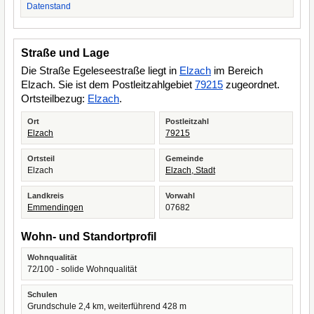
Datenstand
Straße und Lage
Die Straße Egeleseestraße liegt in
Elzach
im Bereich
Elzach. Sie ist dem Postleitzahlgebiet
79215
zugeordnet.
Ortsteilbezug:
Elzach
.
Ort
Postleitzahl
Elzach
79215
Ortsteil
Gemeinde
Elzach
Elzach, Stadt
Landkreis
Vorwahl
Emmendingen
07682
Wohn- und Standortprofil
Wohnqualität
72/100 - solide Wohnqualität
Schulen
Grundschule 2,4 km, weiterführend 428 m