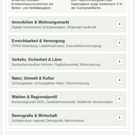
Amtliches Destatis-
BfN: Naturschutzgebiet oder
Krankenhausverzeichnis mit
Nationalpark prägt mindestens 5 %
Betten- und Notfallangaben.
der Gemeindefläche.
Immobilien & Wohnungsmarkt
Digitale Infrastruktur, Energieanlagen, Regionale Kaufkraft
Erreichbarkeit & Versorgung
ÖPNV-Anbindung, Ladeinfrastruktur, Gesundheitsversorgung
Verkehr, Sicherheit & Lärm
Bundesfernstraßen-Verkehr, Flughafenumfeld, Motorisierung
Natur, Umwelt & Kultur
Schutzgebiete, Schutzgebiete Nähe, Flächennutzung
Wahlen & Regionalprofil
Bundestagswahl 2025, Zweitstimmenanteile, Wahlkreis-Strukturdaten
Demografie & Wirtschaft
Sozialstruktur regional, Demografie, Altersstruktur