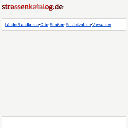
·
·
·
·
Länder/Landkreise
Orte
Straßen
Postleitzahlen
Vorwahlen