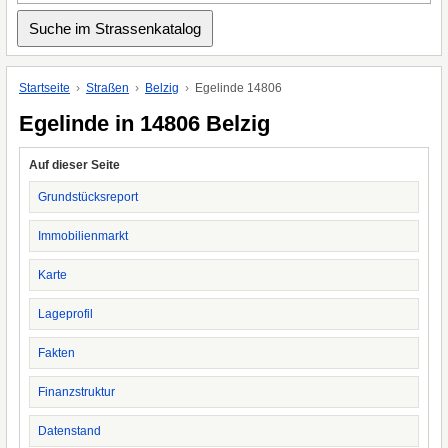
Startseite
Straßen
Belzig
Egelinde 14806
Egelinde in 14806 Belzig
Auf dieser Seite
Grundstücksreport
Immobilienmarkt
Karte
Lageprofil
Fakten
Finanzstruktur
Datenstand