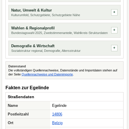
Natur, Umwelt & Kultur
Kulturumfeld, Schutzgebiete, Schutzgebiete Nähe
Wahlen & Regionalprofil
Bundestagswahl 2025, Zweitstimmenanteile, Wahlkreis-Strukturdaten
Demografie & Wirtschaft
Sozialstruktur regional, Demografie, Altersstruktur
Datenstand
Die vollständigen Quellennachweise, Datenstände und Importdaten stehen auf
der Seite
Quellennachweise und Datenimporte
.
Fakten zur Egelinde
Straßendaten
Name
Egelinde
Postleitzahl
14806
Ort
Belzig