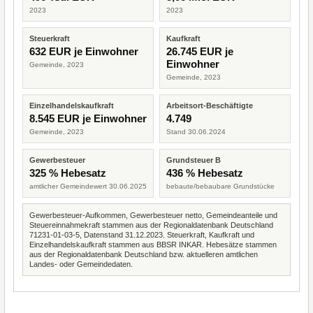
2023
2023
Steuerkraft
Kaufkraft
632 EUR je Einwohner
26.745 EUR je
Einwohner
Gemeinde, 2023
Gemeinde, 2023
Einzelhandelskaufkraft
Arbeitsort-Beschäftigte
8.545 EUR je Einwohner
4.749
Gemeinde, 2023
Stand 30.06.2024
Gewerbesteuer
Grundsteuer B
325 % Hebesatz
436 % Hebesatz
amtlicher Gemeindewert 30.06.2025
bebaute/bebaubare Grundstücke
Gewerbesteuer-Aufkommen, Gewerbesteuer netto, Gemeindeanteile und
Steuereinnahmekraft stammen aus der Regionaldatenbank Deutschland
71231-01-03-5, Datenstand 31.12.2023. Steuerkraft, Kaufkraft und
Einzelhandelskaufkraft stammen aus BBSR INKAR. Hebesätze stammen
aus der Regionaldatenbank Deutschland bzw. aktuelleren amtlichen
Landes- oder Gemeindedaten.