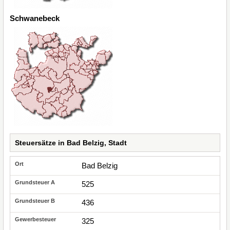
Schwanebeck
Steuersätze in Bad Belzig, Stadt
Bad Belzig
525
436
325