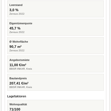
Leerstand
3,0 %
Zensus 2022
Eigentümerquote
45,7 %
Zensus 2022
Ø Wohnfläche
90,7 m²
Zensus 2022
Angebotsmiete
11,00 €/m²
BBSR INKAR, Kreis
Baulandpreis
207,41 €/m²
BBSR INKAR, Kreis
Lagefaktoren
Wohnqualität
71/100