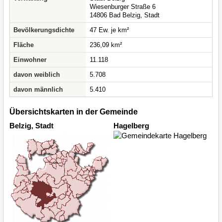
Wiesenburger Straße 6
14806 Bad Belzig, Stadt
Bevölkerungsdichte
47 Ew. je km²
Fläche
236,09 km²
Einwohner
11.118
davon weiblich
5.708
davon männlich
5.410
Übersichtskarten in der Gemeinde
Belzig, Stadt
Hagelberg