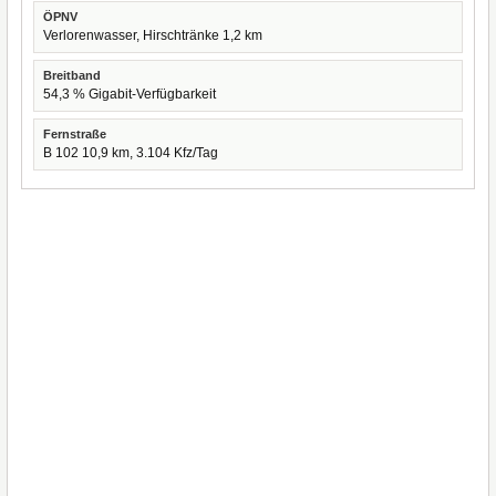
ÖPNV
Verlorenwasser, Hirschtränke 1,2 km
Breitband
54,3 % Gigabit-Verfügbarkeit
Fernstraße
B 102 10,9 km, 3.104 Kfz/Tag