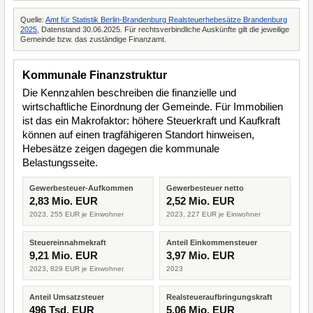
Quelle:
Amt für Statistik Berlin-Brandenburg Realsteuerhebesätze Brandenburg
2025
, Datenstand 30.06.2025. Für rechtsverbindliche Auskünfte gilt die jeweilige
Gemeinde bzw. das zuständige Finanzamt.
Kommunale Finanzstruktur
Die Kennzahlen beschreiben die finanzielle und
wirtschaftliche Einordnung der Gemeinde. Für Immobilien
ist das ein Makrofaktor: höhere Steuerkraft und Kaufkraft
können auf einen tragfähigeren Standort hinweisen,
Hebesätze zeigen dagegen die kommunale
Belastungsseite.
Gewerbesteuer-Aufkommen
Gewerbesteuer netto
2,83 Mio. EUR
2,52 Mio. EUR
2023, 255 EUR je Einwohner
2023, 227 EUR je Einwohner
Steuereinnahmekraft
Anteil Einkommensteuer
9,21 Mio. EUR
3,97 Mio. EUR
2023, 829 EUR je Einwohner
2023
Anteil Umsatzsteuer
Realsteueraufbringungskraft
496 Tsd. EUR
5,06 Mio. EUR