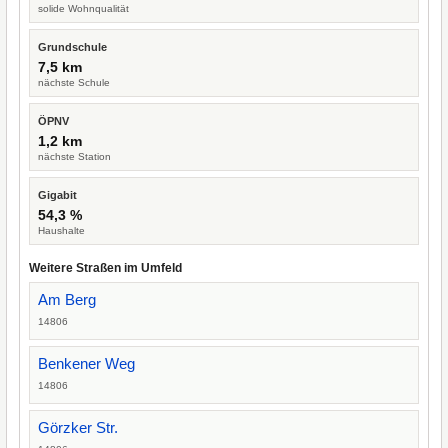
solide Wohnqualität
Grundschule
7,5 km
nächste Schule
ÖPNV
1,2 km
nächste Station
Gigabit
54,3 %
Haushalte
Weitere Straßen im Umfeld
Am Berg
14806
Benkener Weg
14806
Görzker Str.