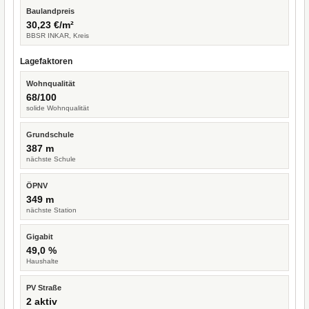
Baulandpreis
30,23 €/m²
BBSR INKAR, Kreis
Lagefaktoren
Wohnqualität
68/100
solide Wohnqualität
Grundschule
387 m
nächste Schule
ÖPNV
349 m
nächste Station
Gigabit
49,0 %
Haushalte
PV Straße
2 aktiv