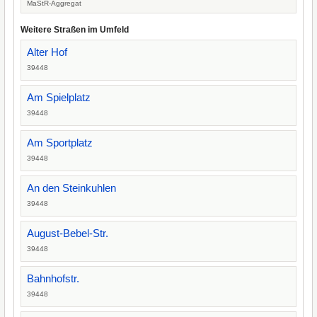
MaStR-Aggregat
Weitere Straßen im Umfeld
Alter Hof
39448
Am Spielplatz
39448
Am Sportplatz
39448
An den Steinkuhlen
39448
August-Bebel-Str.
39448
Bahnhofstr.
39448