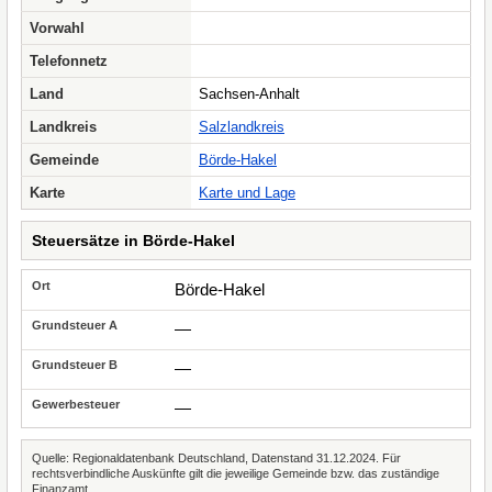
Vorwahl
Telefonnetz
Land
Sachsen-Anhalt
Landkreis
Salzlandkreis
Gemeinde
Börde-Hakel
Karte
Karte und Lage
Steuersätze in Börde-Hakel
Börde-Hakel
—
—
—
Quelle: Regionaldatenbank Deutschland, Datenstand 31.12.2024. Für
rechtsverbindliche Auskünfte gilt die jeweilige Gemeinde bzw. das zuständige
Finanzamt.