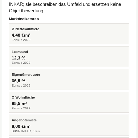
INKAR; sie beschreiben das Umfeld und ersetzen keine
Objektbewertung.
Marktindikatoren
Ø Nettokaltmiete
4,48 €/m²
Zensus 2022
Leerstand
12,3 %
Zensus 2022
Eigentümerquote
66,9 %
Zensus 2022
Ø Wohnfläche
95,5 m²
Zensus 2022
Angebotsmiete
6,00 €/m²
BBSR INKAR, Kreis