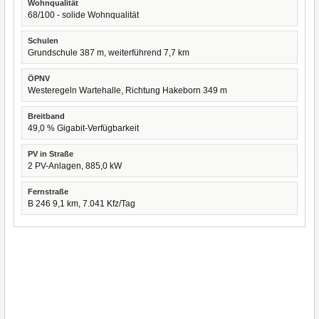
Wohnqualität
68/100 - solide Wohnqualität
Schulen
Grundschule 387 m, weiterführend 7,7 km
ÖPNV
Westeregeln Wartehalle, Richtung Hakeborn 349 m
Breitband
49,0 % Gigabit-Verfügbarkeit
PV in Straße
2 PV-Anlagen, 885,0 kW
Fernstraße
B 246 9,1 km, 7.041 Kfz/Tag