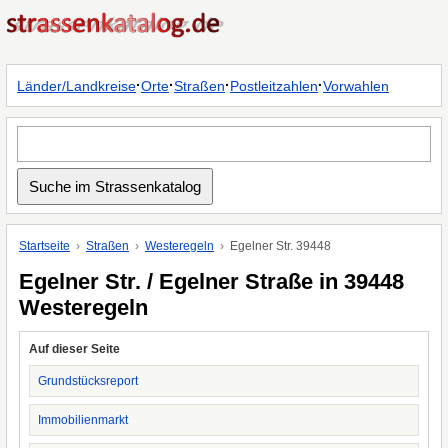
·
·
·
·
Länder/Landkreise
Orte
Straßen
Postleitzahlen
Vorwahlen
Startseite
Straßen
Westeregeln
Egelner Str. 39448
Egelner Str. / Egelner Straße in 39448
Westeregeln
Auf dieser Seite
Grundstücksreport
Immobilienmarkt