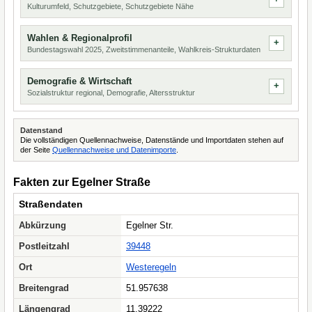
Kulturumfeld, Schutzgebiete, Schutzgebiete Nähe
Wahlen & Regionalprofil
Bundestagswahl 2025, Zweitstimmenanteile, Wahlkreis-Strukturdaten
Demografie & Wirtschaft
Sozialstruktur regional, Demografie, Altersstruktur
Datenstand
Die vollständigen Quellennachweise, Datenstände und Importdaten stehen auf
der Seite
Quellennachweise und Datenimporte
.
Fakten zur Egelner Straße
Straßendaten
Abkürzung
Egelner Str.
Postleitzahl
39448
Ort
Westeregeln
Breitengrad
51.957638
Längengrad
11.39222