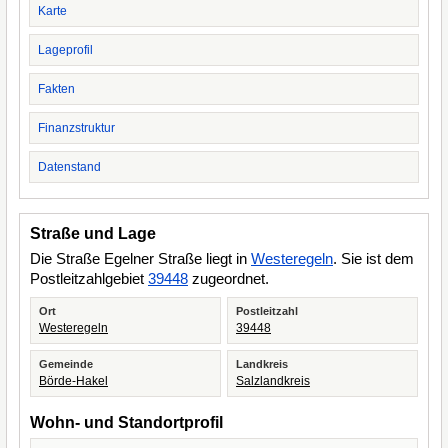
Karte
Lageprofil
Fakten
Finanzstruktur
Datenstand
Straße und Lage
Die Straße Egelner Straße liegt in
Westeregeln
. Sie ist dem
Postleitzahlgebiet
39448
zugeordnet.
Ort
Postleitzahl
Westeregeln
39448
Gemeinde
Landkreis
Börde-Hakel
Salzlandkreis
Wohn- und Standortprofil