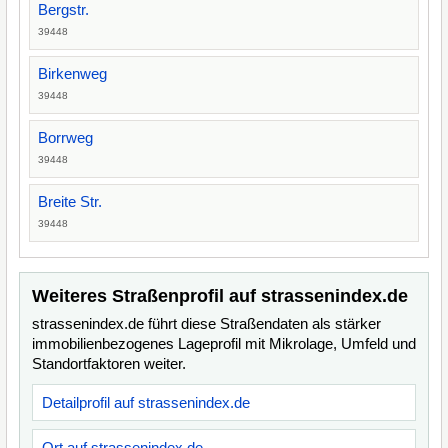
Bergstr.
39448
Birkenweg
39448
Borrweg
39448
Breite Str.
39448
Weiteres Straßenprofil auf strassenindex.de
strassenindex.de führt diese Straßendaten als stärker
immobilienbezogenes Lageprofil mit Mikrolage, Umfeld und
Standortfaktoren weiter.
Detailprofil auf strassenindex.de
Ort auf strassenindex.de