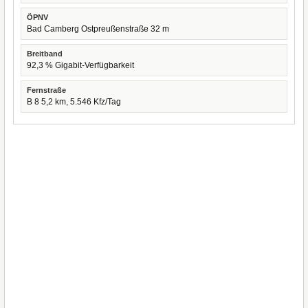
ÖPNV
Bad Camberg Ostpreußenstraße 32 m
Breitband
92,3 % Gigabit-Verfügbarkeit
Fernstraße
B 8 5,2 km, 5.546 Kfz/Tag