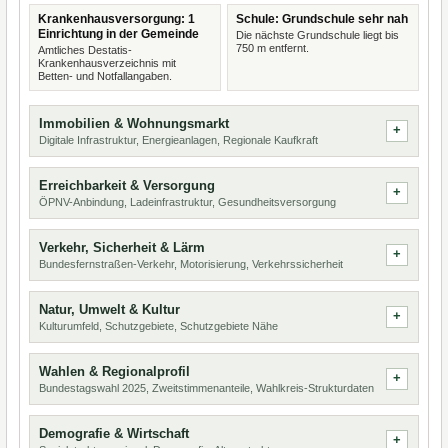
Krankenhausversorgung: 1
Schule: Grundschule sehr nah
Einrichtung in der Gemeinde
Die nächste Grundschule liegt bis
750 m entfernt.
Amtliches Destatis-
Krankenhausverzeichnis mit
Betten- und Notfallangaben.
Immobilien & Wohnungsmarkt
Digitale Infrastruktur, Energieanlagen, Regionale Kaufkraft
Erreichbarkeit & Versorgung
ÖPNV-Anbindung, Ladeinfrastruktur, Gesundheitsversorgung
Verkehr, Sicherheit & Lärm
Bundesfernstraßen-Verkehr, Motorisierung, Verkehrssicherheit
Natur, Umwelt & Kultur
Kulturumfeld, Schutzgebiete, Schutzgebiete Nähe
Wahlen & Regionalprofil
Bundestagswahl 2025, Zweitstimmenanteile, Wahlkreis-Strukturdaten
Demografie & Wirtschaft