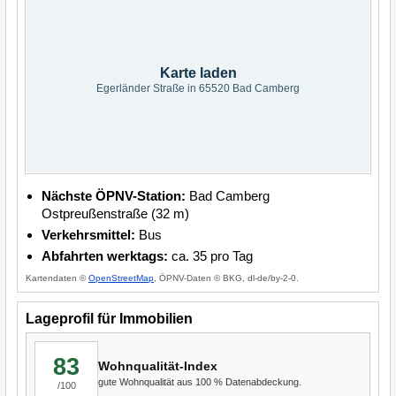
Karte laden
Egerländer Straße in 65520 Bad Camberg
Nächste ÖPNV-Station:
Bad Camberg
Ostpreußenstraße (32 m)
Verkehrsmittel:
Bus
Abfahrten werktags:
ca. 35 pro Tag
Kartendaten ©
OpenStreetMap
, ÖPNV-Daten © BKG, dl-de/by-2-0.
Lageprofil für Immobilien
83
Wohnqualität-Index
gute Wohnqualität aus 100 % Datenabdeckung.
/100