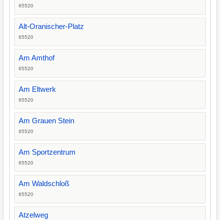
65520
Alt-Oranischer-Platz
65520
Am Amthof
65520
Am Eltwerk
65520
Am Grauen Stein
65520
Am Sportzentrum
65520
Am Waldschloß
65520
Atzelweg