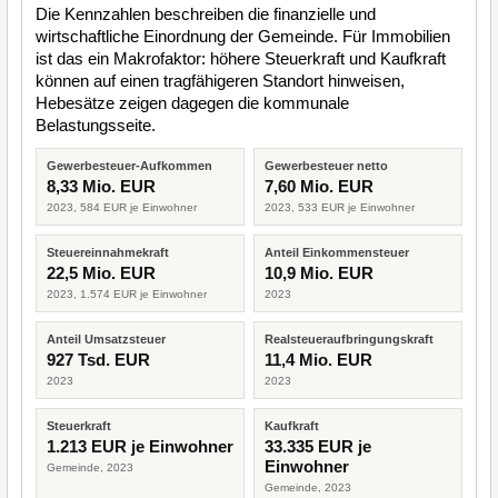
Die Kennzahlen beschreiben die finanzielle und
wirtschaftliche Einordnung der Gemeinde. Für Immobilien
ist das ein Makrofaktor: höhere Steuerkraft und Kaufkraft
können auf einen tragfähigeren Standort hinweisen,
Hebesätze zeigen dagegen die kommunale
Belastungsseite.
Gewerbesteuer-Aufkommen
Gewerbesteuer netto
8,33 Mio. EUR
7,60 Mio. EUR
2023, 584 EUR je Einwohner
2023, 533 EUR je Einwohner
Steuereinnahmekraft
Anteil Einkommensteuer
22,5 Mio. EUR
10,9 Mio. EUR
2023, 1.574 EUR je Einwohner
2023
Anteil Umsatzsteuer
Realsteueraufbringungskraft
927 Tsd. EUR
11,4 Mio. EUR
2023
2023
Steuerkraft
Kaufkraft
1.213 EUR je Einwohner
33.335 EUR je
Einwohner
Gemeinde, 2023
Gemeinde, 2023