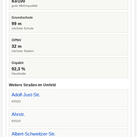
83/100
gute Wohnqualität
Grundschule
99 m
nächste Schule
ÖPNV
32 m
nächste Station
Gigabit
92,3 %
Haushalte
Weitere Straßen im Umfeld
Adolf-Just-Str.
65520
Ahrstr.
65520
Albert-Schweitzer-Str.