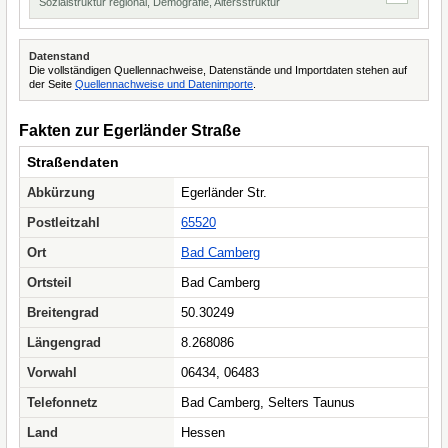
Sozialstruktur regional, Demografie, Altersstruktur
Datenstand
Die vollständigen Quellennachweise, Datenstände und Importdaten stehen auf
der Seite
Quellennachweise und Datenimporte
.
Fakten zur Egerländer Straße
Straßendaten
Abkürzung
Egerländer Str.
Postleitzahl
65520
Ort
Bad Camberg
Ortsteil
Bad Camberg
Breitengrad
50.30249
Längengrad
8.268086
Vorwahl
06434, 06483
Telefonnetz
Bad Camberg, Selters Taunus
Land
Hessen