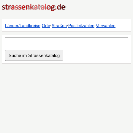
·
·
·
·
Länder/Landkreise
Orte
Straßen
Postleitzahlen
Vorwahlen