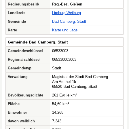
Regierungsbezirk
Reg.-Bez. Gießen
Landkreis
Limburg-Weilburg
Gemeinde
Bad Camberg, Stadt
Karte
Karte und Lage
Gemeinde Bad Camberg, Stadt
Gemeindeschlüssel
06533003
Regionalschlüssel
065330003003
Gemeindetyp
Stadt
Verwaltung
Magistrat der Stadt Bad Camberg
Am Amthof 15
65520 Bad Camberg, Stadt
Bevölkerungsdichte
261 Ew. je km²
Fläche
54,60 km²
Einwohner
14.268
davon weiblich
7.343