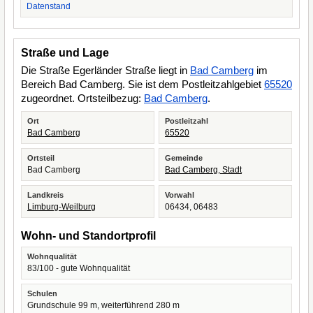
Datenstand
Straße und Lage
Die Straße Egerländer Straße liegt in
Bad Camberg
im
Bereich Bad Camberg. Sie ist dem Postleitzahlgebiet
65520
zugeordnet. Ortsteilbezug:
Bad Camberg
.
Ort
Postleitzahl
Bad Camberg
65520
Ortsteil
Gemeinde
Bad Camberg
Bad Camberg, Stadt
Landkreis
Vorwahl
Limburg-Weilburg
06434, 06483
Wohn- und Standortprofil
Wohnqualität
83/100 - gute Wohnqualität
Schulen
Grundschule 99 m, weiterführend 280 m