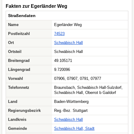
Fakten zur Egerländer Weg
Straßendaten
Name
Egerländer Weg
Postleitzahl
74523
Ort
Schwäbisch Hall
Ortsteil
Schwäbisch Hall
Breitengrad
49.105171
Längengrad
9.720096
Vorwahl
07906, 07907, 0791, 07977
Telefonnetz
Braunsbach, Schwäbisch Hall-Sulzdorf,
Schwäbisch Hall, Oberrot b Gaildorf
Land
Baden-Württemberg
Regierungsbezirk
Reg.-Bez. Stuttgart
Landkreis
Schwäbisch Hall
Gemeinde
Schwäbisch Hall, Stadt