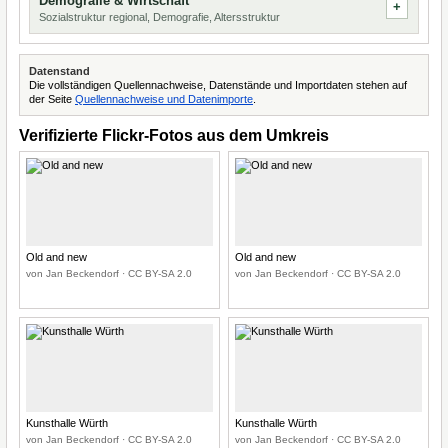
Demografie & Wirtschaft
Sozialstruktur regional, Demografie, Altersstruktur
Datenstand
Die vollständigen Quellennachweise, Datenstände und Importdaten stehen auf
der Seite
Quellennachweise und Datenimporte
.
Verifizierte Flickr-Fotos aus dem Umkreis
Old and new
Old and new
von Jan Beckendorf · CC BY-SA 2.0
von Jan Beckendorf · CC BY-SA 2.0
Kunsthalle Würth
Kunsthalle Würth
von Jan Beckendorf · CC BY-SA 2.0
von Jan Beckendorf · CC BY-SA 2.0