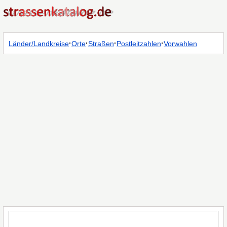
·
·
·
·
Länder/Landkreise
Orte
Straßen
Postleitzahlen
Vorwahlen