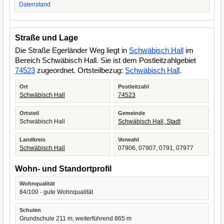
Datenstand
Straße und Lage
Die Straße Egerländer Weg liegt in
Schwäbisch Hall
im
Bereich Schwäbisch Hall. Sie ist dem Postleitzahlgebiet
74523
zugeordnet. Ortsteilbezug:
Schwäbisch Hall
.
Ort
Postleitzahl
Schwäbisch Hall
74523
Ortsteil
Gemeinde
Schwäbisch Hall
Schwäbisch Hall, Stadt
Landkreis
Vorwahl
Schwäbisch Hall
07906, 07907, 0791, 07977
Wohn- und Standortprofil
Wohnqualität
84/100 - gute Wohnqualität
Schulen
Grundschule 211 m, weiterführend 865 m