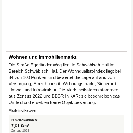
Wohnen und Immobilienmarkt
Die Straße Egerländer Weg liegt in Schwäbisch Hall im
Bereich Schwäbisch Hall. Der Wohnqualität-Index liegt bei
84 von 100 Punkten und bewertet die Lage anhand von
Versorgung, Erreichbarkeit, Wohnungsmarkt, Sicherheit,
Umwelt und Infrastruktur. Die Marktindikatoren stammen
aus Zensus 2022 und BBSR INKAR; sie beschreiben das
Umfeld und ersetzen keine Objektbewertung.
Marktindikatoren
Ø Nettokaltmiete
7,61 €/m²
Zensus 2022