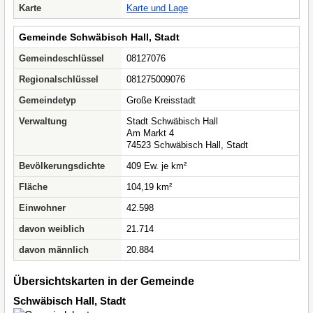
Karte
Karte und Lage
Gemeinde Schwäbisch Hall, Stadt
Gemeindeschlüssel
08127076
Regionalschlüssel
081275009076
Gemeindetyp
Große Kreisstadt
Verwaltung
Stadt Schwäbisch Hall
Am Markt 4
74523 Schwäbisch Hall, Stadt
Bevölkerungsdichte
409 Ew. je km²
Fläche
104,19 km²
Einwohner
42.598
davon weiblich
21.714
davon männlich
20.884
Übersichtskarten in der Gemeinde
Schwäbisch Hall, Stadt