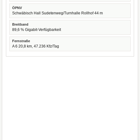
ÖPNV
Schwäbisch Hall Sudetenweg/Turnhalle Rollhof 44 m
Breitband
89,6 % Gigabit-Verfügbarkeit
Fernstraße
A 6 20,8 km, 47.236 Kfz/Tag