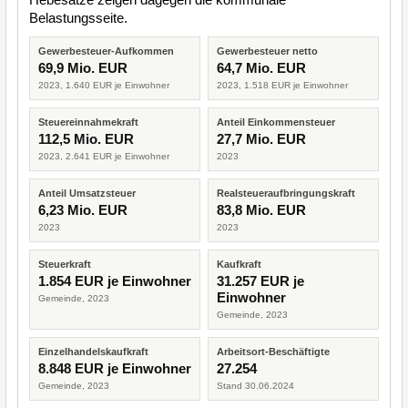
Belastungsseite.
Gewerbesteuer-Aufkommen
Gewerbesteuer netto
69,9 Mio. EUR
64,7 Mio. EUR
2023, 1.640 EUR je Einwohner
2023, 1.518 EUR je Einwohner
Steuereinnahmekraft
Anteil Einkommensteuer
112,5 Mio. EUR
27,7 Mio. EUR
2023, 2.641 EUR je Einwohner
2023
Anteil Umsatzsteuer
Realsteueraufbringungskraft
6,23 Mio. EUR
83,8 Mio. EUR
2023
2023
Steuerkraft
Kaufkraft
1.854 EUR je Einwohner
31.257 EUR je
Einwohner
Gemeinde, 2023
Gemeinde, 2023
Einzelhandelskaufkraft
Arbeitsort-Beschäftigte
8.848 EUR je Einwohner
27.254
Gemeinde, 2023
Stand 30.06.2024