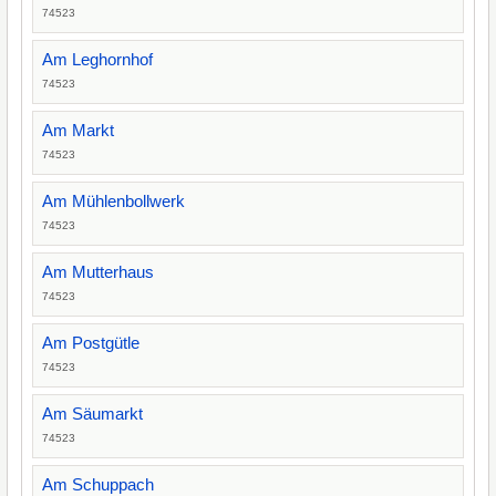
74523
Am Leghornhof
74523
Am Markt
74523
Am Mühlenbollwerk
74523
Am Mutterhaus
74523
Am Postgütle
74523
Am Säumarkt
74523
Am Schuppach