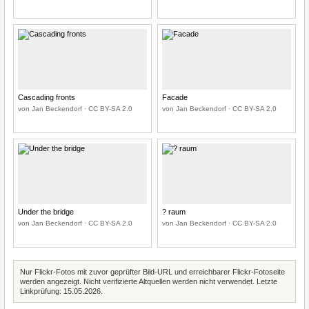
Cascading fronts
Facade
von Jan Beckendorf · CC BY-SA 2.0
von Jan Beckendorf · CC BY-SA 2.0
Under the bridge
? raum
von Jan Beckendorf · CC BY-SA 2.0
von Jan Beckendorf · CC BY-SA 2.0
Nur Flickr-Fotos mit zuvor geprüfter Bild-URL und erreichbarer Flickr-Fotoseite
werden angezeigt. Nicht verifizierte Altquellen werden nicht verwendet. Letzte
Linkprüfung: 15.05.2026.