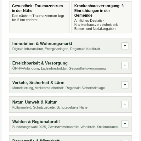
Gesundheit: Traumazentrum
Krankenhausversorgung: 3
in der Nähe
Einrichtungen in der
Gemeinde
Das nächste Traumazentrum liegt
bis 5 km entfernt.
Amtliches Destatis-
Krankenhausverzeichnis mit
Betten- und Notfallangaben.
Immobilien & Wohnungsmarkt
Digitale Infrastruktur, Energieanlagen, Regionale Kaufkraft
Erreichbarkeit & Versorgung
ÖPNV-Anbindung, Ladeinfrastruktur, Gesundheitsversorgung
Verkehr, Sicherheit & Lärm
Motorisierung, Verkehrssicherheit, Regionale Sicherheitslage
Natur, Umwelt & Kultur
Kulturumfeld, Schutzgebiete, Schutzgebiete Nähe
Wahlen & Regionalprofil
Bundestagswahl 2025, Zweitstimmenanteile, Wahlkreis-Strukturdaten