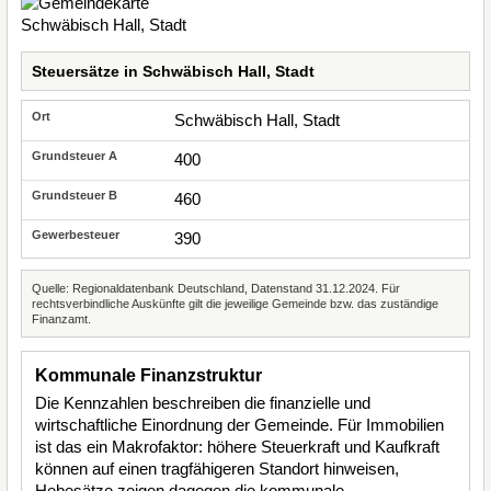
Steuersätze in Schwäbisch Hall, Stadt
Schwäbisch Hall, Stadt
400
460
390
Quelle: Regionaldatenbank Deutschland, Datenstand 31.12.2024. Für
rechtsverbindliche Auskünfte gilt die jeweilige Gemeinde bzw. das zuständige
Finanzamt.
Kommunale Finanzstruktur
Die Kennzahlen beschreiben die finanzielle und
wirtschaftliche Einordnung der Gemeinde. Für Immobilien
ist das ein Makrofaktor: höhere Steuerkraft und Kaufkraft
können auf einen tragfähigeren Standort hinweisen,
Hebesätze zeigen dagegen die kommunale