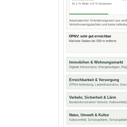
32,1 % Wald, 0,8 % Gewässer
Automatischer Orientierungswert aus amtl
Verkehrswertgutachten und keine individue
ÖPNV: sehr gut erreichbar
Nächste Station bis 500 m entfernt.
Immobilien & Wohnungsmarkt
Digitale Infrastruktur, Energieanlagen, Reg
Erreichbarkeit & Versorgung
ÖPNV-Anbindung, Ladeinfrastruktur, Ges
Verkehr, Sicherheit & Lärm
Bundesfernstraßen-Verkehr, Hafenumfeld,
Natur, Umwelt & Kultur
Kulturumfeld, Schutzgebiete, Schutzgebie