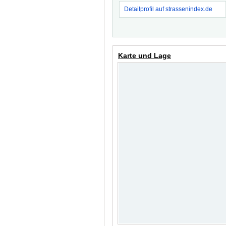
Detailprofil auf strassenindex.de
Karte und Lage