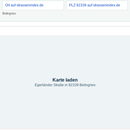
Ort auf strassenindex.de
PLZ 92339 auf strassenindex.de
Beilngries
Karte laden
Egerländer Straße in 92339 Beilngries