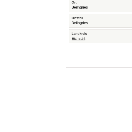
Ort
Beilngries
Ortsteil
Beilngries
Landkreis
Eichstätt