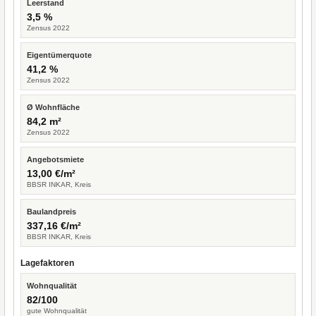
Leerstand
3,5 %
Zensus 2022
Eigentümerquote
41,2 %
Zensus 2022
Ø Wohnfläche
84,2 m²
Zensus 2022
Angebotsmiete
13,00 €/m²
BBSR INKAR, Kreis
Baulandpreis
337,16 €/m²
BBSR INKAR, Kreis
Lagefaktoren
Wohnqualität
82/100
gute Wohnqualität