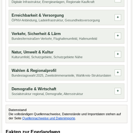
Digitale Infrastruktur, Energieanlagen, Regionale Kaufkraft
Erreichbarkeit & Versorgung
ÖPNV-Anbindung, Ladeinfrastruktur, Gesundheitsversorgung
Verkehr, Sicherheit & Lärm
Bundesfernstraßen-Verkehr, Flughafenumfeld, Hafenumfeld
Natur, Umwelt & Kultur
Kulturumfeld, Schutzgebiete, Schutzgebiete Nähe
Wahlen & Regionalprofil
Bundestagswahl 2025, Zweitstimmenanteile, Wahlkreis-Strukturdaten
Demografie & Wirtschaft
Sozialstruktur regional, Demografie, Altersstruktur
Datenstand
Die vollständigen Quellennachweise, Datenstände und Importdaten stehen auf
der Seite
Quellennachweise und Datenimporte
.
Fakten zur Egerlandweg