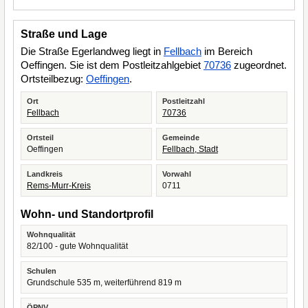
Straße und Lage
Die Straße Egerlandweg liegt in
Fellbach
im Bereich
Oeffingen. Sie ist dem Postleitzahlgebiet
70736
zugeordnet.
Ortsteilbezug:
Oeffingen
.
Ort
Postleitzahl
Fellbach
70736
Ortsteil
Gemeinde
Oeffingen
Fellbach, Stadt
Landkreis
Vorwahl
Rems-Murr-Kreis
0711
Wohn- und Standortprofil
Wohnqualität
82/100 - gute Wohnqualität
Schulen
Grundschule 535 m, weiterführend 819 m
ÖPNV