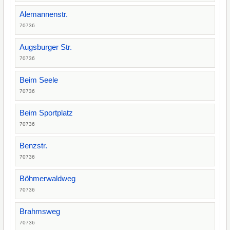
Alemannenstr.
70736
Augsburger Str.
70736
Beim Seele
70736
Beim Sportplatz
70736
Benzstr.
70736
Böhmerwaldweg
70736
Brahmsweg
70736