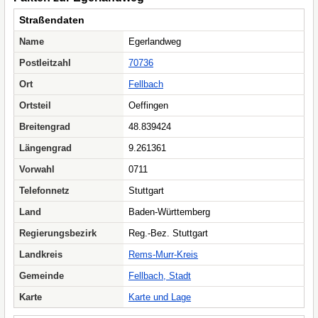
Straßendaten
Name
Egerlandweg
Postleitzahl
70736
Ort
Fellbach
Ortsteil
Oeffingen
Breitengrad
48.839424
Längengrad
9.261361
Vorwahl
0711
Telefonnetz
Stuttgart
Land
Baden-Württemberg
Regierungsbezirk
Reg.-Bez. Stuttgart
Landkreis
Rems-Murr-Kreis
Gemeinde
Fellbach, Stadt
Karte
Karte und Lage