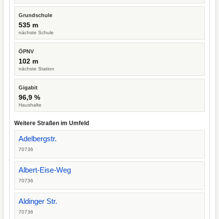
Grundschule
535 m
nächste Schule
ÖPNV
102 m
nächste Station
Gigabit
96,9 %
Haushalte
Weitere Straßen im Umfeld
Adelbergstr.
70736
Albert-Eise-Weg
70736
Aldinger Str.
70736