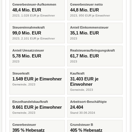
Gewerbesteuer-Aufkommen
Gewerbesteuer netto
48,4 Mio. EUR
44,8 Mio. EUR
2023, 1.028 EUR je Einwohner
2023, 950 EUR je Einwohner
Steuereinnahmekraft
Anteil Einkommensteuer
99,0 Mio. EUR
35,1 Mio. EUR
2023, 2.101 EUR je Einwohner
2023
Anteil Umsatzsteuer
Realsteueraufbringungskraft
5,78 Mio. EUR
61,7 Mio. EUR
2023
2023
Steuerkraft
Kaufkraft
1.549 EUR je Einwohner
31.403 EUR je
Einwohner
Gemeinde, 2023
Gemeinde, 2023
Einzelhandelskaufkraft
Arbeitsort-Beschäftigte
9.661 EUR je Einwohner
24.404
Gemeinde, 2023
Stand 30.06.2024
Gewerbesteuer
Grundsteuer B
395 % Hebesatz
405 % Hebesatz