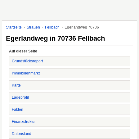
Startseite
Straßen
Fellbach
Egerlandweg 70736
Egerlandweg in 70736 Fellbach
Auf dieser Seite
Grundstücksreport
Immobilienmarkt
Karte
Lageprofil
Fakten
Finanzstruktur
Datenstand