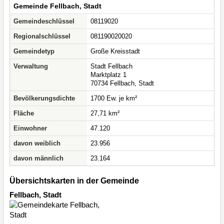
Gemeinde Fellbach, Stadt
Gemeindeschlüssel
08119020
Regionalschlüssel
081190020020
Gemeindetyp
Große Kreisstadt
Verwaltung
Stadt Fellbach
Marktplatz 1
70734 Fellbach, Stadt
Bevölkerungsdichte
1700 Ew. je km²
Fläche
27,71 km²
Einwohner
47.120
davon weiblich
23.956
davon männlich
23.164
Übersichtskarten in der Gemeinde
Fellbach, Stadt