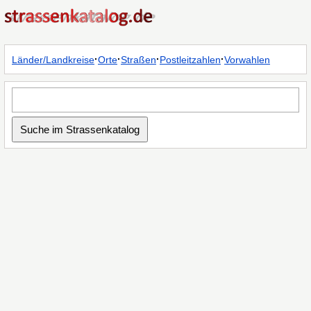
·
·
·
·
Länder/Landkreise
Orte
Straßen
Postleitzahlen
Vorwahlen