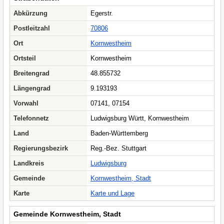
Abkürzung
Egerstr.
Postleitzahl
70806
Ort
Kornwestheim
Ortsteil
Kornwestheim
Breitengrad
48.855732
Längengrad
9.193193
Vorwahl
07141, 07154
Telefonnetz
Ludwigsburg Württ, Kornwestheim
Land
Baden-Württemberg
Regierungsbezirk
Reg.-Bez. Stuttgart
Landkreis
Ludwigsburg
Gemeinde
Kornwestheim, Stadt
Karte
Karte und Lage
Gemeinde Kornwestheim, Stadt