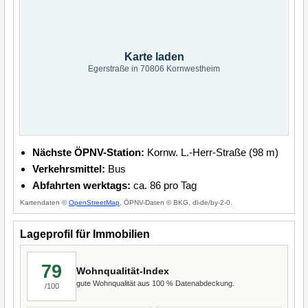
Karte laden
Egerstraße in 70806 Kornwestheim
Nächste ÖPNV-Station:
Kornw. L.-Herr-Straße (98 m)
Verkehrsmittel:
Bus
Abfahrten werktags:
ca. 86 pro Tag
Kartendaten ©
OpenStreetMap
, ÖPNV-Daten © BKG, dl-de/by-2-0.
Lageprofil für Immobilien
79
Wohnqualität-Index
gute Wohnqualität aus 100 % Datenabdeckung.
/100