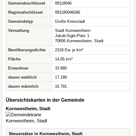
Gemeindeschlüssel
08118046
Regionalschlüssel
081180046046
Gemeindetyp
Große Kreisstadt
Verwaltung
Stadt Kornwestheim
Jakob-Sigle-Platz 1
70806 Kornwestheim, Stadt
Bevölkerungsdichte
2319 Ew. je km²
Fläche
14,65 km²
Einwohner
33.980
davon weiblich
17.189
davon männlich
16.791
Übersichtskarten in der Gemeinde
Kornwestheim, Stadt
Steuersätze in Kornwestheim, Stadt