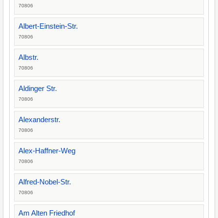
70806
Albert-Einstein-Str.
70806
Albstr.
70806
Aldinger Str.
70806
Alexanderstr.
70806
Alex-Haffner-Weg
70806
Alfred-Nobel-Str.
70806
Am Alten Friedhof