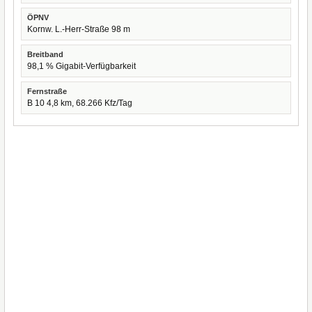
ÖPNV
Kornw. L.-Herr-Straße 98 m
Breitband
98,1 % Gigabit-Verfügbarkeit
Fernstraße
B 10 4,8 km, 68.266 Kfz/Tag