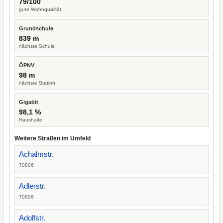
79/100
gute Wohnqualität
Grundschule
839 m
nächste Schule
ÖPNV
98 m
nächste Station
Gigabit
98,1 %
Haushalte
Weitere Straßen im Umfeld
Achalmstr.
70806
Adlerstr.
70806
Adolfstr.