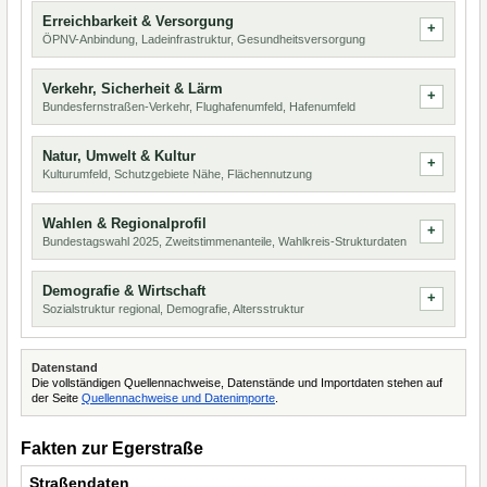
Erreichbarkeit & Versorgung
ÖPNV-Anbindung, Ladeinfrastruktur, Gesundheitsversorgung
Verkehr, Sicherheit & Lärm
Bundesfernstraßen-Verkehr, Flughafenumfeld, Hafenumfeld
Natur, Umwelt & Kultur
Kulturumfeld, Schutzgebiete Nähe, Flächennutzung
Wahlen & Regionalprofil
Bundestagswahl 2025, Zweitstimmenanteile, Wahlkreis-Strukturdaten
Demografie & Wirtschaft
Sozialstruktur regional, Demografie, Altersstruktur
Datenstand
Die vollständigen Quellennachweise, Datenstände und Importdaten stehen auf
der Seite
Quellennachweise und Datenimporte
.
Fakten zur Egerstraße
Straßendaten