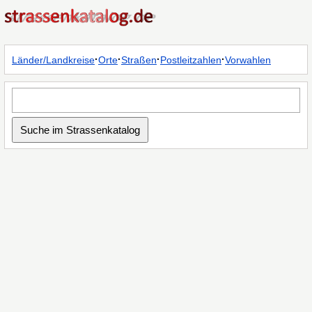
·
·
·
·
Länder/Landkreise
Orte
Straßen
Postleitzahlen
Vorwahlen