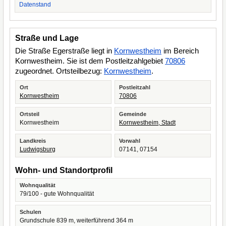
Datenstand
Straße und Lage
Die Straße Egerstraße liegt in
Kornwestheim
im Bereich
Kornwestheim. Sie ist dem Postleitzahlgebiet
70806
zugeordnet. Ortsteilbezug:
Kornwestheim
.
Ort
Postleitzahl
Kornwestheim
70806
Ortsteil
Gemeinde
Kornwestheim
Kornwestheim, Stadt
Landkreis
Vorwahl
Ludwigsburg
07141, 07154
Wohn- und Standortprofil
Wohnqualität
79/100 - gute Wohnqualität
Schulen
Grundschule 839 m, weiterführend 364 m