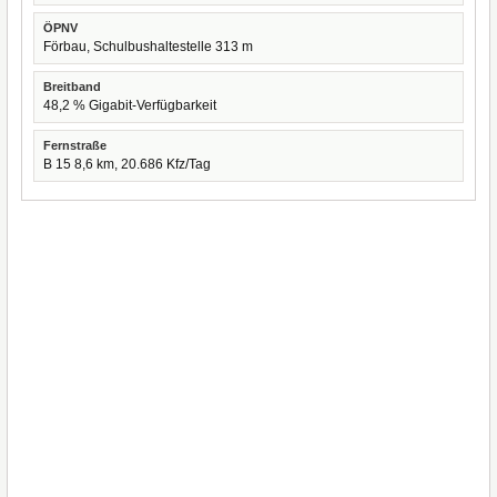
ÖPNV
Förbau, Schulbushaltestelle 313 m
Breitband
48,2 % Gigabit-Verfügbarkeit
Fernstraße
B 15 8,6 km, 20.686 Kfz/Tag