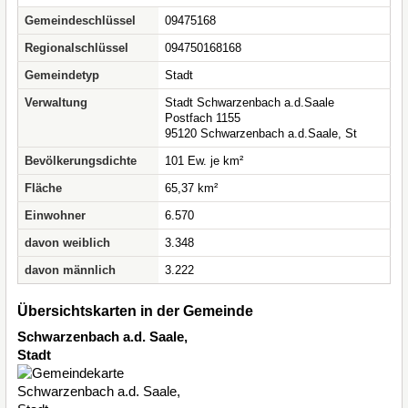
Gemeindeschlüssel
09475168
Regionalschlüssel
094750168168
Gemeindetyp
Stadt
Verwaltung
Stadt Schwarzenbach a.d.Saale
Postfach 1155
95120 Schwarzenbach a.d.Saale, St
Bevölkerungsdichte
101 Ew. je km²
Fläche
65,37 km²
Einwohner
6.570
davon weiblich
3.348
davon männlich
3.222
Übersichtskarten in der Gemeinde
Schwarzenbach a.d. Saale,
Stadt