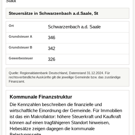
Steuersätze in Schwarzenbach a.d.Saale, St
Schwarzenbach a.d. Saale
346
342
326
Quelle: Regionaldatenbank Deutschland, Datenstand 31.12.2024. Für
rechtsverbindliche Auskünfte gilt die jeweilige Gemeinde bzw. das zuständige
Finanzamt.
Kommunale Finanzstruktur
Die Kennzahlen beschreiben die finanzielle und
wirtschaftliche Einordnung der Gemeinde. Für Immobilien
ist das ein Makrofaktor: höhere Steuerkraft und Kaufkraft
können auf einen tragfähigeren Standort hinweisen,
Hebesätze zeigen dagegen die kommunale
Belastungsseite.