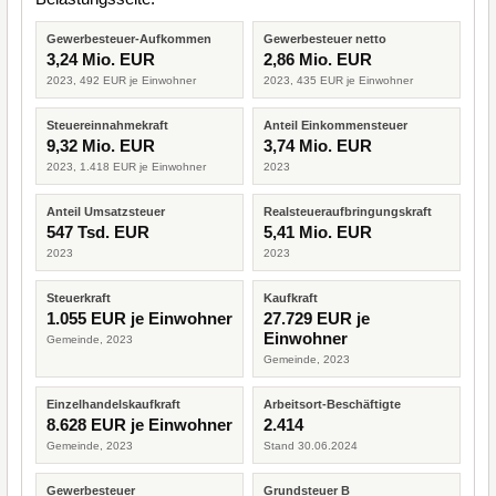
Gewerbesteuer-Aufkommen
Gewerbesteuer netto
3,24 Mio. EUR
2,86 Mio. EUR
2023, 492 EUR je Einwohner
2023, 435 EUR je Einwohner
Steuereinnahmekraft
Anteil Einkommensteuer
9,32 Mio. EUR
3,74 Mio. EUR
2023, 1.418 EUR je Einwohner
2023
Anteil Umsatzsteuer
Realsteueraufbringungskraft
547 Tsd. EUR
5,41 Mio. EUR
2023
2023
Steuerkraft
Kaufkraft
1.055 EUR je Einwohner
27.729 EUR je
Einwohner
Gemeinde, 2023
Gemeinde, 2023
Einzelhandelskaufkraft
Arbeitsort-Beschäftigte
8.628 EUR je Einwohner
2.414
Gemeinde, 2023
Stand 30.06.2024
Gewerbesteuer
Grundsteuer B