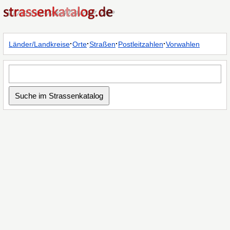
·
·
·
·
Länder/Landkreise
Orte
Straßen
Postleitzahlen
Vorwahlen