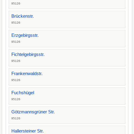
95126
Brückenstr.
95126
Erzgebirgsstr.
95126
Fichtelgebirgsstr.
95126
Frankenwaldstr.
95126
Fuchshügel
95126
Götzmannsgrüner Str.
95126
Hallersteiner Str.