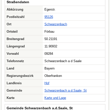
Straßendaten
Abkürzung
Egerstr.
Postleitzahl
95126
Ort
Schwarzenbach
Ortsteil
Förbau
Breitengrad
50.21191
Längengrad
11.90932
Vorwahl
09284
Telefonnetz
Schwarzenbach a d Saale
Land
Bayern
Regierungsbezirk
Oberfranken
Landkreis
Hof
Gemeinde
Schwarzenbach a.d.Saale, St
Karte
Karte und Lage
Gemeinde Schwarzenbach a.d.Saale, St