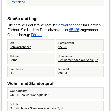
Datenstand
Straße und Lage
Die Straße Egerstraße liegt in
Schwarzenbach
im Bereich
Förbau. Sie ist dem Postleitzahlgebiet
95126
zugeordnet.
Ortsteilbezug:
Förbau
.
Ort
Postleitzahl
Schwarzenbach
95126
Ortsteil
Gemeinde
Förbau
Schwarzenbach a.d.Saale, St
Landkreis
Vorwahl
Hof
09284
Wohn- und Standortprofil
Wohnqualität
74/100 - solide Wohnqualität
Schulen
Grundschule 2,3 km, weiterführend 2,5 km