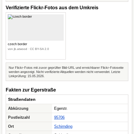
Verifizierte Flickr-Fotos aus dem Umkreis
czech border
von jb.atwood · CC BY-SA 2.0
Nur Flickr-Fotos mit zuvor geprüfter Bild-URL und erreichbarer Flickr-Fotoseite
werden angezeigt. Nicht verifizierte Altquellen werden nicht verwendet. Letzte
Linkprüfung: 15.05.2026.
Fakten zur Egerstraße
Straßendaten
Abkürzung
Egerstr.
Postleitzahl
95706
Ort
Schirnding