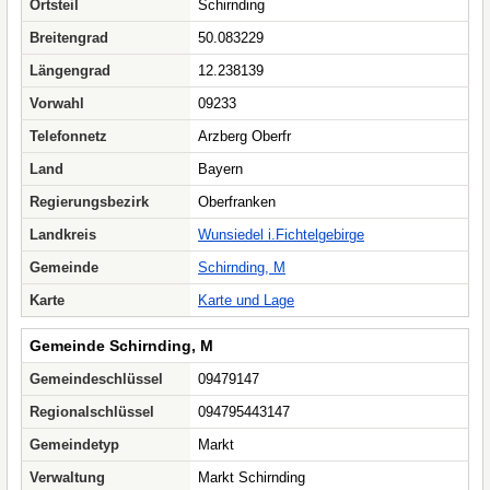
Ortsteil
Schirnding
Breitengrad
50.083229
Längengrad
12.238139
Vorwahl
09233
Telefonnetz
Arzberg Oberfr
Land
Bayern
Regierungsbezirk
Oberfranken
Landkreis
Wunsiedel i.Fichtelgebirge
Gemeinde
Schirnding, M
Karte
Karte und Lage
Gemeinde Schirnding, M
Gemeindeschlüssel
09479147
Regionalschlüssel
094795443147
Gemeindetyp
Markt
Verwaltung
Markt Schirnding