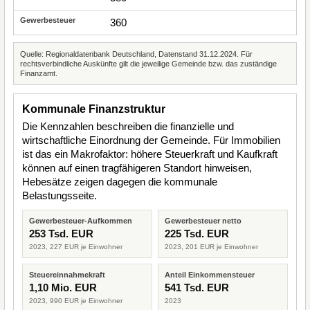
360
Quelle: Regionaldatenbank Deutschland, Datenstand 31.12.2024. Für
rechtsverbindliche Auskünfte gilt die jeweilige Gemeinde bzw. das zuständige
Finanzamt.
Kommunale Finanzstruktur
Die Kennzahlen beschreiben die finanzielle und
wirtschaftliche Einordnung der Gemeinde. Für Immobilien
ist das ein Makrofaktor: höhere Steuerkraft und Kaufkraft
können auf einen tragfähigeren Standort hinweisen,
Hebesätze zeigen dagegen die kommunale
Belastungsseite.
Gewerbesteuer-Aufkommen
Gewerbesteuer netto
253 Tsd. EUR
225 Tsd. EUR
2023, 227 EUR je Einwohner
2023, 201 EUR je Einwohner
Steuereinnahmekraft
Anteil Einkommensteuer
1,10 Mio. EUR
541 Tsd. EUR
2023, 990 EUR je Einwohner
2023