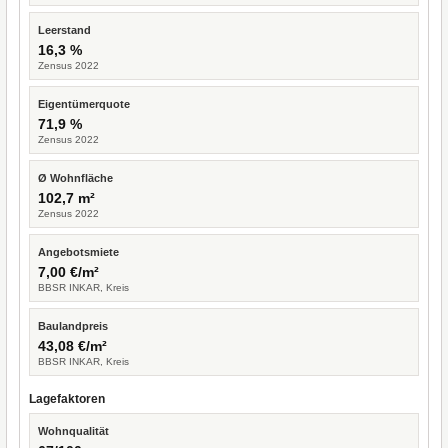
Leerstand
16,3 %
Zensus 2022
Eigentümerquote
71,9 %
Zensus 2022
Ø Wohnfläche
102,7 m²
Zensus 2022
Angebotsmiete
7,00 €/m²
BBSR INKAR, Kreis
Baulandpreis
43,08 €/m²
BBSR INKAR, Kreis
Lagefaktoren
Wohnqualität