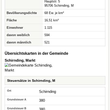
Hauptstr. 5
95706 Schirnding, M
Bevölkerungsdichte
68 Ew. je km²
Fläche
16,51 km²
Einwohner
1.115
davon weiblich
594
davon männlich
521
Übersichtskarten in der Gemeinde
Schirnding, Markt
Steuersätze in Schirnding, M
Schirnding
380
380