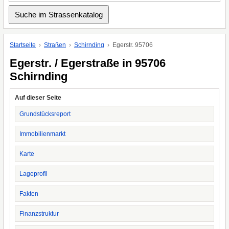
Startseite
Straßen
Schirnding
Egerstr. 95706
Egerstr. / Egerstraße in 95706
Schirnding
Auf dieser Seite
Grundstücksreport
Immobilienmarkt
Karte
Lageprofil
Fakten
Finanzstruktur