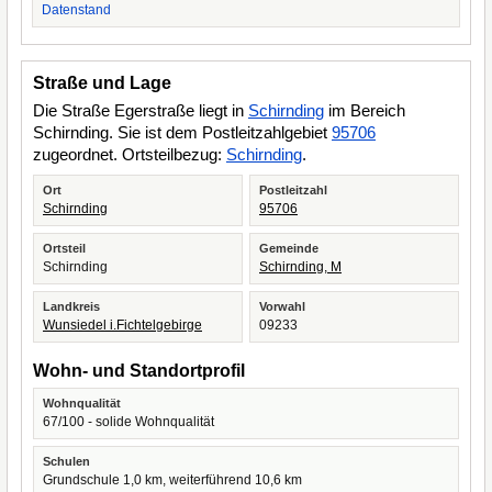
Datenstand
Straße und Lage
Die Straße Egerstraße liegt in
Schirnding
im Bereich
Schirnding. Sie ist dem Postleitzahlgebiet
95706
zugeordnet. Ortsteilbezug:
Schirnding
.
Ort
Postleitzahl
Schirnding
95706
Ortsteil
Gemeinde
Schirnding
Schirnding, M
Landkreis
Vorwahl
Wunsiedel i.Fichtelgebirge
09233
Wohn- und Standortprofil
Wohnqualität
67/100 - solide Wohnqualität
Schulen
Grundschule 1,0 km, weiterführend 10,6 km