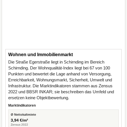
Wohnen und Immobilienmarkt
Die Straße Egerstraße liegt in Schirnding im Bereich
Schirnding. Der Wohnqualität-Index liegt bei 67 von 100
Punkten und bewertet die Lage anhand von Versorgung,
Erreichbarkeit, Wohnungsmarkt, Sicherheit, Umwelt und
Infrastruktur. Die Marktindikatoren stammen aus Zensus
2022 und BBSR INKAR; sie beschreiben das Umfeld und
ersetzen keine Objektbewertung.
Marktindikatoren
Ø Nettokaltmiete
3,94 €/m²
Zensus 2022