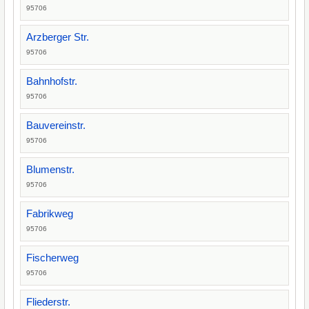
95706
Arzberger Str.
95706
Bahnhofstr.
95706
Bauvereinstr.
95706
Blumenstr.
95706
Fabrikweg
95706
Fischerweg
95706
Fliederstr.