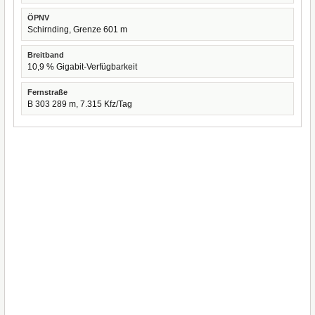
ÖPNV
Schirnding, Grenze 601 m
Breitband
10,9 % Gigabit-Verfügbarkeit
Fernstraße
B 303 289 m, 7.315 Kfz/Tag