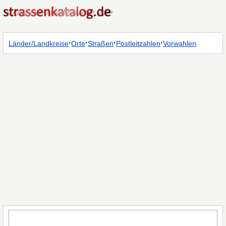
·
·
·
·
Länder/Landkreise
Orte
Straßen
Postleitzahlen
Vorwahlen