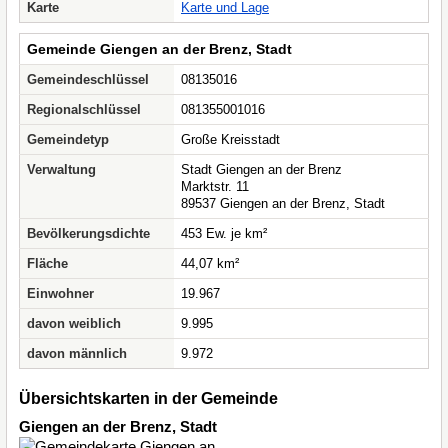
Karte
Karte und Lage
Gemeinde Giengen an der Brenz, Stadt
Gemeindeschlüssel
08135016
Regionalschlüssel
081355001016
Gemeindetyp
Große Kreisstadt
Verwaltung
Stadt Giengen an der Brenz
Marktstr. 11
89537 Giengen an der Brenz, Stadt
Bevölkerungsdichte
453 Ew. je km²
Fläche
44,07 km²
Einwohner
19.967
davon weiblich
9.995
davon männlich
9.972
Übersichtskarten in der Gemeinde
Giengen an der Brenz, Stadt