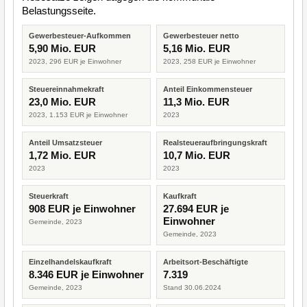
Belastungsseite.
Gewerbesteuer-Aufkommen
Gewerbesteuer netto
5,90 Mio. EUR
5,16 Mio. EUR
2023, 296 EUR je Einwohner
2023, 258 EUR je Einwohner
Steuereinnahmekraft
Anteil Einkommensteuer
23,0 Mio. EUR
11,3 Mio. EUR
2023, 1.153 EUR je Einwohner
2023
Anteil Umsatzsteuer
Realsteueraufbringungskraft
1,72 Mio. EUR
10,7 Mio. EUR
2023
2023
Steuerkraft
Kaufkraft
908 EUR je Einwohner
27.694 EUR je
Einwohner
Gemeinde, 2023
Gemeinde, 2023
Einzelhandelskaufkraft
Arbeitsort-Beschäftigte
8.346 EUR je Einwohner
7.319
Gemeinde, 2023
Stand 30.06.2024