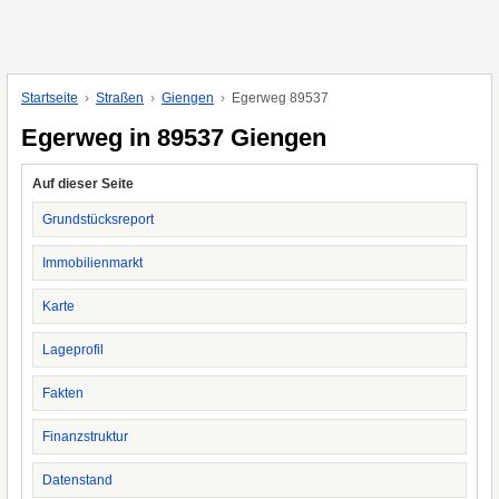
Startseite
Straßen
Giengen
Egerweg 89537
Egerweg in 89537 Giengen
Auf dieser Seite
Grundstücksreport
Immobilienmarkt
Karte
Lageprofil
Fakten
Finanzstruktur
Datenstand