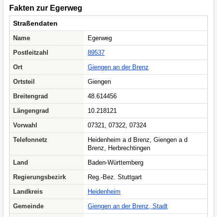
Fakten zur Egerweg
Straßendaten
Name
Egerweg
Postleitzahl
89537
Ort
Giengen an der Brenz
Ortsteil
Giengen
Breitengrad
48.614456
Längengrad
10.218121
Vorwahl
07321, 07322, 07324
Telefonnetz
Heidenheim a d Brenz, Giengen a d
Brenz, Herbrechtingen
Land
Baden-Württemberg
Regierungsbezirk
Reg.-Bez. Stuttgart
Landkreis
Heidenheim
Gemeinde
Giengen an der Brenz, Stadt