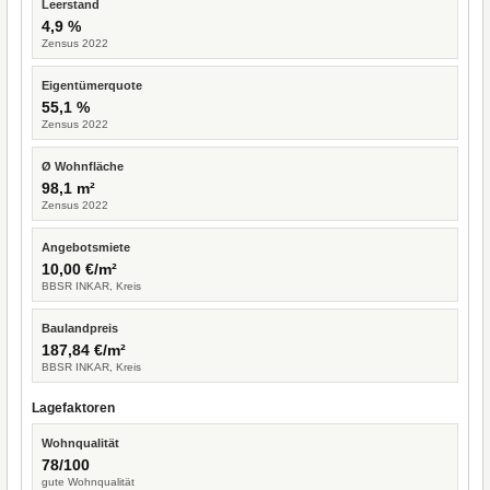
Leerstand
4,9 %
Zensus 2022
Eigentümerquote
55,1 %
Zensus 2022
Ø Wohnfläche
98,1 m²
Zensus 2022
Angebotsmiete
10,00 €/m²
BBSR INKAR, Kreis
Baulandpreis
187,84 €/m²
BBSR INKAR, Kreis
Lagefaktoren
Wohnqualität
78/100
gute Wohnqualität