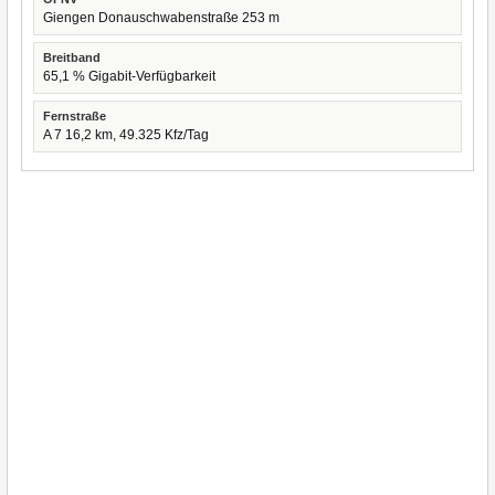
Giengen Donauschwabenstraße 253 m
Breitband
65,1 % Gigabit-Verfügbarkeit
Fernstraße
A 7 16,2 km, 49.325 Kfz/Tag