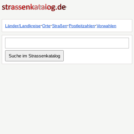
·
·
·
·
Länder/Landkreise
Orte
Straßen
Postleitzahlen
Vorwahlen