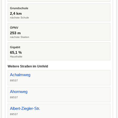
Grundschule
2,4 km
nächste Schule
ÖPNV
253 m
nächste Station
Gigabit
65,1 %
Haushalte
Weitere Straßen im Umfeld
Achalmweg
89537
Ahornweg
89537
Albert-Ziegler-Str.
89537