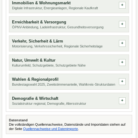
Immobilien & Wohnungsmarkt
Digitale Infrastruktur, Energieanlagen, Regionale Kaufkraft
Erreichbarkeit & Versorgung
ÖPNV-Anbindung, Ladeinfrastruktur, Gesundheitsversorgung
Verkehr, Sicherheit & Lärm
Motorisierung, Verkehrssicherheit, Regionale Sicherheitslage
Natur, Umwelt & Kultur
Kulturumfeld, Schutzgebiete, Schutzgebiete Nähe
Wahlen & Regionalprofil
Bundestagswahl 2025, Zweitstimmenanteile, Wahlkreis-Strukturdaten
Demografie & Wirtschaft
Sozialstruktur regional, Demografie, Altersstruktur
Datenstand
Die vollständigen Quellennachweise, Datenstände und Importdaten stehen auf
der Seite
Quellennachweise und Datenimporte
.