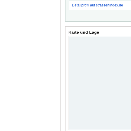
Detailprofil auf strassenindex.de
Karte und Lage