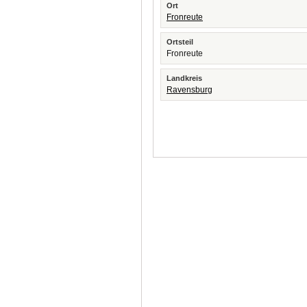
Ort
Fronreute
Ortsteil
Fronreute
Landkreis
Ravensburg