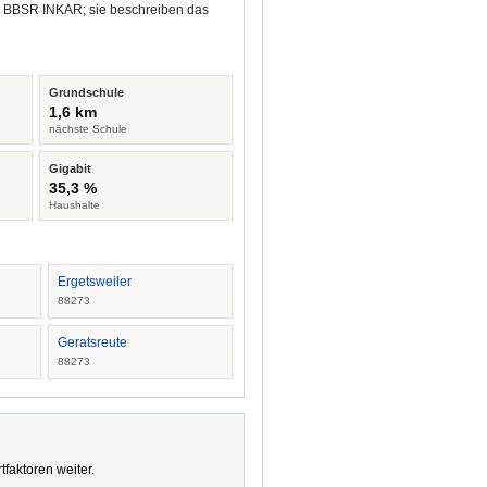
nd BBSR INKAR; sie beschreiben das
Grundschule
1,6 km
nächste Schule
Gigabit
35,3 %
Haushalte
Ergetsweiler
88273
Geratsreute
88273
faktoren weiter.