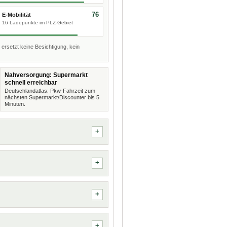
76
E-Mobilität
16 Ladepunkte im PLZ-Gebiet
 ersetzt keine Besichtigung, kein
Nahversorgung: Supermarkt
schnell erreichbar
Deutschlandatlas: Pkw-Fahrzeit zum
nächsten Supermarkt/Discounter bis 5
Minuten.