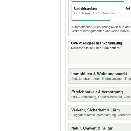
64
Umfeldstruktur
22,1 % Wald, 1,7 % Gewässer
Automatischer Orientierungswert aus amtl
Verkehrswertgutachten und keine individue
ÖPNV: eingeschränkt fußläufig
Nächste Station über 1 km entfernt.
Immobilien & Wohnungsmarkt
Digitale Infrastruktur, Energieanlagen, Reg
Erreichbarkeit & Versorgung
ÖPNV-Anbindung, Ladeinfrastruktur, Ges
Verkehr, Sicherheit & Lärm
Flughafenumfeld, Motorisierung, Verkehrs
Natur, Umwelt & Kultur