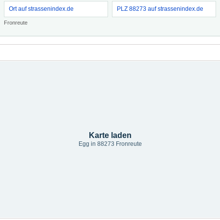
Ort auf strassenindex.de
PLZ 88273 auf strassenindex.de
Fronreute
Karte laden
Egg in 88273 Fronreute