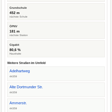
Grundschule
452 m
nächste Schule
ÖPNV
181 m
nächste Station
Gigabit
80,6 %
Haushalte
Weitere Straßen im Umfeld
Adelhartweg
44359
Alte Dortmunder Str.
44359
Ammerstr.
44359