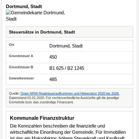
Dortmund, Stadt
Steuersätze in Dortmund, Stadt
Dortmund, Stadt
450
B1 625 / B2 1245
485
Quelle:
Open.NRW Realsteueraufkommen und Hebesätze 2020 bis 2026
,
Datenstand 01.01.2026. Für rechtsverbindliche Auskünfte gilt die jeweilige
Gemeinde bzw. das zuständige Finanzamt.
Kommunale Finanzstruktur
Die Kennzahlen beschreiben die finanzielle und
wirtschaftliche Einordnung der Gemeinde. Für Immobilien
ist das ein Makrofaktor: höhere Steuerkraft und Kaufkraft