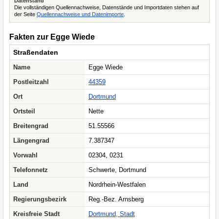
Datenstand
Die vollständigen Quellennachweise, Datenstände und Importdaten stehen auf
der Seite
Quellennachweise und Datenimporte
.
Fakten zur Egge Wiede
Straßendaten
Name
Egge Wiede
Postleitzahl
44359
Ort
Dortmund
Ortsteil
Nette
Breitengrad
51.55566
Längengrad
7.387347
Vorwahl
02304, 0231
Telefonnetz
Schwerte, Dortmund
Land
Nordrhein-Westfalen
Regierungsbezirk
Reg.-Bez. Arnsberg
Kreisfreie Stadt
Dortmund, Stadt