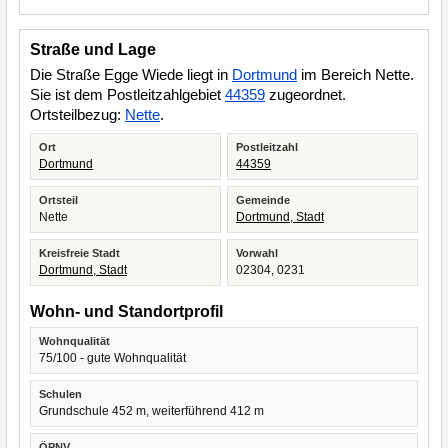
Straße und Lage
Die Straße Egge Wiede liegt in
Dortmund
im Bereich Nette.
Sie ist dem Postleitzahlgebiet
44359
zugeordnet.
Ortsteilbezug:
Nette
.
Ort
Postleitzahl
Dortmund
44359
Ortsteil
Gemeinde
Nette
Dortmund, Stadt
Kreisfreie Stadt
Vorwahl
Dortmund, Stadt
02304, 0231
Wohn- und Standortprofil
Wohnqualität
75/100 - gute Wohnqualität
Schulen
Grundschule 452 m, weiterführend 412 m
ÖPNV