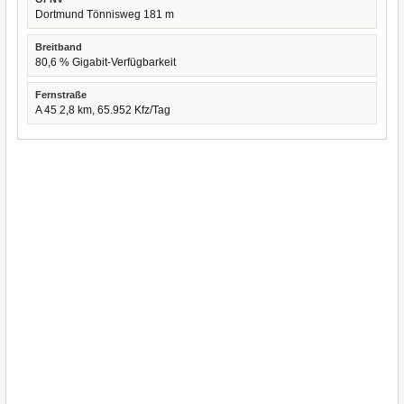
Dortmund Tönnisweg 181 m
Breitband
80,6 % Gigabit-Verfügbarkeit
Fernstraße
A 45 2,8 km, 65.952 Kfz/Tag