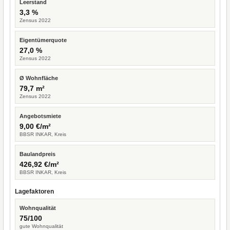
Leerstand
3,3 %
Zensus 2022
Eigentümerquote
27,0 %
Zensus 2022
Ø Wohnfläche
79,7 m²
Zensus 2022
Angebotsmiete
9,00 €/m²
BBSR INKAR, Kreis
Baulandpreis
426,92 €/m²
BBSR INKAR, Kreis
Lagefaktoren
Wohnqualität
75/100
gute Wohnqualität