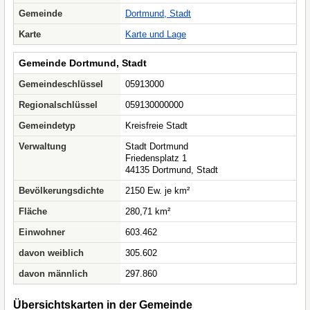
Gemeinde
Dortmund, Stadt
Karte
Karte und Lage
Gemeinde Dortmund, Stadt
Gemeindeschlüssel
05913000
Regionalschlüssel
059130000000
Gemeindetyp
Kreisfreie Stadt
Verwaltung
Stadt Dortmund
Friedensplatz 1
44135 Dortmund, Stadt
Bevölkerungsdichte
2150 Ew. je km²
Fläche
280,71 km²
Einwohner
603.462
davon weiblich
305.602
davon männlich
297.860
Übersichtskarten in der Gemeinde