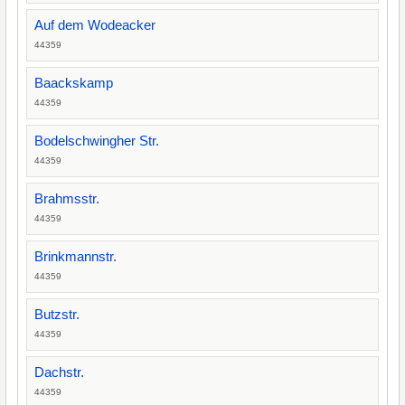
Auf dem Wodeacker
44359
Baackskamp
44359
Bodelschwingher Str.
44359
Brahmsstr.
44359
Brinkmannstr.
44359
Butzstr.
44359
Dachstr.
44359