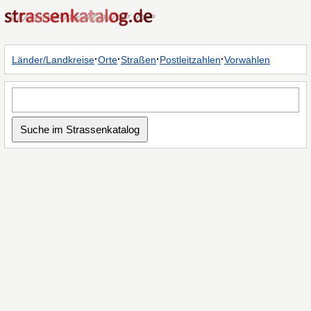
·
·
·
·
Länder/Landkreise
Orte
Straßen
Postleitzahlen
Vorwahlen