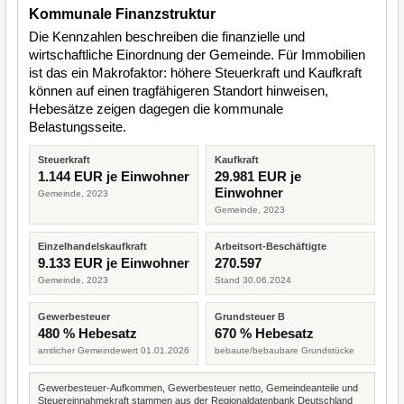
Kommunale Finanzstruktur
Die Kennzahlen beschreiben die finanzielle und
wirtschaftliche Einordnung der Gemeinde. Für Immobilien
ist das ein Makrofaktor: höhere Steuerkraft und Kaufkraft
können auf einen tragfähigeren Standort hinweisen,
Hebesätze zeigen dagegen die kommunale
Belastungsseite.
Steuerkraft
Kaufkraft
1.144 EUR je Einwohner
29.981 EUR je
Einwohner
Gemeinde, 2023
Gemeinde, 2023
Einzelhandelskaufkraft
Arbeitsort-Beschäftigte
9.133 EUR je Einwohner
270.597
Gemeinde, 2023
Stand 30.06.2024
Gewerbesteuer
Grundsteuer B
480 % Hebesatz
670 % Hebesatz
amtlicher Gemeindewert 01.01.2026
bebaute/bebaubare Grundstücke
Gewerbesteuer-Aufkommen, Gewerbesteuer netto, Gemeindeanteile und
Steuereinnahmekraft stammen aus der Regionaldatenbank Deutschland