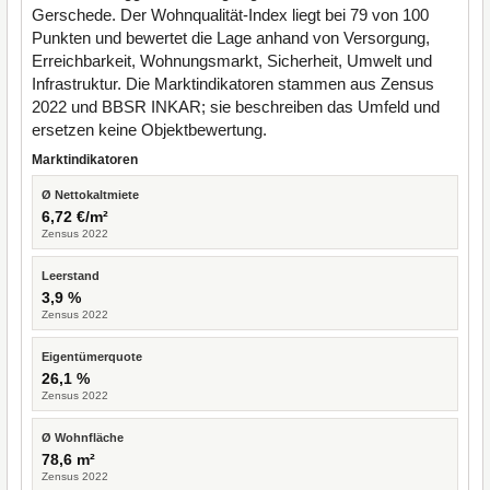
Gerschede. Der Wohnqualität-Index liegt bei 79 von 100
Punkten und bewertet die Lage anhand von Versorgung,
Erreichbarkeit, Wohnungsmarkt, Sicherheit, Umwelt und
Infrastruktur. Die Marktindikatoren stammen aus Zensus
2022 und BBSR INKAR; sie beschreiben das Umfeld und
ersetzen keine Objektbewertung.
Marktindikatoren
Ø Nettokaltmiete
6,72 €/m²
Zensus 2022
Leerstand
3,9 %
Zensus 2022
Eigentümerquote
26,1 %
Zensus 2022
Ø Wohnfläche
78,6 m²
Zensus 2022