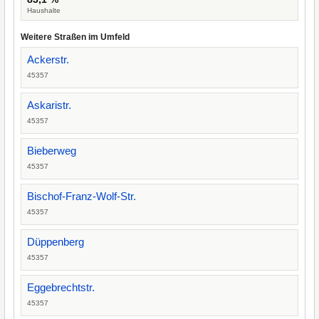
Haushalte
Weitere Straßen im Umfeld
Ackerstr.
45357
Askaristr.
45357
Bieberweg
45357
Bischof-Franz-Wolf-Str.
45357
Düppenberg
45357
Eggebrechtstr.
45357