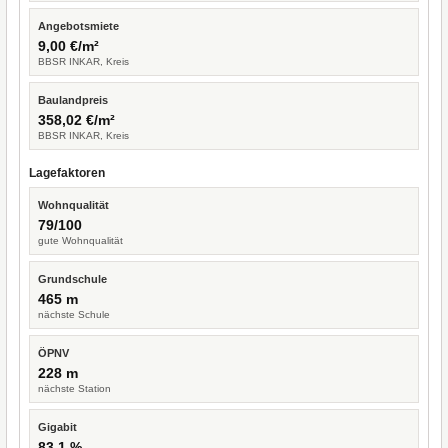
Angebotsmiete
9,00 €/m²
BBSR INKAR, Kreis
Baulandpreis
358,02 €/m²
BBSR INKAR, Kreis
Lagefaktoren
Wohnqualität
79/100
gute Wohnqualität
Grundschule
465 m
nächste Schule
ÖPNV
228 m
nächste Station
Gigabit
83,1 %