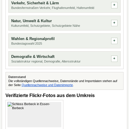
Verkehr, Sicherheit & Lärm
Bundesfernstraßen-Verkehr, Flughafenumfeld, Hafenumfeld
Natur, Umwelt & Kultur
Kulturumfeld, Schutzgebiete, Schutzgebiete Nähe
Wahlen & Regionalprofil
Bundestagswahl 2025
Demografie & Wirtschaft
Sozialstruktur regional, Demografie, Altersstruktur
Datenstand
Die vollständigen Quellennachweise, Datenstände und Importdaten stehen auf
der Seite
Quellennachweise und Datenimporte
.
Verifizierte Flickr-Fotos aus dem Umkreis