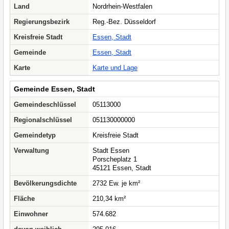
Land
Nordrhein-Westfalen
Regierungsbezirk
Reg.-Bez. Düsseldorf
Kreisfreie Stadt
Essen, Stadt
Gemeinde
Essen, Stadt
Karte
Karte und Lage
Gemeinde Essen, Stadt
Gemeindeschlüssel
05113000
Regionalschlüssel
051130000000
Gemeindetyp
Kreisfreie Stadt
Verwaltung
Stadt Essen
Porscheplatz 1
45121 Essen, Stadt
Bevölkerungsdichte
2732 Ew. je km²
Fläche
210,34 km²
Einwohner
574.682