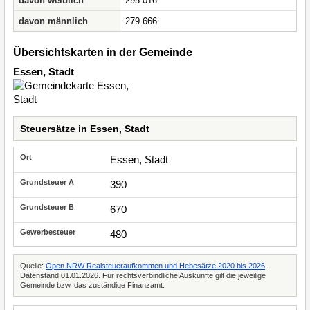
davon weiblich
295.016
davon männlich
279.666
Übersichtskarten in der Gemeinde
Essen, Stadt
Steuersätze in Essen, Stadt
Essen, Stadt
390
670
480
Quelle:
Open.NRW Realsteueraufkommen und Hebesätze 2020 bis 2026
,
Datenstand 01.01.2026. Für rechtsverbindliche Auskünfte gilt die jeweilige
Gemeinde bzw. das zuständige Finanzamt.