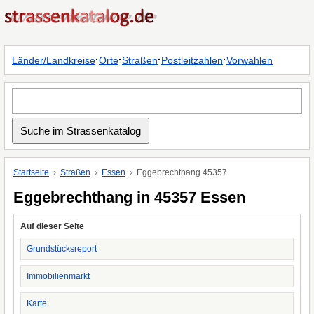
·
·
·
·
Länder/Landkreise
Orte
Straßen
Postleitzahlen
Vorwahlen
Startseite
Straßen
Essen
Eggebrechthang 45357
Eggebrechthang in 45357 Essen
Auf dieser Seite
Grundstücksreport
Immobilienmarkt
Karte