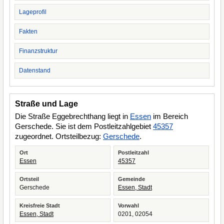
Lageprofil
Fakten
Finanzstruktur
Datenstand
Straße und Lage
Die Straße Eggebrechthang liegt in
Essen
im Bereich
Gerschede. Sie ist dem Postleitzahlgebiet
45357
zugeordnet. Ortsteilbezug:
Gerschede
.
Ort
Postleitzahl
Essen
45357
Ortsteil
Gemeinde
Gerschede
Essen, Stadt
Kreisfreie Stadt
Vorwahl
Essen, Stadt
0201, 02054