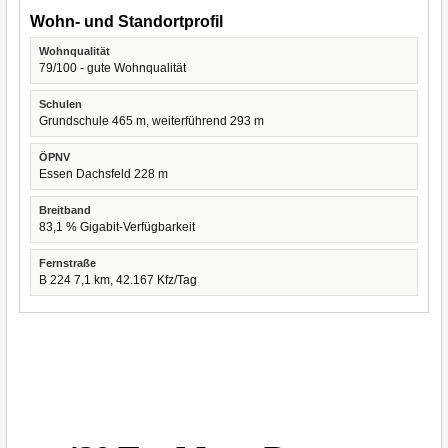
Wohn- und Standortprofil
Wohnqualität
79/100 - gute Wohnqualität
Schulen
Grundschule 465 m, weiterführend 293 m
ÖPNV
Essen Dachsfeld 228 m
Breitband
83,1 % Gigabit-Verfügbarkeit
Fernstraße
B 224 7,1 km, 42.167 Kfz/Tag