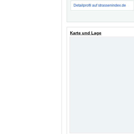
Detailprofil auf strassenindex.de
Karte und Lage