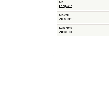
Ort
Langweid
Ortsteil
Achsheim
Landkreis
Augsburg