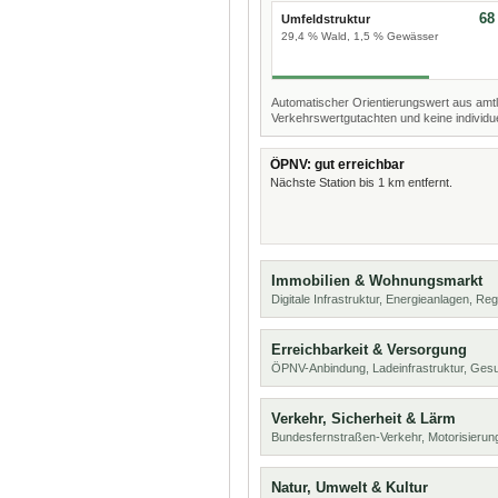
68
Umfeldstruktur
29,4 % Wald, 1,5 % Gewässer
Automatischer Orientierungswert aus amtl
Verkehrswertgutachten und keine individue
ÖPNV: gut erreichbar
Nächste Station bis 1 km entfernt.
Immobilien & Wohnungsmarkt
Digitale Infrastruktur, Energieanlagen, Reg
Erreichbarkeit & Versorgung
ÖPNV-Anbindung, Ladeinfrastruktur, Ges
Verkehr, Sicherheit & Lärm
Bundesfernstraßen-Verkehr, Motorisierung
Natur, Umwelt & Kultur