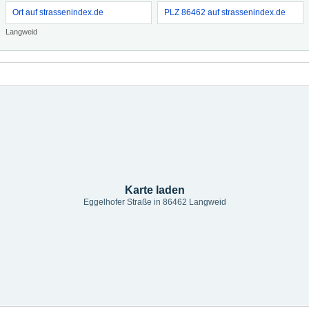
Ort auf strassenindex.de
PLZ 86462 auf strassenindex.de
Langweid
Karte laden
Eggelhofer Straße in 86462 Langweid