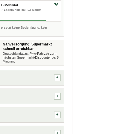
76
E-Mobilität
7 Ladepunkte im PLZ-Gebiet
 ersetzt keine Besichtigung, kein
Nahversorgung: Supermarkt
schnell erreichbar
Deutschlandatlas: Pkw-Fahrzeit zum
nächsten Supermarkt/Discounter bis 5
Minuten.