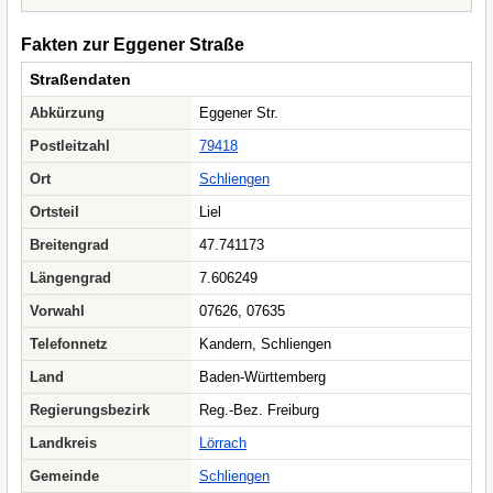
Fakten zur Eggener Straße
Straßendaten
Abkürzung
Eggener Str.
Postleitzahl
79418
Ort
Schliengen
Ortsteil
Liel
Breitengrad
47.741173
Längengrad
7.606249
Vorwahl
07626, 07635
Telefonnetz
Kandern, Schliengen
Land
Baden-Württemberg
Regierungsbezirk
Reg.-Bez. Freiburg
Landkreis
Lörrach
Gemeinde
Schliengen