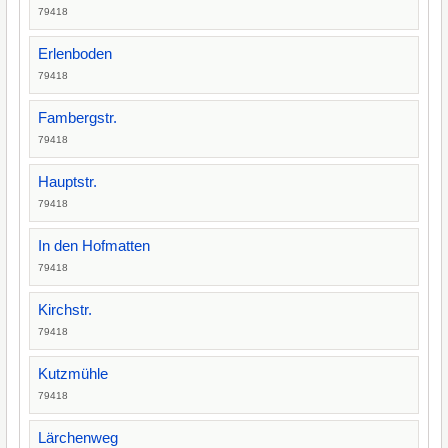
79418
Erlenboden
79418
Fambergstr.
79418
Hauptstr.
79418
In den Hofmatten
79418
Kirchstr.
79418
Kutzmühle
79418
Lärchenweg