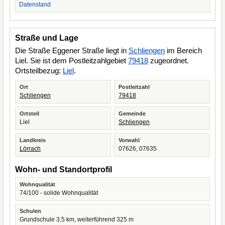
Datenstand
Straße und Lage
Die Straße Eggener Straße liegt in
Schliengen
im Bereich
Liel. Sie ist dem Postleitzahlgebiet
79418
zugeordnet.
Ortsteilbezug:
Liel
.
Ort
Postleitzahl
Schliengen
79418
Ortsteil
Gemeinde
Liel
Schliengen
Landkreis
Vorwahl
Lörrach
07626, 07635
Wohn- und Standortprofil
Wohnqualität
74/100 - solide Wohnqualität
Schulen
Grundschule 3,5 km, weiterführend 325 m