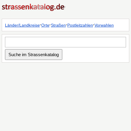
·
·
·
·
Länder/Landkreise
Orte
Straßen
Postleitzahlen
Vorwahlen