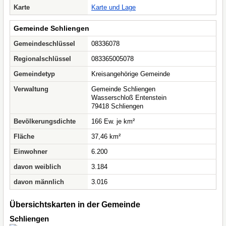
Karte
Karte und Lage
Gemeinde Schliengen
Gemeindeschlüssel
08336078
Regionalschlüssel
083365005078
Gemeindetyp
Kreisangehörige Gemeinde
Verwaltung
Gemeinde Schliengen
Wasserschloß Entenstein
79418 Schliengen
Bevölkerungsdichte
166 Ew. je km²
Fläche
37,46 km²
Einwohner
6.200
davon weiblich
3.184
davon männlich
3.016
Übersichtskarten in der Gemeinde
Schliengen