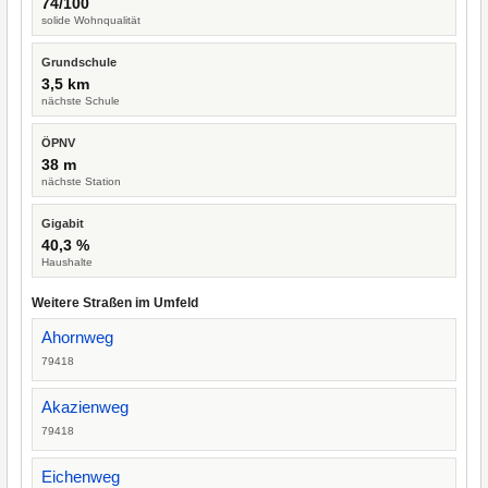
74/100
solide Wohnqualität
Grundschule
3,5 km
nächste Schule
ÖPNV
38 m
nächste Station
Gigabit
40,3 %
Haushalte
Weitere Straßen im Umfeld
Ahornweg
79418
Akazienweg
79418
Eichenweg