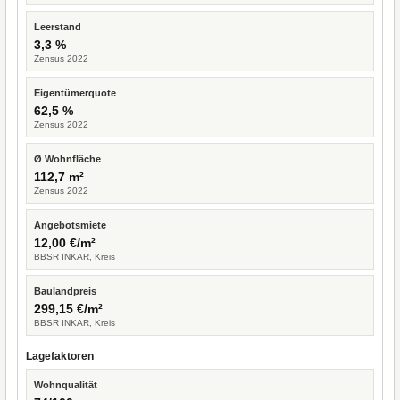
Leerstand
3,3 %
Zensus 2022
Eigentümerquote
62,5 %
Zensus 2022
Ø Wohnfläche
112,7 m²
Zensus 2022
Angebotsmiete
12,00 €/m²
BBSR INKAR, Kreis
Baulandpreis
299,15 €/m²
BBSR INKAR, Kreis
Lagefaktoren
Wohnqualität