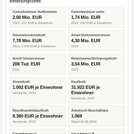
Belastungsseite.
Gewerbesteuer-Aufkommen
Gewerbesteuer netto
2,00 Mio. EUR
1,74 Mio. EUR
2023, 322 EUR je Einwohner
2023, 280 EUR je Einwohner
Steuereinnahmekraft
Anteil Einkommensteuer
7,78 Mio. EUR
4,30 Mio. EUR
2023, 1.254 EUR je Einwohner
2023
Anteil Umsatzsteuer
Realsteueraufbringungskraft
206 Tsd. EUR
3,54 Mio. EUR
2023
2023
Steuerkraft
Kaufkraft
1.002 EUR je Einwohner
31.922 EUR je
Einwohner
Gemeinde, 2023
Gemeinde, 2023
Einzelhandelskaufkraft
Arbeitsort-Beschäftigte
8.360 EUR je Einwohner
1.069
Gemeinde, 2023
Stand 30.06.2024
Gewerbesteuer
Grundsteuer B