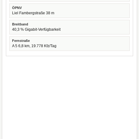
ÖPNV
Liel Fambergstraße 38 m
Breitband
40,3 % Gigabit-Verfügbarkeit
Fernstraße
A 5 6,8 km, 19.778 Kfz/Tag