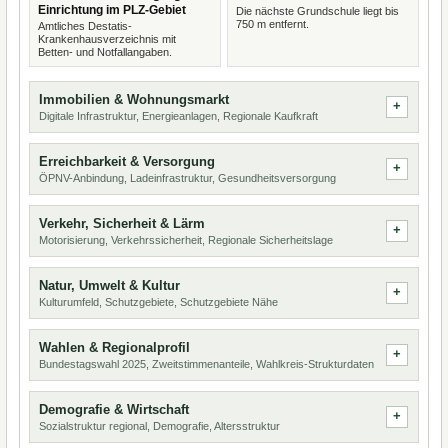
Einrichtung im PLZ-Gebiet
Die nächste Grundschule liegt bis
750 m entfernt.
Amtliches Destatis-
Krankenhausverzeichnis mit
Betten- und Notfallangaben.
Immobilien & Wohnungsmarkt
Digitale Infrastruktur, Energieanlagen, Regionale Kaufkraft
Erreichbarkeit & Versorgung
ÖPNV-Anbindung, Ladeinfrastruktur, Gesundheitsversorgung
Verkehr, Sicherheit & Lärm
Motorisierung, Verkehrssicherheit, Regionale Sicherheitslage
Natur, Umwelt & Kultur
Kulturumfeld, Schutzgebiete, Schutzgebiete Nähe
Wahlen & Regionalprofil
Bundestagswahl 2025, Zweitstimmenanteile, Wahlkreis-Strukturdaten
Demografie & Wirtschaft
Sozialstruktur regional, Demografie, Altersstruktur