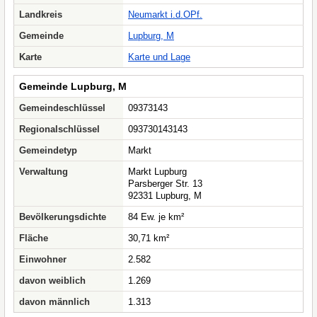
Landkreis
Neumarkt i.d.OPf.
Gemeinde
Lupburg, M
Karte
Karte und Lage
Gemeinde Lupburg, M
Gemeindeschlüssel
09373143
Regionalschlüssel
093730143143
Gemeindetyp
Markt
Verwaltung
Markt Lupburg
Parsberger Str. 13
92331 Lupburg, M
Bevölkerungsdichte
84 Ew. je km²
Fläche
30,71 km²
Einwohner
2.582
davon weiblich
1.269
davon männlich
1.313