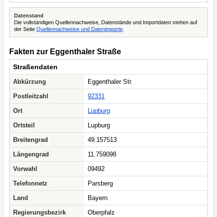
Datenstand
Die vollständigen Quellennachweise, Datenstände und Importdaten stehen auf
der Seite
Quellennachweise und Datenimporte
.
Fakten zur Eggenthaler Straße
Straßendaten
Abkürzung
Eggenthaler Str.
Postleitzahl
92331
Ort
Lupburg
Ortsteil
Lupburg
Breitengrad
49.157513
Längengrad
11.759098
Vorwahl
09492
Telefonnetz
Parsberg
Land
Bayern
Regierungsbezirk
Oberpfalz