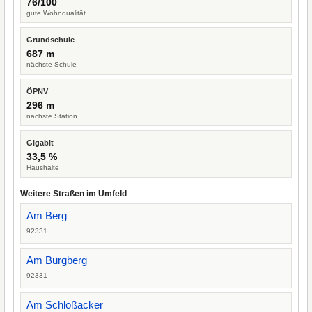
76/100
gute Wohnqualität
Grundschule
687 m
nächste Schule
ÖPNV
296 m
nächste Station
Gigabit
33,5 %
Haushalte
Weitere Straßen im Umfeld
Am Berg
92331
Am Burgberg
92331
Am Schloßacker