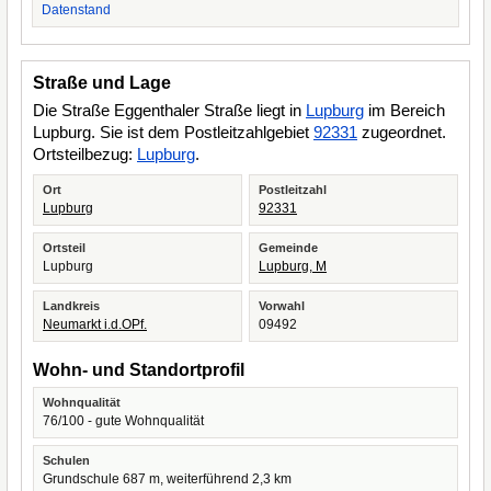
Datenstand
Straße und Lage
Die Straße Eggenthaler Straße liegt in
Lupburg
im Bereich
Lupburg. Sie ist dem Postleitzahlgebiet
92331
zugeordnet.
Ortsteilbezug:
Lupburg
.
Ort
Postleitzahl
Lupburg
92331
Ortsteil
Gemeinde
Lupburg
Lupburg, M
Landkreis
Vorwahl
Neumarkt i.d.OPf.
09492
Wohn- und Standortprofil
Wohnqualität
76/100 - gute Wohnqualität
Schulen
Grundschule 687 m, weiterführend 2,3 km