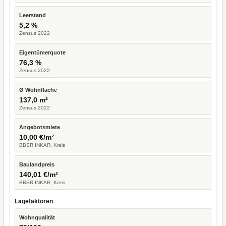
Leerstand
5,2 %
Zensus 2022
Eigentümerquote
76,3 %
Zensus 2022
Ø Wohnfläche
137,0 m²
Zensus 2022
Angebotsmiete
10,00 €/m²
BBSR INKAR, Kreis
Baulandpreis
140,01 €/m²
BBSR INKAR, Kreis
Lagefaktoren
Wohnqualität