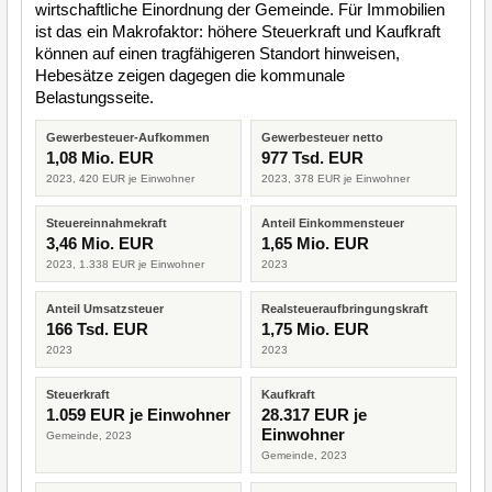
wirtschaftliche Einordnung der Gemeinde. Für Immobilien
ist das ein Makrofaktor: höhere Steuerkraft und Kaufkraft
können auf einen tragfähigeren Standort hinweisen,
Hebesätze zeigen dagegen die kommunale
Belastungsseite.
Gewerbesteuer-Aufkommen
Gewerbesteuer netto
1,08 Mio. EUR
977 Tsd. EUR
2023, 420 EUR je Einwohner
2023, 378 EUR je Einwohner
Steuereinnahmekraft
Anteil Einkommensteuer
3,46 Mio. EUR
1,65 Mio. EUR
2023, 1.338 EUR je Einwohner
2023
Anteil Umsatzsteuer
Realsteueraufbringungskraft
166 Tsd. EUR
1,75 Mio. EUR
2023
2023
Steuerkraft
Kaufkraft
1.059 EUR je Einwohner
28.317 EUR je
Einwohner
Gemeinde, 2023
Gemeinde, 2023