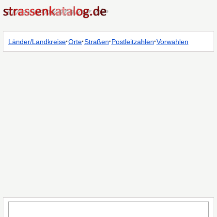
·
·
·
·
Länder/Landkreise
Orte
Straßen
Postleitzahlen
Vorwahlen