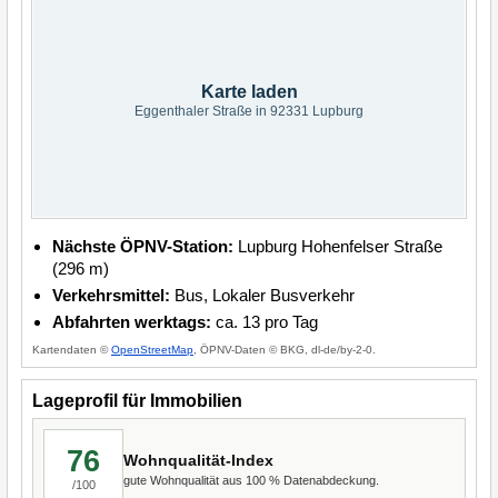
Karte laden
Eggenthaler Straße in 92331 Lupburg
Nächste ÖPNV-Station:
Lupburg Hohenfelser Straße
(296 m)
Verkehrsmittel:
Bus, Lokaler Busverkehr
Abfahrten werktags:
ca. 13 pro Tag
Kartendaten ©
OpenStreetMap
, ÖPNV-Daten © BKG, dl-de/by-2-0.
Lageprofil für Immobilien
76
Wohnqualität-Index
gute Wohnqualität aus 100 % Datenabdeckung.
/100