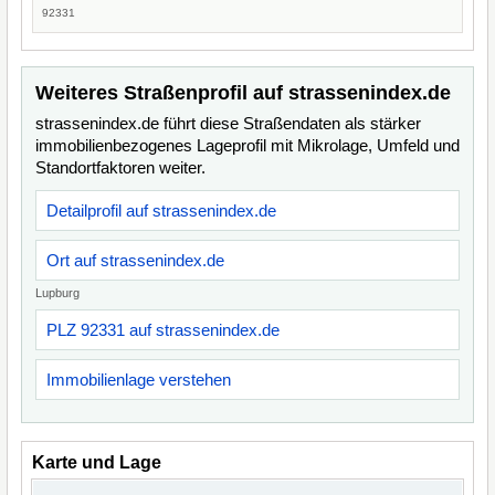
92331
Weiteres Straßenprofil auf strassenindex.de
strassenindex.de führt diese Straßendaten als stärker
immobilienbezogenes Lageprofil mit Mikrolage, Umfeld und
Standortfaktoren weiter.
Detailprofil auf strassenindex.de
Ort auf strassenindex.de
Lupburg
PLZ 92331 auf strassenindex.de
Immobilienlage verstehen
Karte und Lage