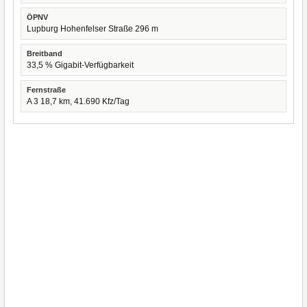
ÖPNV
Lupburg Hohenfelser Straße 296 m
Breitband
33,5 % Gigabit-Verfügbarkeit
Fernstraße
A 3 18,7 km, 41.690 Kfz/Tag