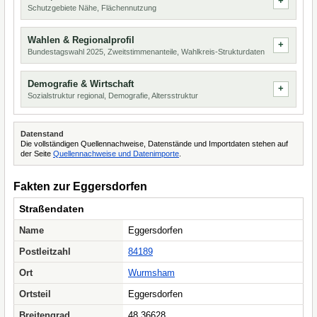
Schutzgebiete Nähe, Flächennutzung
Wahlen & Regionalprofil
Bundestagswahl 2025, Zweitstimmenanteile, Wahlkreis-Strukturdaten
Demografie & Wirtschaft
Sozialstruktur regional, Demografie, Altersstruktur
Datenstand
Die vollständigen Quellennachweise, Datenstände und Importdaten stehen auf
der Seite
Quellennachweise und Datenimporte
.
Fakten zur Eggersdorfen
Straßendaten
Name
Eggersdorfen
Postleitzahl
84189
Ort
Wurmsham
Ortsteil
Eggersdorfen
Breitengrad
48.36628