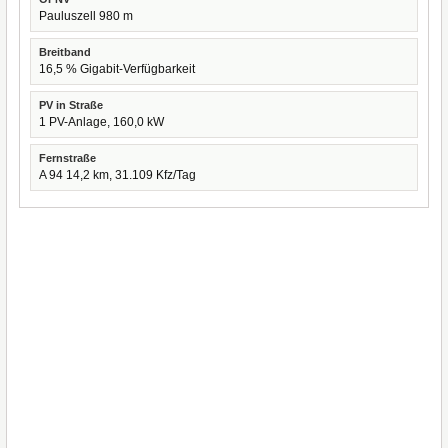
Pauluszell 980 m
Breitband
16,5 % Gigabit-Verfügbarkeit
PV in Straße
1 PV-Anlage, 160,0 kW
Fernstraße
A 94 14,2 km, 31.109 Kfz/Tag