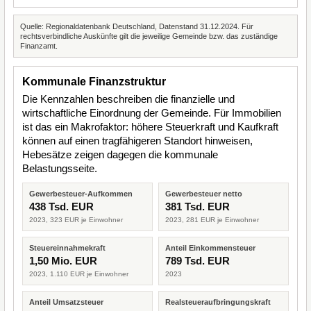
Quelle: Regionaldatenbank Deutschland, Datenstand 31.12.2024. Für
rechtsverbindliche Auskünfte gilt die jeweilige Gemeinde bzw. das zuständige
Finanzamt.
Kommunale Finanzstruktur
Die Kennzahlen beschreiben die finanzielle und
wirtschaftliche Einordnung der Gemeinde. Für Immobilien
ist das ein Makrofaktor: höhere Steuerkraft und Kaufkraft
können auf einen tragfähigeren Standort hinweisen,
Hebesätze zeigen dagegen die kommunale
Belastungsseite.
Gewerbesteuer-Aufkommen
Gewerbesteuer netto
438 Tsd. EUR
381 Tsd. EUR
2023, 323 EUR je Einwohner
2023, 281 EUR je Einwohner
Steuereinnahmekraft
Anteil Einkommensteuer
1,50 Mio. EUR
789 Tsd. EUR
2023, 1.110 EUR je Einwohner
2023
Anteil Umsatzsteuer
Realsteueraufbringungskraft