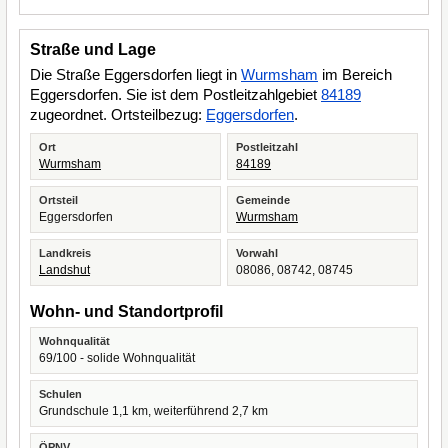
Straße und Lage
Die Straße Eggersdorfen liegt in
Wurmsham
im Bereich
Eggersdorfen. Sie ist dem Postleitzahlgebiet
84189
zugeordnet. Ortsteilbezug:
Eggersdorfen
.
Ort
Postleitzahl
Wurmsham
84189
Ortsteil
Gemeinde
Eggersdorfen
Wurmsham
Landkreis
Vorwahl
Landshut
08086, 08742, 08745
Wohn- und Standortprofil
Wohnqualität
69/100 - solide Wohnqualität
Schulen
Grundschule 1,1 km, weiterführend 2,7 km
ÖPNV