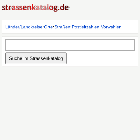
·
·
·
·
Länder/Landkreise
Orte
Straßen
Postleitzahlen
Vorwahlen