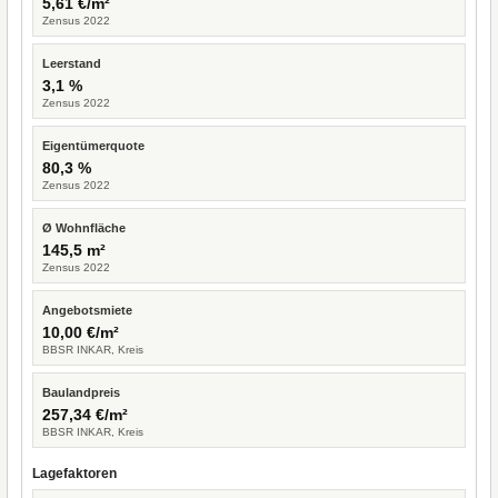
5,61 €/m²
Zensus 2022
Leerstand
3,1 %
Zensus 2022
Eigentümerquote
80,3 %
Zensus 2022
Ø Wohnfläche
145,5 m²
Zensus 2022
Angebotsmiete
10,00 €/m²
BBSR INKAR, Kreis
Baulandpreis
257,34 €/m²
BBSR INKAR, Kreis
Lagefaktoren