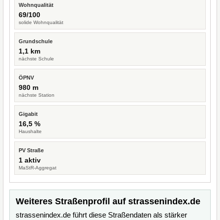
Wohnqualität
69/100
solide Wohnqualität
Grundschule
1,1 km
nächste Schule
ÖPNV
980 m
nächste Station
Gigabit
16,5 %
Haushalte
PV Straße
1 aktiv
MaStR-Aggregat
Weiteres Straßenprofil auf strassenindex.de
strassenindex.de führt diese Straßendaten als stärker