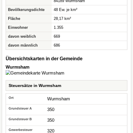
84189 Wurmsham
Bevölkerungsdichte
48 Ew. je km²
Fläche
28,17 km²
Einwohner
1.355
davon weiblich
669
davon männlich
686
Übersichtskarten in der Gemeinde
Wurmsham
Steuersätze in Wurmsham
Wurmsham
350
350
320