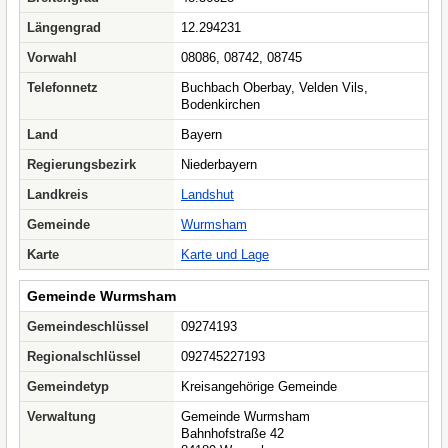
Längengrad
12.294231
Vorwahl
08086, 08742, 08745
Telefonnetz
Buchbach Oberbay, Velden Vils,
Bodenkirchen
Land
Bayern
Regierungsbezirk
Niederbayern
Landkreis
Landshut
Gemeinde
Wurmsham
Karte
Karte und Lage
Gemeinde Wurmsham
Gemeindeschlüssel
09274193
Regionalschlüssel
092745227193
Gemeindetyp
Kreisangehörige Gemeinde
Verwaltung
Gemeinde Wurmsham
Bahnhofstraße 42