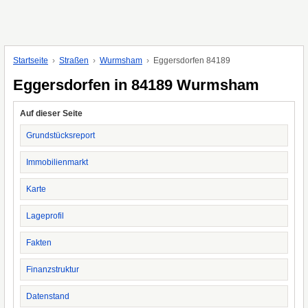
Startseite
Straßen
Wurmsham
Eggersdorfen 84189
Eggersdorfen in 84189 Wurmsham
Auf dieser Seite
Grundstücksreport
Immobilienmarkt
Karte
Lageprofil
Fakten
Finanzstruktur
Datenstand