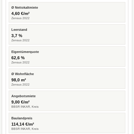
Ø Nettokaltmiete
4,60 €/m²
Zensus 2022
Leerstand
3,7 %
Zensus 2022
Eigentümerquote
62,6 %
Zensus 2022
Ø Wohnfläche
98,0 m²
Zensus 2022
Angebotsmiete
9,00 €/m²
BBSR INKAR, Kreis
Baulandpreis
114,14 €/m²
BBSR INKAR, Kreis