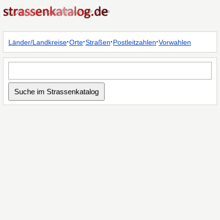
·
·
·
·
Länder/Landkreise
Orte
Straßen
Postleitzahlen
Vorwahlen