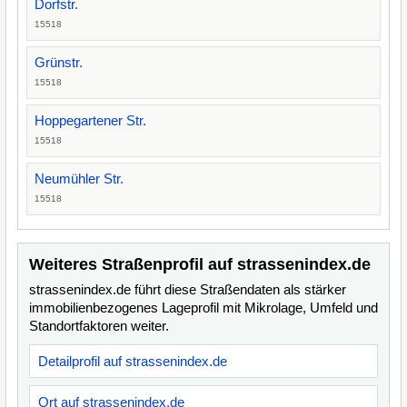
Dorfstr.
15518
Grünstr.
15518
Hoppegartener Str.
15518
Neumühler Str.
15518
Weiteres Straßenprofil auf strassenindex.de
strassenindex.de führt diese Straßendaten als stärker
immobilienbezogenes Lageprofil mit Mikrolage, Umfeld und
Standortfaktoren weiter.
Detailprofil auf strassenindex.de
Ort auf strassenindex.de