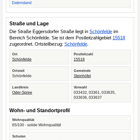
Datenstand
Straße und Lage
Die Straße Eggersdorfer Straße liegt in
Schönfelde
im
Bereich Schönfelde. Sie ist dem Postleitzahlgebiet
15518
zugeordnet. Ortsteilbezug:
Schönfelde
.
Ort
Postleitzahl
Schönfelde
15518
Ortsteil
Gemeinde
Schönfelde
Steinhöfel
Landkreis
Vorwahl
Oder-Spree
033432, 03361, 033635,
033636, 033637
Wohn- und Standortprofil
Wohnqualität
65/100 - solide Wohnqualität
Schulen