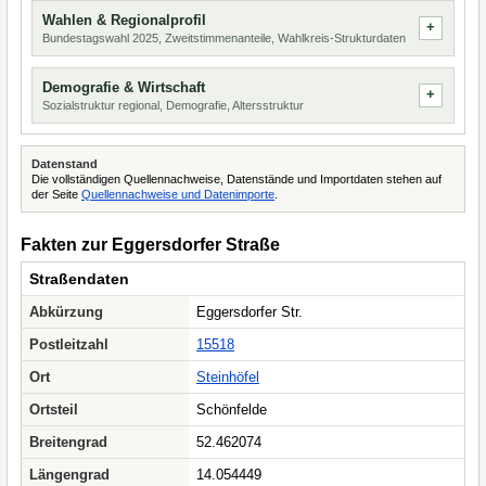
Wahlen & Regionalprofil
Bundestagswahl 2025, Zweitstimmenanteile, Wahlkreis-Strukturdaten
Demografie & Wirtschaft
Sozialstruktur regional, Demografie, Altersstruktur
Datenstand
Die vollständigen Quellennachweise, Datenstände und Importdaten stehen auf
der Seite
Quellennachweise und Datenimporte
.
Fakten zur Eggersdorfer Straße
Straßendaten
Abkürzung
Eggersdorfer Str.
Postleitzahl
15518
Ort
Steinhöfel
Ortsteil
Schönfelde
Breitengrad
52.462074
Längengrad
14.054449