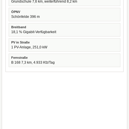
Grundschule 7,6 km, weiterführend 8,2 km
ÖPNV
Schönfelde 396 m
Breitband
18,1 % Gigabit-Verfügbarkeit
PV in Straße
1 PV-Anlage, 251,0 kW
Fernstraße
B 168 7,3 km, 4.933 Kfz/Tag