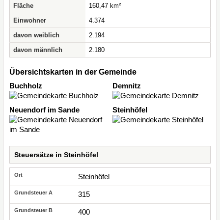
Fläche
160,47 km²
Einwohner
4.374
davon weiblich
2.194
davon männlich
2.180
Übersichtskarten in der Gemeinde
Buchholz
Demnitz
Neuendorf im Sande
Steinhöfel
Steuersätze in Steinhöfel
Steinhöfel
315
400