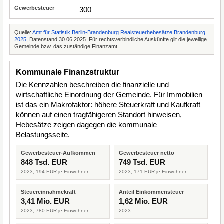
300
Quelle:
Amt für Statistik Berlin-Brandenburg Realsteuerhebesätze Brandenburg
2025
, Datenstand 30.06.2025. Für rechtsverbindliche Auskünfte gilt die jeweilige
Gemeinde bzw. das zuständige Finanzamt.
Kommunale Finanzstruktur
Die Kennzahlen beschreiben die finanzielle und
wirtschaftliche Einordnung der Gemeinde. Für Immobilien
ist das ein Makrofaktor: höhere Steuerkraft und Kaufkraft
können auf einen tragfähigeren Standort hinweisen,
Hebesätze zeigen dagegen die kommunale
Belastungsseite.
Gewerbesteuer-Aufkommen
Gewerbesteuer netto
848 Tsd. EUR
749 Tsd. EUR
2023, 194 EUR je Einwohner
2023, 171 EUR je Einwohner
Steuereinnahmekraft
Anteil Einkommensteuer
3,41 Mio. EUR
1,62 Mio. EUR
2023, 780 EUR je Einwohner
2023