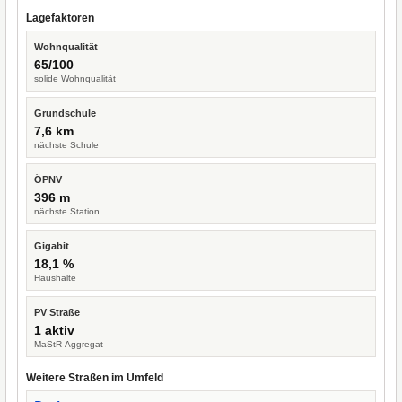
Lagefaktoren
Wohnqualität
65/100
solide Wohnqualität
Grundschule
7,6 km
nächste Schule
ÖPNV
396 m
nächste Station
Gigabit
18,1 %
Haushalte
PV Straße
1 aktiv
MaStR-Aggregat
Weitere Straßen im Umfeld