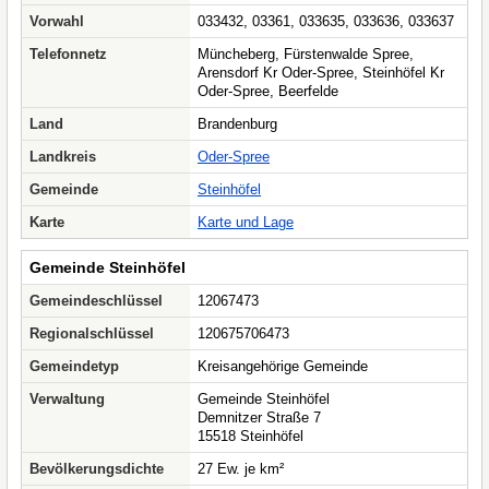
Vorwahl
033432, 03361, 033635, 033636, 033637
Telefonnetz
Müncheberg, Fürstenwalde Spree,
Arensdorf Kr Oder-Spree, Steinhöfel Kr
Oder-Spree, Beerfelde
Land
Brandenburg
Landkreis
Oder-Spree
Gemeinde
Steinhöfel
Karte
Karte und Lage
Gemeinde Steinhöfel
Gemeindeschlüssel
12067473
Regionalschlüssel
120675706473
Gemeindetyp
Kreisangehörige Gemeinde
Verwaltung
Gemeinde Steinhöfel
Demnitzer Straße 7
15518 Steinhöfel
Bevölkerungsdichte
27 Ew. je km²