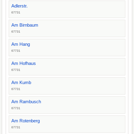
Adlerstr.
67731
Am Birnbaum
67731
Am Hang
67731
Am Hofhaus
67731
Am Kumb
67731
Am Rambusch
67731
Am Rotenberg
67731