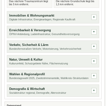
Das nächste Traumazentrum liegt
Die nächste Grundschule liegt bis
bis 5 km entfernt.
1,5 km entfernt.
Immobilien & Wohnungsmarkt
Digitale Infrastruktur, Energieanlagen, Regionale Kaufkraft
Erreichbarkeit & Versorgung
ÖPNV-Anbindung, Ladeinfrastruktur, Gesundheitsversorgung
Verkehr, Sicherheit & Lärm
Bundesfernstraßen-Verkehr, Motorisierung, Verkehrssicherheit
Natur, Umwelt & Kultur
Kulturumfeld, Schutzgebiete Nähe, Flächennutzung
Wahlen & Regionalprofil
Bundestagswahl 2025, Zweitstimmenanteile, Wahlkreis-Strukturdaten
Demografie & Wirtschaft
Sozialstruktur regional, Demografie, Altersstruktur
Datenstand