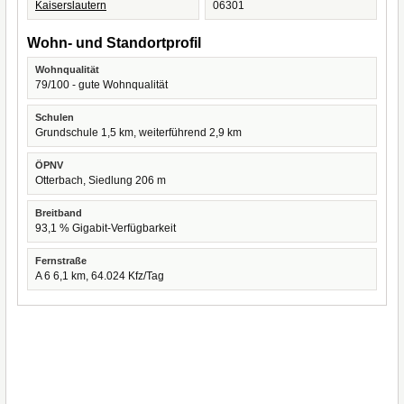
Kaiserslautern
06301
Wohn- und Standortprofil
Wohnqualität
79/100 - gute Wohnqualität
Schulen
Grundschule 1,5 km, weiterführend 2,9 km
ÖPNV
Otterbach, Siedlung 206 m
Breitband
93,1 % Gigabit-Verfügbarkeit
Fernstraße
A 6 6,1 km, 64.024 Kfz/Tag