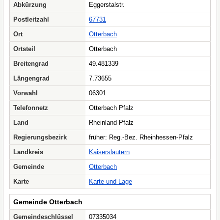
Abkürzung
Eggerstalstr.
Postleitzahl
67731
Ort
Otterbach
Ortsteil
Otterbach
Breitengrad
49.481339
Längengrad
7.73655
Vorwahl
06301
Telefonnetz
Otterbach Pfalz
Land
Rheinland-Pfalz
Regierungsbezirk
früher: Reg.-Bez. Rheinhessen-Pfalz
Landkreis
Kaiserslautern
Gemeinde
Otterbach
Karte
Karte und Lage
Gemeinde Otterbach
Gemeindeschlüssel
07335034