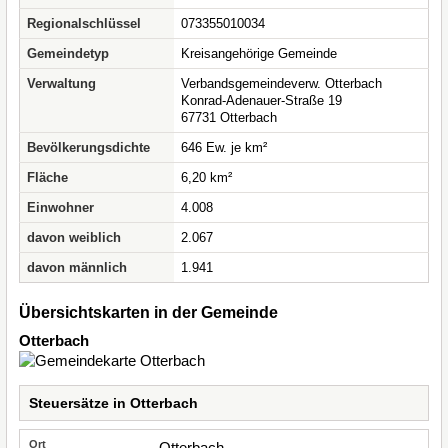
Regionalschlüssel
073355010034
Gemeindetyp
Kreisangehörige Gemeinde
Verwaltung
Verbandsgemeindeverw. Otterbach
Konrad-Adenauer-Straße 19
67731 Otterbach
Bevölkerungsdichte
646 Ew. je km²
Fläche
6,20 km²
Einwohner
4.008
davon weiblich
2.067
davon männlich
1.941
Übersichtskarten in der Gemeinde
Otterbach
Steuersätze in Otterbach
Otterbach