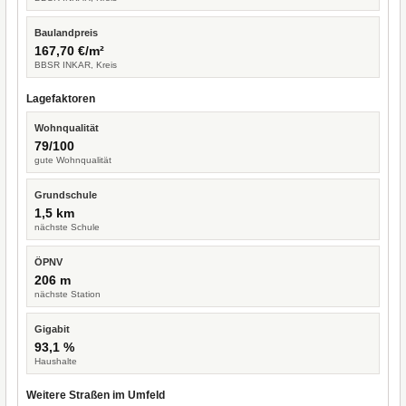
Baulandpreis
167,70 €/m²
BBSR INKAR, Kreis
Lagefaktoren
Wohnqualität
79/100
gute Wohnqualität
Grundschule
1,5 km
nächste Schule
ÖPNV
206 m
nächste Station
Gigabit
93,1 %
Haushalte
Weitere Straßen im Umfeld