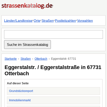
·
·
·
·
Länder/Landkreise
Orte
Straßen
Postleitzahlen
Vorwahlen
Startseite
Straßen
Otterbach
Eggerstalstr. 67731
Eggerstalstr. / Eggerstalstraße in 67731
Otterbach
Auf dieser Seite
Grundstücksreport
Immobilienmarkt