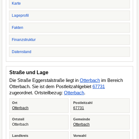
Karte
Lageprofil
Fakten
Finanzstruktur
Datenstand
Straße und Lage
Die Straße Eggerstalstraße liegt in
Otterbach
im Bereich
Otterbach. Sie ist dem Postleitzahlgebiet
67731
zugeordnet. Ortsteilbezug:
Otterbach
.
Ort
Postleitzahl
Otterbach
67731
Ortsteil
Gemeinde
Otterbach
Otterbach
Landkreis
Vorwahl