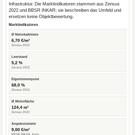
Infrastruktur. Die Marktindikatoren stammen aus Zensus
2022 und BBSR INKAR; sie beschreiben das Umfeld und
ersetzen keine Objektbewertung.
Marktindikatoren
Ø Nettokaltmiete
6,70 €/m²
Zensus 2022
Leerstand
5,2 %
Zensus 2022
Eigentümerquote
68,0 %
Zensus 2022
Ø Wohnfläche
124,4 m²
Zensus 2022
Angebotsmiete
9,00 €/m²
BBSR INKAR, Kreis