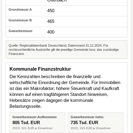
450
465
400
Quelle: Regionaldatenbank Deutschland, Datenstand 31.12.2024. Für
rechtsverbindliche Auskünfte gilt die jeweilige Gemeinde bzw. das zuständige
Finanzamt.
Kommunale Finanzstruktur
Die Kennzahlen beschreiben die finanzielle und
wirtschaftliche Einordnung der Gemeinde. Für Immobilien
ist das ein Makrofaktor: höhere Steuerkraft und Kaufkraft
können auf einen tragfähigeren Standort hinweisen,
Hebesätze zeigen dagegen die kommunale
Belastungsseite.
Gewerbesteuer-Aufkommen
Gewerbesteuer netto
805 Tsd. EUR
735 Tsd. EUR
2023, 201 EUR je Einwohner
2023, 183 EUR je Einwohner