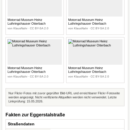
Motorrad Museum Heinz
Motorrad Museum Heinz
Luthringshauser Otterbach
Luthringshauser Otterbach
von KlausNahr · CC BY-SA 2.0
von KlausNahr · CC BY-SA 2.0
Motorrad Museum Heinz
Motorrad Museum Heinz
Luthringshauser Otterbach
Luthringshauser Otterbach
von KlausNahr · CC BY-SA 2.0
von KlausNahr · CC BY-SA 2.0
Nur Flickr-Fotos mit zuvor geprüfter Bild-URL und erreichbarer Flickr-Fotoseite
werden angezeigt. Nicht verifizierte Altquellen werden nicht verwendet. Letzte
Linkprüfung: 15.05.2026.
Fakten zur Eggerstalstraße
Straßendaten