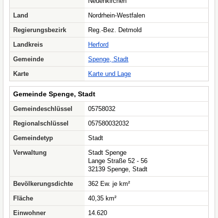
Neuenkirchen
Land
Nordrhein-Westfalen
Regierungsbezirk
Reg.-Bez. Detmold
Landkreis
Herford
Gemeinde
Spenge, Stadt
Karte
Karte und Lage
Gemeinde Spenge, Stadt
Gemeindeschlüssel
05758032
Regionalschlüssel
057580032032
Gemeindetyp
Stadt
Verwaltung
Stadt Spenge
Lange Straße 52 - 56
32139 Spenge, Stadt
Bevölkerungsdichte
362 Ew. je km²
Fläche
40,35 km²
Einwohner
14.620