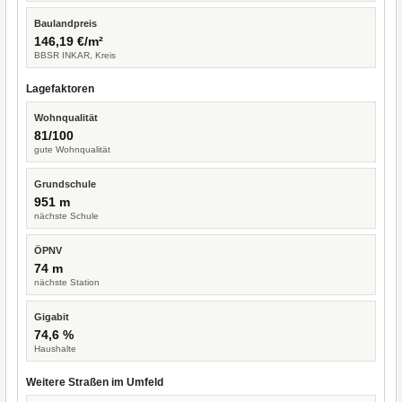
Baulandpreis
146,19 €/m²
BBSR INKAR, Kreis
Lagefaktoren
Wohnqualität
81/100
gute Wohnqualität
Grundschule
951 m
nächste Schule
ÖPNV
74 m
nächste Station
Gigabit
74,6 %
Haushalte
Weitere Straßen im Umfeld