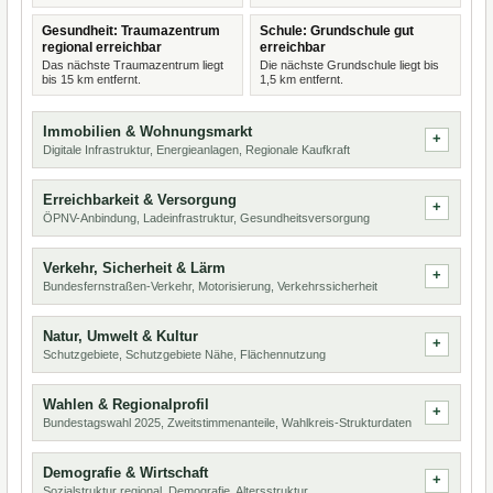
Gesundheit: Traumazentrum
Schule: Grundschule gut
regional erreichbar
erreichbar
Das nächste Traumazentrum liegt
Die nächste Grundschule liegt bis
bis 15 km entfernt.
1,5 km entfernt.
Immobilien & Wohnungsmarkt
Digitale Infrastruktur, Energieanlagen, Regionale Kaufkraft
Erreichbarkeit & Versorgung
ÖPNV-Anbindung, Ladeinfrastruktur, Gesundheitsversorgung
Verkehr, Sicherheit & Lärm
Bundesfernstraßen-Verkehr, Motorisierung, Verkehrssicherheit
Natur, Umwelt & Kultur
Schutzgebiete, Schutzgebiete Nähe, Flächennutzung
Wahlen & Regionalprofil
Bundestagswahl 2025, Zweitstimmenanteile, Wahlkreis-Strukturdaten
Demografie & Wirtschaft
Sozialstruktur regional, Demografie, Altersstruktur