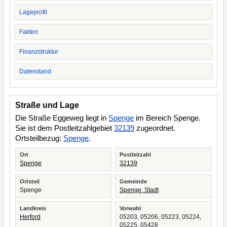
Lageprofil
Fakten
Finanzstruktur
Datenstand
Straße und Lage
Die Straße Eggeweg liegt in
Spenge
im Bereich Spenge.
Sie ist dem Postleitzahlgebiet
32139
zugeordnet.
Ortsteilbezug:
Spenge
.
Ort
Postleitzahl
Spenge
32139
Ortsteil
Gemeinde
Spenge
Spenge, Stadt
Landkreis
Vorwahl
Herford
05203, 05206, 05223, 05224,
05225, 05428