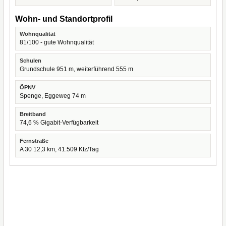
Wohn- und Standortprofil
Wohnqualität
81/100 - gute Wohnqualität
Schulen
Grundschule 951 m, weiterführend 555 m
ÖPNV
Spenge, Eggeweg 74 m
Breitband
74,6 % Gigabit-Verfügbarkeit
Fernstraße
A 30 12,3 km, 41.509 Kfz/Tag