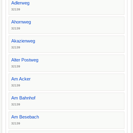
Adlerweg
32139
Ahornweg
32139
Akazienweg
32139
Alter Postweg
32139
Am Acker
32139
Am Bahnhof
32139
Am Besebach
32139