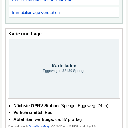
Immobilienlage verstehen
Karte und Lage
Karte laden
Eggeweg in 32139 Spenge
Nächste ÖPNV-Station:
Spenge, Eggeweg (74 m)
Verkehrsmittel:
Bus
Abfahrten werktags:
ca. 87 pro Tag
Kartendaten ©
OpenStreetMap
, ÖPNV-Daten © BKG, dl-de/by-2-0.