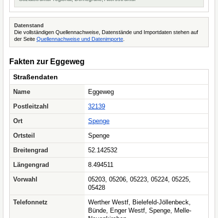
Datenstand
Die vollständigen Quellennachweise, Datenstände und Importdaten stehen auf
der Seite
Quellennachweise und Datenimporte
.
Fakten zur Eggeweg
Straßendaten
Name
Eggeweg
Postleitzahl
32139
Ort
Spenge
Ortsteil
Spenge
Breitengrad
52.142532
Längengrad
8.494511
Vorwahl
05203, 05206, 05223, 05224, 05225,
05428
Telefonnetz
Werther Westf, Bielefeld-Jöllenbeck,
Bünde, Enger Westf, Spenge, Melle-