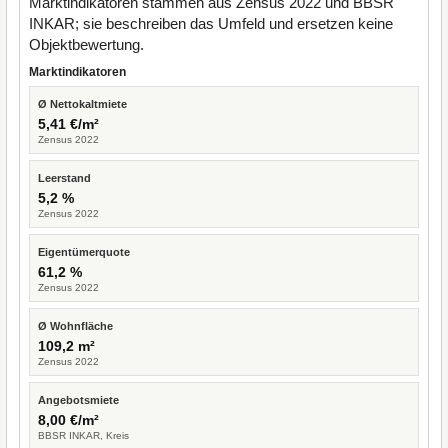
Marktindikatoren stammen aus Zensus 2022 und BBSR
INKAR; sie beschreiben das Umfeld und ersetzen keine
Objektbewertung.
Marktindikatoren
Ø Nettokaltmiete
5,41 €/m²
Zensus 2022
Leerstand
5,2 %
Zensus 2022
Eigentümerquote
61,2 %
Zensus 2022
Ø Wohnfläche
109,2 m²
Zensus 2022
Angebotsmiete
8,00 €/m²
BBSR INKAR, Kreis