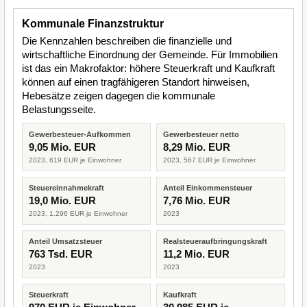
Kommunale Finanzstruktur
Die Kennzahlen beschreiben die finanzielle und
wirtschaftliche Einordnung der Gemeinde. Für Immobilien
ist das ein Makrofaktor: höhere Steuerkraft und Kaufkraft
können auf einen tragfähigeren Standort hinweisen,
Hebesätze zeigen dagegen die kommunale
Belastungsseite.
Gewerbesteuer-Aufkommen
Gewerbesteuer netto
9,05 Mio. EUR
8,29 Mio. EUR
2023, 619 EUR je Einwohner
2023, 567 EUR je Einwohner
Steuereinnahmekraft
Anteil Einkommensteuer
19,0 Mio. EUR
7,76 Mio. EUR
2023, 1.296 EUR je Einwohner
2023
Anteil Umsatzsteuer
Realsteueraufbringungskraft
763 Tsd. EUR
11,2 Mio. EUR
2023
2023
Steuerkraft
Kaufkraft