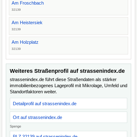
Am Froschbach
32139
Am Heistersiek
32139
Am Holzplatz
32139
Weiteres Straßenprofil auf strassenindex.de
strassenindex.de führt diese Straßendaten als stärker
immobilienbezogenes Lageprofil mit Mikrolage, Umfeld und
Standortfaktoren weiter.
Detailprofil auf strassenindex.de
Ort auf strassenindex.de
Spenge
PLZ 32139 auf strassenindex.de