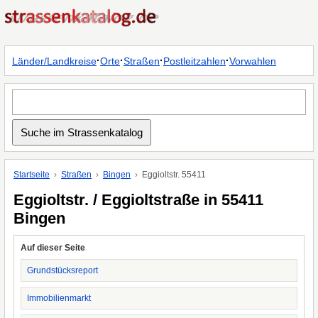
·
·
·
·
Länder/Landkreise
Orte
Straßen
Postleitzahlen
Vorwahlen
Startseite
Straßen
Bingen
Eggioltstr. 55411
Eggioltstr. / Eggioltstraße in 55411
Bingen
Auf dieser Seite
Grundstücksreport
Immobilienmarkt