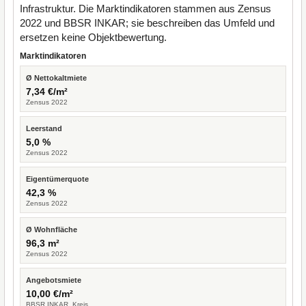
Infrastruktur. Die Marktindikatoren stammen aus Zensus
2022 und BBSR INKAR; sie beschreiben das Umfeld und
ersetzen keine Objektbewertung.
Marktindikatoren
Ø Nettokaltmiete
7,34 €/m²
Zensus 2022
Leerstand
5,0 %
Zensus 2022
Eigentümerquote
42,3 %
Zensus 2022
Ø Wohnfläche
96,3 m²
Zensus 2022
Angebotsmiete
10,00 €/m²
BBSR INKAR, Kreis