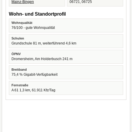
Mainz-Bingen
06721, 06725
Wohn- und Standortprofil
Wohnqualität
76/100 - gute Wohnqualität
Schulen
Grundschule 81 m, weiterführend 4,6 km
ÖPNV
Dromersheim, Am Holderbusch 241 m
Breitband
75,4 % Gigabit-Verfügbarkeit
Fernstraße
A 61 1,3 km, 61.911 Kfz/Tag