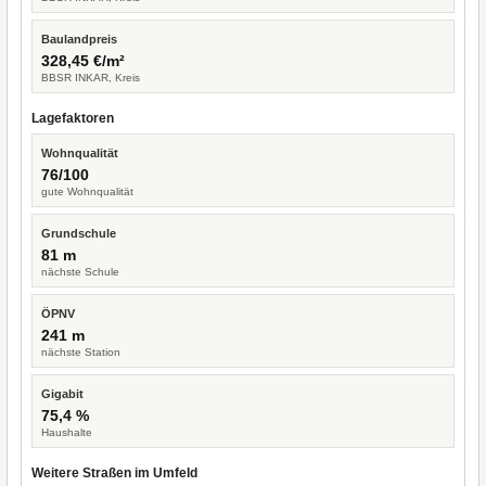
Baulandpreis
328,45 €/m²
BBSR INKAR, Kreis
Lagefaktoren
Wohnqualität
76/100
gute Wohnqualität
Grundschule
81 m
nächste Schule
ÖPNV
241 m
nächste Station
Gigabit
75,4 %
Haushalte
Weitere Straßen im Umfeld