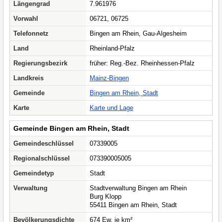
Längengrad
7.961976
Vorwahl
06721, 06725
Telefonnetz
Bingen am Rhein, Gau-Algesheim
Land
Rheinland-Pfalz
Regierungsbezirk
früher: Reg.-Bez. Rheinhessen-Pfalz
Landkreis
Mainz-Bingen
Gemeinde
Bingen am Rhein, Stadt
Karte
Karte und Lage
Gemeinde Bingen am Rhein, Stadt
Gemeindeschlüssel
07339005
Regionalschlüssel
073390005005
Gemeindetyp
Stadt
Verwaltung
Stadtverwaltung Bingen am Rhein
Burg Klopp
55411 Bingen am Rhein, Stadt
Bevölkerungsdichte
674 Ew. je km²