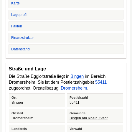
Karte
Lageprofil
Fakten
Finanzstruktur
Datenstand
Straße und Lage
Die Straße Eggioltstraße liegt in
Bingen
im Bereich
Dromersheim. Sie ist dem Postleitzahlgebiet
55411
zugeordnet. Ortsteilbezug:
Dromersheim
.
Ort
Postleitzahl
Bingen
55411
Ortsteil
Gemeinde
Dromersheim
Bingen am Rhein, Stadt
Landkreis
Vorwahl