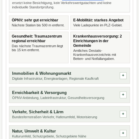
ersetzt keine Besichtigung, kein Verkehrswertgutachten und keine
individuelle Standortprüfung.
ÖPNV: sehr gut erreichbar
E-Mobilität: starkes Angebot
Nächste Station bis 500 m entfernt.
Viele Ladepunkte im PLZ-Gebiet.
Gesundheit: Traumazentrum
Krankenhausversorgung: 2
regional erreichbar
Einrichtungen in der
Gemeinde
Das nächste Traumazentrum liegt
bis 15 km entfernt.
Amtliches Destatis-
Krankenhausverzeichnis mit
Betten- und Notfallangaben.
Immobilien & Wohnungsmarkt
Digitale Infrastruktur, Energieanlagen, Regionale Kaufkraft
Erreichbarkeit & Versorgung
ÖPNV-Anbindung, Ladeinfrastruktur, Gesundheitsversorgung
Verkehr, Sicherheit & Lärm
Bundesfernstraßen-Verkehr, Hafenumfeld, Motorisierung
Natur, Umwelt & Kultur
Kulturumfeld, Schutzgebiete, Schutzgebiete Nähe