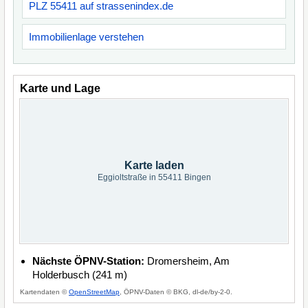
PLZ 55411 auf strassenindex.de
Immobilienlage verstehen
Karte und Lage
Karte laden
Eggioltstraße in 55411 Bingen
Nächste ÖPNV-Station:
Dromersheim, Am
Holderbusch (241 m)
Kartendaten ©
OpenStreetMap
, ÖPNV-Daten © BKG, dl-de/by-2-0.