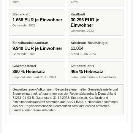
2023
2023
Steuerkraft
Kaufkraft
1.668 EUR je Einwohner
30.296 EUR je
Einwohner
Gemeinde, 2023
Gemeinde, 2023
Einzelhandelskaufkraft
Arbeitsort-Beschäftigte
9.940 EUR je Einwohner
11.014
Gemeinde, 2023
Stand 30.06.2024
Gewerbesteuer
Grundsteuer B
390 % Hebesatz
465 % Hebesatz
Regionaldatenbank 31.12.2024
bebaute/bebaubare Grundstücke
Gewerbesteuer-Aufkommen, Gewerbesteuer netto, Gemeindeanteile und
Steuereinnahmekraft stammen aus der Regionaldatenbank Deutschland
71231-01-03-5, Datenstand 31.12.2023. Steuerkraft, Kaufkraft und
Einzelhandelskaufkraft stammen aus BBSR INKAR. Hebesätze stammen
aus der Regionaldatenbank Deutschland bzw. aktuelleren amtlichen
Landes- oder Gemeindedaten.