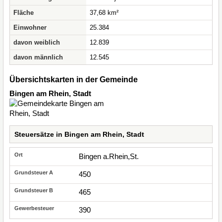
Fläche
37,68 km²
Einwohner
25.384
davon weiblich
12.839
davon männlich
12.545
Übersichtskarten in der Gemeinde
Bingen am Rhein, Stadt
Steuersätze in Bingen am Rhein, Stadt
Bingen a.Rhein,St.
450
465
390