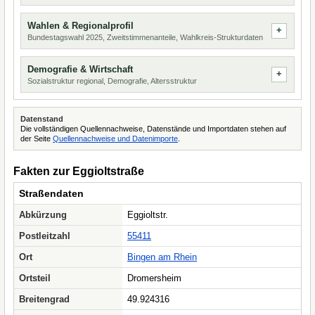
Wahlen & Regionalprofil
Bundestagswahl 2025, Zweitstimmenanteile, Wahlkreis-Strukturdaten
Demografie & Wirtschaft
Sozialstruktur regional, Demografie, Altersstruktur
Datenstand
Die vollständigen Quellennachweise, Datenstände und Importdaten stehen auf
der Seite
Quellennachweise und Datenimporte
.
Fakten zur Eggioltstraße
Straßendaten
Abkürzung
Eggioltstr.
Postleitzahl
55411
Ort
Bingen am Rhein
Ortsteil
Dromersheim
Breitengrad
49.924316