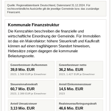
Quelle: Regionaldatenbank Deutschland, Datenstand 31.12.2024. Für
rechtsverbindliche Auskünfte gilt die jeweilige Gemeinde bzw. das zuständige
Finanzamt.
Kommunale Finanzstruktur
Die Kennzahlen beschreiben die finanzielle und
wirtschaftliche Einordnung der Gemeinde. Für Immobilien
ist das ein Makrofaktor: höhere Steuerkraft und Kaufkraft
können auf einen tragfähigeren Standort hinweisen,
Hebesätze zeigen dagegen die kommunale
Belastungsseite.
Gewerbesteuer-Aufkommen
Gewerbesteuer netto
39,8 Mio. EUR
36,2 Mio. EUR
2023, 1.568 EUR je Einwohner
2023, 1.427 EUR je Einwohner
Steuereinnahmekraft
Anteil Einkommensteuer
60,7 Mio. EUR
14,5 Mio. EUR
2023, 2.389 EUR je Einwohner
2023
Anteil Umsatzsteuer
Realsteueraufbringungskraft
3,13 Mio. EUR
46,6 Mio. EUR