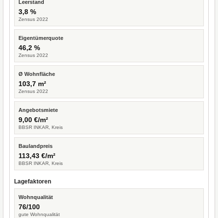
Leerstand
3,8 %
Zensus 2022
Eigentümerquote
46,2 %
Zensus 2022
Ø Wohnfläche
103,7 m²
Zensus 2022
Angebotsmiete
9,00 €/m²
BBSR INKAR, Kreis
Baulandpreis
113,43 €/m²
BBSR INKAR, Kreis
Lagefaktoren
Wohnqualität
76/100
gute Wohnqualität