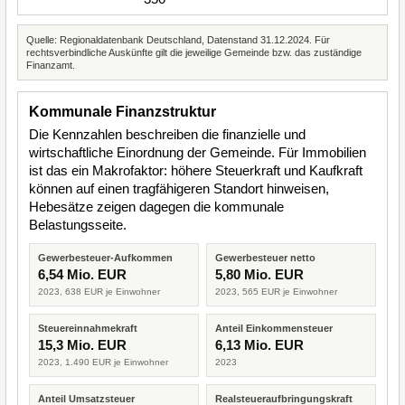
Quelle: Regionaldatenbank Deutschland, Datenstand 31.12.2024. Für
rechtsverbindliche Auskünfte gilt die jeweilige Gemeinde bzw. das zuständige
Finanzamt.
Kommunale Finanzstruktur
Die Kennzahlen beschreiben die finanzielle und
wirtschaftliche Einordnung der Gemeinde. Für Immobilien
ist das ein Makrofaktor: höhere Steuerkraft und Kaufkraft
können auf einen tragfähigeren Standort hinweisen,
Hebesätze zeigen dagegen die kommunale
Belastungsseite.
Gewerbesteuer-Aufkommen
Gewerbesteuer netto
6,54 Mio. EUR
5,80 Mio. EUR
2023, 638 EUR je Einwohner
2023, 565 EUR je Einwohner
Steuereinnahmekraft
Anteil Einkommensteuer
15,3 Mio. EUR
6,13 Mio. EUR
2023, 1.490 EUR je Einwohner
2023
Anteil Umsatzsteuer
Realsteueraufbringungskraft