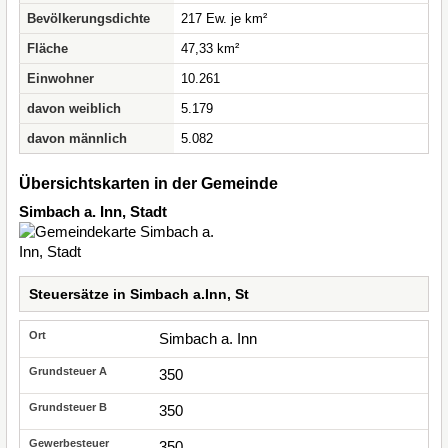
Bevölkerungsdichte
217 Ew. je km²
Fläche
47,33 km²
Einwohner
10.261
davon weiblich
5.179
davon männlich
5.082
Übersichtskarten in der Gemeinde
Simbach a. Inn, Stadt
Steuersätze in Simbach a.Inn, St
Simbach a. Inn
350
350
350