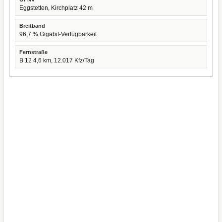
Eggstetten, Kirchplatz 42 m
Breitband
96,7 % Gigabit-Verfügbarkeit
Fernstraße
B 12 4,6 km, 12.017 Kfz/Tag