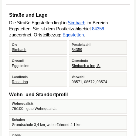
Straße und Lage
Die Straße Eggstetten liegt in
Simbach
im Bereich
Eggstetten. Sie ist dem Postleitzahlgebiet
84359
zugeordnet. Ortsteilbezug:
Eggstetten
.
Ort
Postleitzahl
Simbach
84359
Ortsteil
Gemeinde
Eggstetten
Simbach a.Inn, St
Landkreis
Vorwahl
Rottal-Inn
08571, 08572, 08574
Wohn- und Standortprofil
Wohnqualität
76/100 - gute Wohnqualität
Schulen
Grundschule 3,4 km, weiterführend 4,1 km
ÖPNV