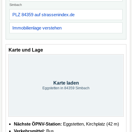
Simbach
PLZ 84359 auf strassenindex.de
Immobilienlage verstehen
Karte und Lage
Karte laden
Eggstetten in 84359 Simbach
Nächste ÖPNV-Station:
Eggstetten, Kirchplatz (42 m)
Verkehrsmittel:
Bus