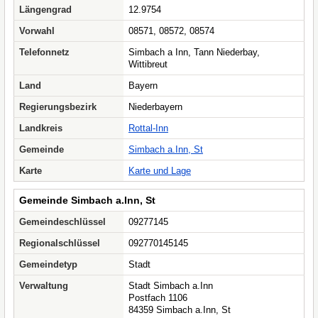
Längengrad
12.9754
Vorwahl
08571, 08572, 08574
Telefonnetz
Simbach a Inn, Tann Niederbay,
Wittibreut
Land
Bayern
Regierungsbezirk
Niederbayern
Landkreis
Rottal-Inn
Gemeinde
Simbach a.Inn, St
Karte
Karte und Lage
Gemeinde Simbach a.Inn, St
Gemeindeschlüssel
09277145
Regionalschlüssel
092770145145
Gemeindetyp
Stadt
Verwaltung
Stadt Simbach a.Inn
Postfach 1106
84359 Simbach a.Inn, St