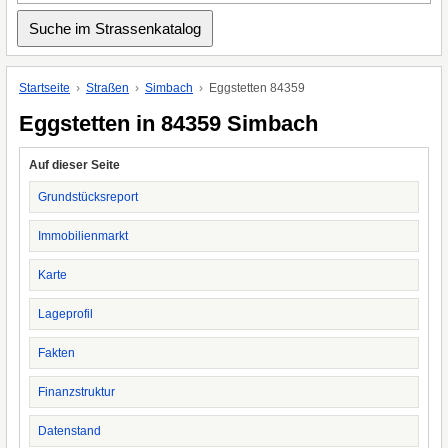
Startseite
Straßen
Simbach
Eggstetten 84359
Eggstetten in 84359 Simbach
Auf dieser Seite
Grundstücksreport
Immobilienmarkt
Karte
Lageprofil
Fakten
Finanzstruktur
Datenstand