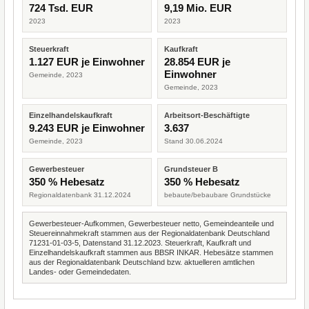
724 Tsd. EUR
9,19 Mio. EUR
2023
2023
Steuerkraft
Kaufkraft
1.127 EUR je Einwohner
28.854 EUR je
Einwohner
Gemeinde, 2023
Gemeinde, 2023
Einzelhandelskaufkraft
Arbeitsort-Beschäftigte
9.243 EUR je Einwohner
3.637
Gemeinde, 2023
Stand 30.06.2024
Gewerbesteuer
Grundsteuer B
350 % Hebesatz
350 % Hebesatz
Regionaldatenbank 31.12.2024
bebaute/bebaubare Grundstücke
Gewerbesteuer-Aufkommen, Gewerbesteuer netto, Gemeindeanteile und
Steuereinnahmekraft stammen aus der Regionaldatenbank Deutschland
71231-01-03-5, Datenstand 31.12.2023. Steuerkraft, Kaufkraft und
Einzelhandelskaufkraft stammen aus BBSR INKAR. Hebesätze stammen
aus der Regionaldatenbank Deutschland bzw. aktuelleren amtlichen
Landes- oder Gemeindedaten.