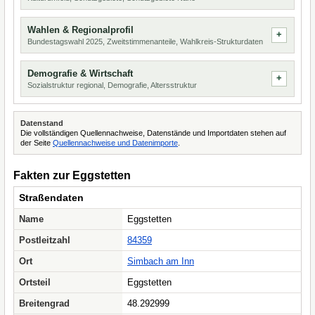
Wahlen & Regionalprofil
Bundestagswahl 2025, Zweitstimmenanteile, Wahlkreis-Strukturdaten
Demografie & Wirtschaft
Sozialstruktur regional, Demografie, Altersstruktur
Datenstand
Die vollständigen Quellennachweise, Datenstände und Importdaten stehen auf
der Seite
Quellennachweise und Datenimporte
.
Fakten zur Eggstetten
Straßendaten
Name
Eggstetten
Postleitzahl
84359
Ort
Simbach am Inn
Ortsteil
Eggstetten
Breitengrad
48.292999