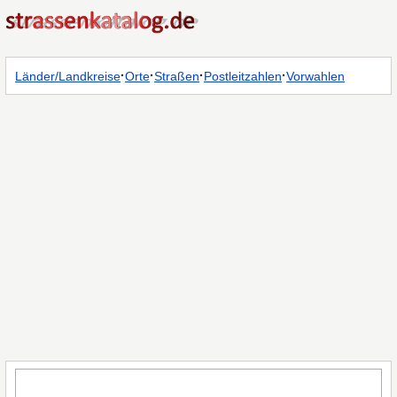
·
·
·
·
Länder/Landkreise
Orte
Straßen
Postleitzahlen
Vorwahlen