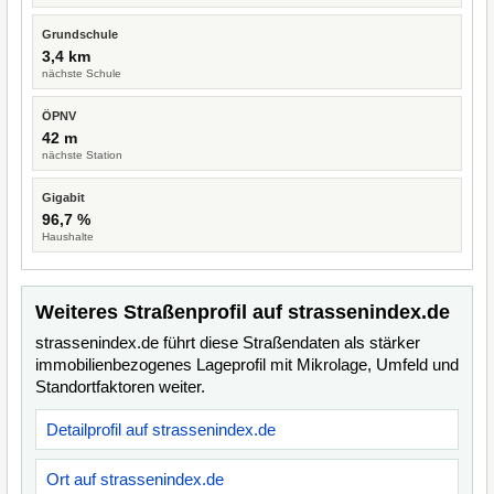
Grundschule
3,4 km
nächste Schule
ÖPNV
42 m
nächste Station
Gigabit
96,7 %
Haushalte
Weiteres Straßenprofil auf strassenindex.de
strassenindex.de führt diese Straßendaten als stärker
immobilienbezogenes Lageprofil mit Mikrolage, Umfeld und
Standortfaktoren weiter.
Detailprofil auf strassenindex.de
Ort auf strassenindex.de