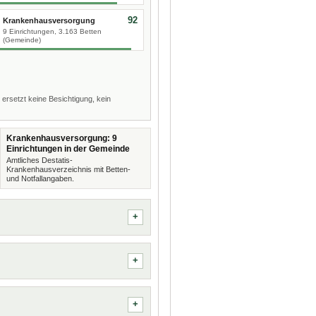
92
Krankenhausversorgung
9 Einrichtungen, 3.163 Betten
(Gemeinde)
 ersetzt keine Besichtigung, kein
Krankenhausversorgung: 9
Einrichtungen in der Gemeinde
Amtliches Destatis-
Krankenhausverzeichnis mit Betten-
und Notfallangaben.