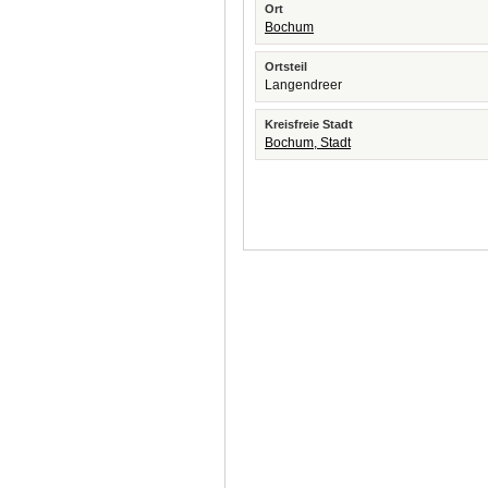
Ort
Bochum
Ortsteil
Langendreer
Kreisfreie Stadt
Bochum, Stadt