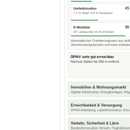
45
Umfeldstruktur
7,1 % Wald, 0,9 % Gewässer
90
E-Mobilität
28 Ladepunkte im PLZ-Gebiet
Automatischer Orientierungswert aus amtl
Verkehrswertgutachten und keine individue
ÖPNV: sehr gut erreichbar
Nächste Station bis 500 m entfernt.
Immobilien & Wohnungsmarkt
Digitale Infrastruktur, Energieanlagen, Reg
Erreichbarkeit & Versorgung
ÖPNV-Anbindung, Ladeinfrastruktur, Ges
Verkehr, Sicherheit & Lärm
Bundesfernstraßen-Verkehr, Flughafenum