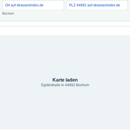
Ort auf strassenindex.de
PLZ 44892 auf strassenindex.de
Bochum
Karte laden
Egidestraße in 44892 Bochum