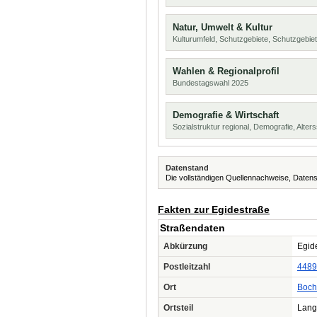
Natur, Umwelt & Kultur
Kulturumfeld, Schutzgebiete, Schutzgebie
Wahlen & Regionalprofil
Bundestagswahl 2025
Demografie & Wirtschaft
Sozialstruktur regional, Demografie, Alters
Datenstand
Die vollständigen Quellennachweise, Datens
Fakten zur Egidestraße
Straßendaten
Abkürzung
Egide
Postleitzahl
4489
Ort
Boc
Ortsteil
Lang