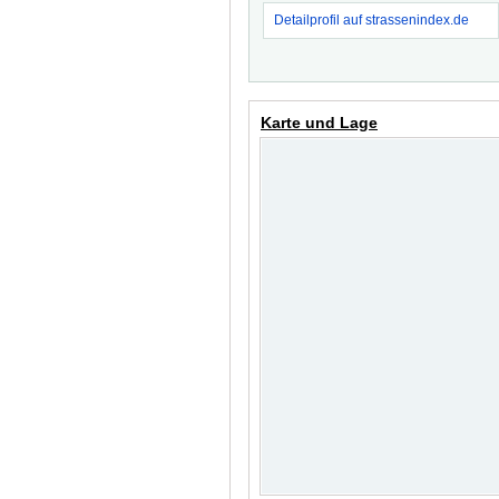
Detailprofil auf strassenindex.de
Karte und Lage