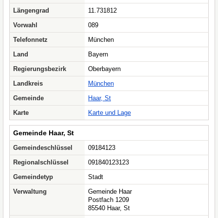
Längengrad
11.731812
Vorwahl
089
Telefonnetz
München
Land
Bayern
Regierungsbezirk
Oberbayern
Landkreis
München
Gemeinde
Haar, St
Karte
Karte und Lage
Gemeinde Haar, St
Gemeindeschlüssel
09184123
Regionalschlüssel
091840123123
Gemeindetyp
Stadt
Verwaltung
Gemeinde Haar
Postfach 1209
85540 Haar, St