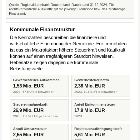
Quelle: Regionaldatenbank Deutschland, Datenstand 31.12.2024. Für
rechtsverbindliche Auskünfte gilt die jeweilige Gemeinde bzw. das zuständige
Finanzamt.
Kommunale Finanzstruktur
Die Kennzahlen beschreiben die finanzielle und
wirtschaftliche Einordnung der Gemeinde. Für Immobilien
ist das ein Makrofaktor: höhere Steuerkraft und Kaufkraft
können auf einen tragfähigeren Standort hinweisen,
Hebesätze zeigen dagegen die kommunale
Belastungsseite.
Gewerbesteuer-Aufkommen
Gewerbesteuer netto
1,53 Mio. EUR
2,38 Mio. EUR
2023, 67 EUR je Einwohner
2023, 104 EUR je Einwohner
Steuereinnahmekraft
Anteil Einkommensteuer
26,9 Mio. EUR
17,9 Mio. EUR
2023, 1.174 EUR je Einwohner
2023
Anteil Umsatzsteuer
Realsteueraufbringungskraft
2,55 Mio. EUR
5,61 Mio. EUR