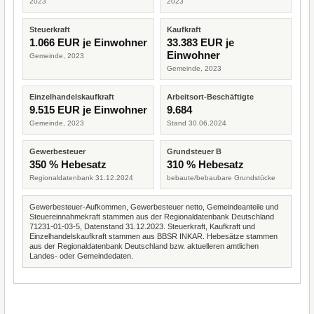
2023
2023
Steuerkraft
Kaufkraft
1.066 EUR je Einwohner
33.383 EUR je
Einwohner
Gemeinde, 2023
Gemeinde, 2023
Einzelhandelskaufkraft
Arbeitsort-Beschäftigte
9.515 EUR je Einwohner
9.684
Gemeinde, 2023
Stand 30.06.2024
Gewerbesteuer
Grundsteuer B
350 % Hebesatz
310 % Hebesatz
Regionaldatenbank 31.12.2024
bebaute/bebaubare Grundstücke
Gewerbesteuer-Aufkommen, Gewerbesteuer netto, Gemeindeanteile und
Steuereinnahmekraft stammen aus der Regionaldatenbank Deutschland
71231-01-03-5, Datenstand 31.12.2023. Steuerkraft, Kaufkraft und
Einzelhandelskaufkraft stammen aus BBSR INKAR. Hebesätze stammen
aus der Regionaldatenbank Deutschland bzw. aktuelleren amtlichen
Landes- oder Gemeindedaten.