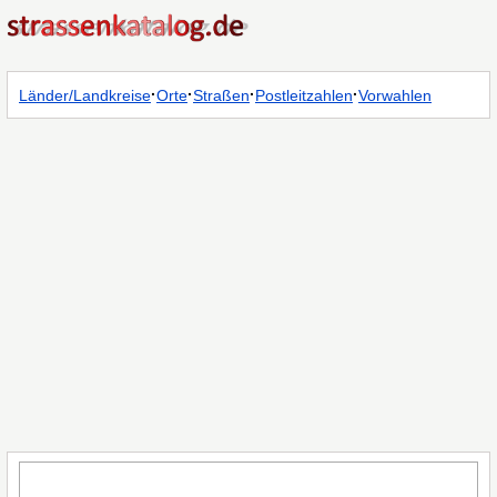
·
·
·
·
Länder/Landkreise
Orte
Straßen
Postleitzahlen
Vorwahlen