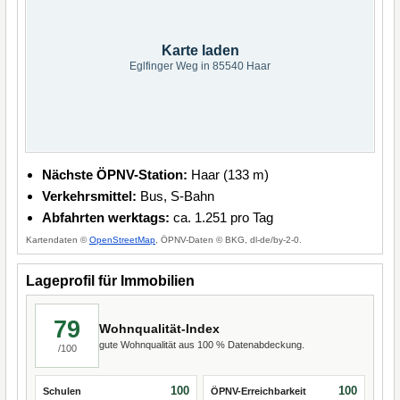
Karte laden
Eglfinger Weg in 85540 Haar
Nächste ÖPNV-Station:
Haar (133 m)
Verkehrsmittel:
Bus, S-Bahn
Abfahrten werktags:
ca. 1.251 pro Tag
Kartendaten ©
OpenStreetMap
, ÖPNV-Daten © BKG, dl-de/by-2-0.
Lageprofil für Immobilien
79
Wohnqualität-Index
gute Wohnqualität aus 100 % Datenabdeckung.
/100
100
100
Schulen
ÖPNV-Erreichbarkeit