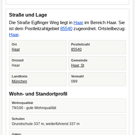
Straße und Lage
Die Straße Eglfinger Weg liegt in
Haar
im Bereich Haar. Sie
ist dem Postleitzahlgebiet
85540
zugeordnet. Ortsteilbezug:
Haar
.
Ort
Postleitzahl
Haar
85540
Ortsteil
Gemeinde
Haar
Haar, St
Landkreis
Vorwahl
München
089
Wohn- und Standortprofil
Wohnqualität
79/100 - gute Wohnqualität
Schulen
Grundschule 337 m, weiterführend 337 m
ÖPNV