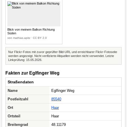
Blick von meinem Balkon Richtung
Süden
von mathias.apitz · CC BY 2.0
Nur Flickr-Fotos mit zuvor geprüfter Bild-URL und erreichbarer Flickr-Fotoseite
werden angezeigt. Nicht verifizierte Altquellen werden nicht verwendet. Letzte
Linkprüfung: 15.05.2026.
Fakten zur Eglfinger Weg
Straßendaten
Name
Eglfinger Weg
Postleitzahl
85540
Ort
Haar
Ortsteil
Haar
Breitengrad
48.11179