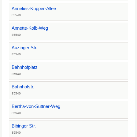
Annelies-Kupper-Allee
85540
Annette-Kolb-Weg
85540
Auzinger Str.
85540
Bahnhofplatz
85540
Bahnhofstr.
85540
Bertha-von-Suttner-Weg
85540
Bibinger Str.
85540