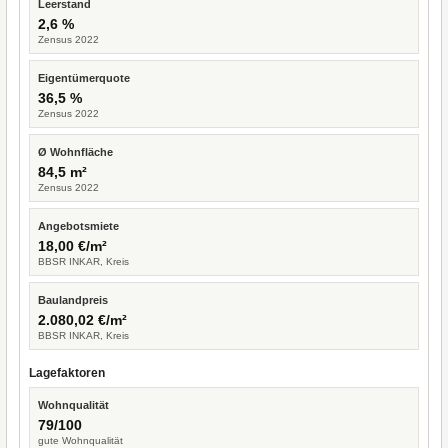
Leerstand
2,6 %
Zensus 2022
Eigentümerquote
36,5 %
Zensus 2022
Ø Wohnfläche
84,5 m²
Zensus 2022
Angebotsmiete
18,00 €/m²
BBSR INKAR, Kreis
Baulandpreis
2.080,02 €/m²
BBSR INKAR, Kreis
Lagefaktoren
Wohnqualität
79/100
gute Wohnqualität