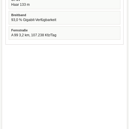
Haar 133 m
Breitband
93,0 % Gigabit-Verfügbarkeit
Fernstraße
A 99 3,2 km, 107.238 Kfz/Tag