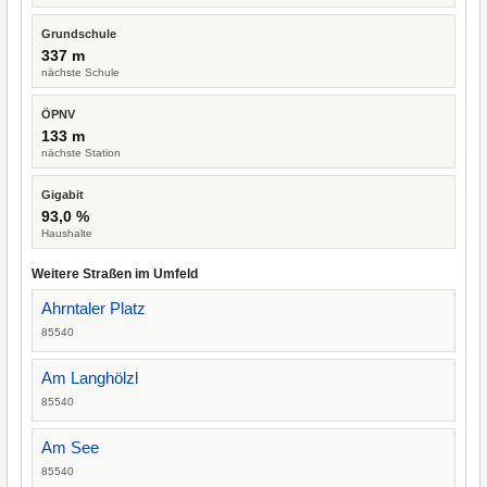
Grundschule
337 m
nächste Schule
ÖPNV
133 m
nächste Station
Gigabit
93,0 %
Haushalte
Weitere Straßen im Umfeld
Ahrntaler Platz
85540
Am Langhölzl
85540
Am See
85540