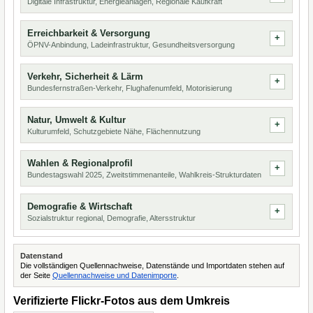
Digitale Infrastruktur, Energieanlagen, Regionale Kaufkraft
Erreichbarkeit & Versorgung
ÖPNV-Anbindung, Ladeinfrastruktur, Gesundheitsversorgung
Verkehr, Sicherheit & Lärm
Bundesfernstraßen-Verkehr, Flughafenumfeld, Motorisierung
Natur, Umwelt & Kultur
Kulturumfeld, Schutzgebiete Nähe, Flächennutzung
Wahlen & Regionalprofil
Bundestagswahl 2025, Zweitstimmenanteile, Wahlkreis-Strukturdaten
Demografie & Wirtschaft
Sozialstruktur regional, Demografie, Altersstruktur
Datenstand
Die vollständigen Quellennachweise, Datenstände und Importdaten stehen auf
der Seite
Quellennachweise und Datenimporte
.
Verifizierte Flickr-Fotos aus dem Umkreis