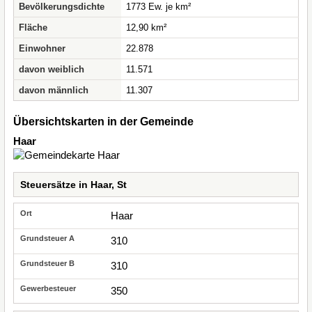
Bevölkerungsdichte
1773 Ew. je km²
Fläche
12,90 km²
Einwohner
22.878
davon weiblich
11.571
davon männlich
11.307
Übersichtskarten in der Gemeinde
Haar
Steuersätze in Haar, St
Haar
310
310
350