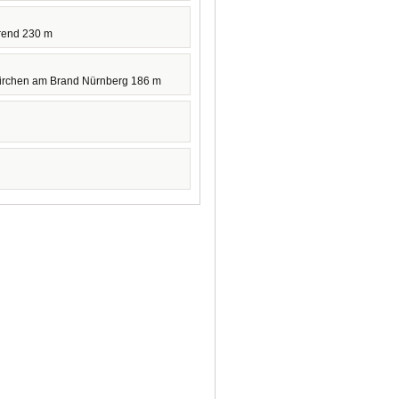
rend 230 m
irchen am Brand Nürnberg 186 m