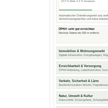
23,5 % Wald, 0,3 % Gewässer
Automatischer Orientierungswert aus amtl
Verkehrswertgutachten und keine individue
ÖPNV: sehr gut erreichbar
Nächste Station bis 500 m entfernt.
Immobilien & Wohnungsmarkt
Digitale Infrastruktur, Energieanlagen, Reg
Erreichbarkeit & Versorgung
ÖPNV-Anbindung, Ladeinfrastruktur, Ges
Verkehr, Sicherheit & Lärm
Bundesfernstraßen-Verkehr, Flughafenum
Natur, Umwelt & Kultur
Kulturumfeld, Schutzgebiete, Schutzgebie