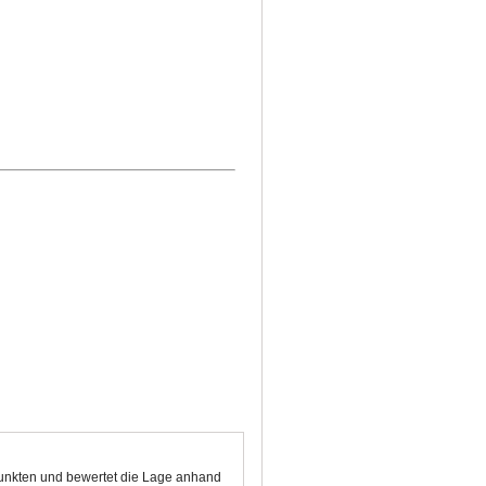
 Punkten und bewertet die Lage anhand