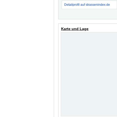
Detailprofil auf strassenindex.de
Karte und Lage