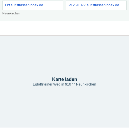
Ort auf strassenindex.de
PLZ 91077 auf strassenindex.de
Neunkirchen
Karte laden
Egloffsteiner Weg in 91077 Neunkirchen