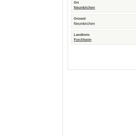
Ort
Neunkirchen
Ortsteil
Neunkirchen
Landkreis
Forchheim