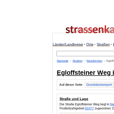
Länder/Landkreise
·
Orte
·
Straßen
·
Startseite
Straßen
Neunkirchen
Eglof
Egloffsteiner Weg
Auf dieser Seite
Grundstücksreport
Straße und Lage
Die Straße Egloffsteiner Weg liegt in
Ne
Postleitzahlgebiet
91077
zugeordnet. O