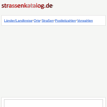
·
·
·
·
Länder/Landkreise
Orte
Straßen
Postleitzahlen
Vorwahlen