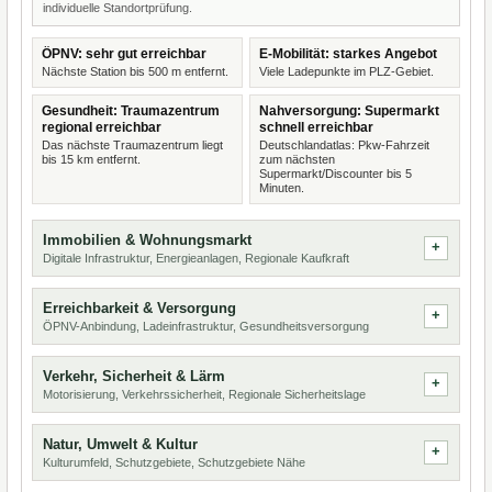
individuelle Standortprüfung.
ÖPNV: sehr gut erreichbar
E-Mobilität: starkes Angebot
Nächste Station bis 500 m entfernt.
Viele Ladepunkte im PLZ-Gebiet.
Gesundheit: Traumazentrum
Nahversorgung: Supermarkt
regional erreichbar
schnell erreichbar
Das nächste Traumazentrum liegt
Deutschlandatlas: Pkw-Fahrzeit
bis 15 km entfernt.
zum nächsten
Supermarkt/Discounter bis 5
Minuten.
Immobilien & Wohnungsmarkt
Digitale Infrastruktur, Energieanlagen, Regionale Kaufkraft
Erreichbarkeit & Versorgung
ÖPNV-Anbindung, Ladeinfrastruktur, Gesundheitsversorgung
Verkehr, Sicherheit & Lärm
Motorisierung, Verkehrssicherheit, Regionale Sicherheitslage
Natur, Umwelt & Kultur
Kulturumfeld, Schutzgebiete, Schutzgebiete Nähe