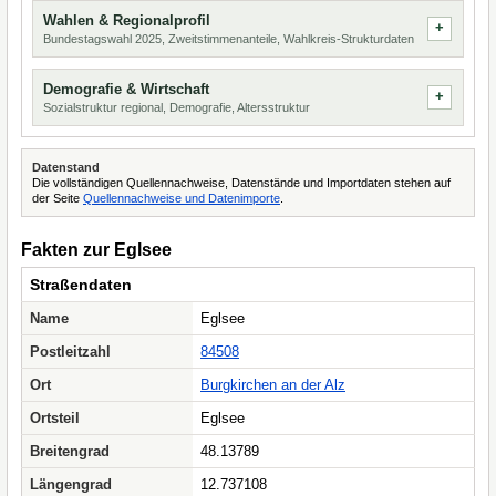
Wahlen & Regionalprofil
Bundestagswahl 2025, Zweitstimmenanteile, Wahlkreis-Strukturdaten
Demografie & Wirtschaft
Sozialstruktur regional, Demografie, Altersstruktur
Datenstand
Die vollständigen Quellennachweise, Datenstände und Importdaten stehen auf
der Seite
Quellennachweise und Datenimporte
.
Fakten zur Eglsee
Straßendaten
Name
Eglsee
Postleitzahl
84508
Ort
Burgkirchen an der Alz
Ortsteil
Eglsee
Breitengrad
48.13789
Längengrad
12.737108