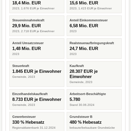
18,4 Mio. EUR
15,6 Mio. EUR
2023, 1.676 EUR je Einwohner
2023, 1.415 EUR je Einwohner
Steuereinnahmekraft
Anteil Einkommensteuer
29,9 Mio. EUR
6,58 Mio. EUR
2023, 2.718 EUR je Einwohner
2023
Anteil Umsatzsteuer
Realsteueraufbringungskraft
1,48 Mio. EUR
24,7 Mio. EUR
2023
2023
Steuerkraft
Kaufkraft
1.845 EUR je Einwohner
28.307 EUR je
Einwohner
Gemeinde, 2023
Gemeinde, 2023
Einzelhandelskaufkraft
Arbeitsort-Beschäftigte
8.733 EUR je Einwohner
5.780
Gemeinde, 2023
Stand 30.06.2024
Gewerbesteuer
Grundsteuer B
330 % Hebesatz
480 % Hebesatz
Regionaldatenbank 31.12.2024
bebaute/bebaubare Grundstücke