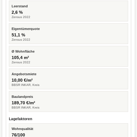
Leerstand
2,6 %
Zensus 2022
Eigentümerquote
51,1 %
Zensus 2022
Ø Wohnfläche
105,4 m²
Zensus 2022
Angebotsmiete
10,00 €/m²
BBSR INKAR, Kreis
Baulandpreis
189,70 €/m²
BBSR INKAR, Kreis
Lagefaktoren
Wohnqualität
76/100