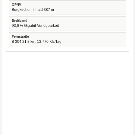
ÖPNV
Burgkirchen Irlhaid 387 m
Breitband
93,6 % Gigabit-Verfügbarkeit
Fernstraße
B 304 21,8 km, 13.770 Kfz/Tag