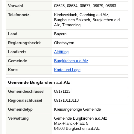
Vorwahl
08623, 08634, 08677, 08679, 08683
Telefonnetz
Kirchweidach, Garching a d Alz,
Burghausen Salzach, Burgkirchen a d
Alz, Tittmoning
Land
Bayern
Regierungsbezirk
Oberbayern
Landkreis
Altötting
Gemeinde
Burgkirchen a.d.Alz
Karte
Karte und Lage
Gemeinde Burgkirchen a.d.Alz
Gemeindeschlüssel
09171113
Regionalschlüssel
091710113113
Gemeindetyp
Kreisangehörige Gemeinde
Verwaltung
Gemeinde Burgkirchen a.d.Alz
Max-Planck-Platz 5
84508 Burgkirchen a.d.Alz