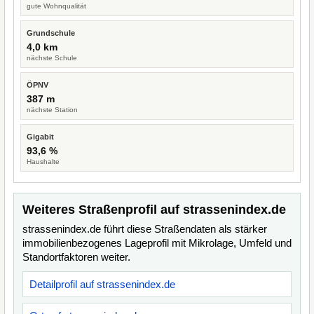
gute Wohnqualität
Grundschule
4,0 km
nächste Schule
ÖPNV
387 m
nächste Station
Gigabit
93,6 %
Haushalte
Weiteres Straßenprofil auf strassenindex.de
strassenindex.de führt diese Straßendaten als stärker
immobilienbezogenes Lageprofil mit Mikrolage, Umfeld und
Standortfaktoren weiter.
Detailprofil auf strassenindex.de