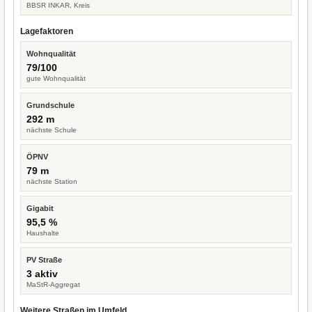
BBSR INKAR, Kreis
Lagefaktoren
Wohnqualität
79/100
gute Wohnqualität
Grundschule
292 m
nächste Schule
ÖPNV
79 m
nächste Station
Gigabit
95,5 %
Haushalte
PV Straße
3 aktiv
MaStR-Aggregat
Weitere Straßen im Umfeld