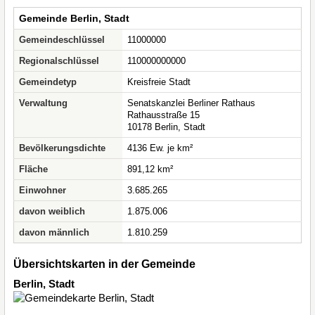
Gemeinde Berlin, Stadt
Gemeindeschlüssel
11000000
Regionalschlüssel
110000000000
Gemeindetyp
Kreisfreie Stadt
Verwaltung
Senatskanzlei Berliner Rathaus
Rathausstraße 15
10178 Berlin, Stadt
Bevölkerungsdichte
4136 Ew. je km²
Fläche
891,12 km²
Einwohner
3.685.265
davon weiblich
1.875.006
davon männlich
1.810.259
Übersichtskarten in der Gemeinde
Berlin, Stadt