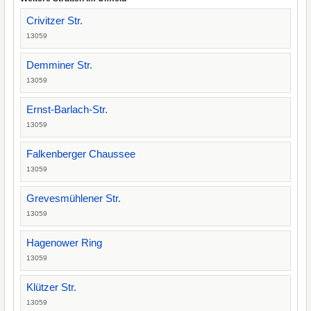
Crivitzer Str.
13059
Demminer Str.
13059
Ernst-Barlach-Str.
13059
Falkenberger Chaussee
13059
Grevesmühlener Str.
13059
Hagenower Ring
13059
Klützer Str.
13059