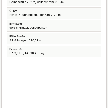
Grundschule 292 m, weiterführend 313 m
ÖPNV
Berlin, Neubrandenburger Straße 79 m
Breitband
95,5 % Gigabit-Verfügbarkeit
PV in Straße
3 PV-Anlagen, 396,0 kW
Fernstraße
B 2 2,4 km, 16.898 Kfz/Tag