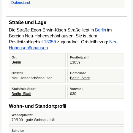
Datenstand
Straße und Lage
Die Straße Egon-Erwin-Kisch-Straße liegt in
Berlin
im
Bereich Neu-Hohenschönhausen. Sie ist dem
Postleitzahlgebiet
13059
zugeordnet. Ortsteilbezug:
Neu-
Hohenschönhausen
.
Ort
Postleitzahl
Berlin
13059
Ortsteil
Gemeinde
Neu-Hohenschönhausen
Berlin, Stadt
Kreisfreie Stadt
Vorwahl
Berlin, Stadt
030
Wohn- und Standortprofil
Wohnqualität
79/100 - gute Wohnqualität
Schulen