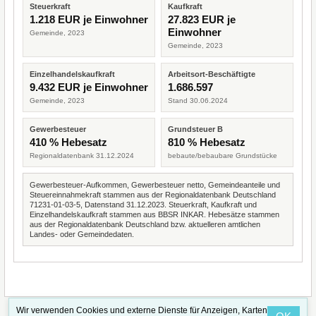
Steuerkraft
Kaufkraft
1.218 EUR je Einwohner
27.823 EUR je
Einwohner
Gemeinde, 2023
Gemeinde, 2023
Einzelhandelskaufkraft
Arbeitsort-Beschäftigte
9.432 EUR je Einwohner
1.686.597
Gemeinde, 2023
Stand 30.06.2024
Gewerbesteuer
Grundsteuer B
410 % Hebesatz
810 % Hebesatz
Regionaldatenbank 31.12.2024
bebaute/bebaubare Grundstücke
Gewerbesteuer-Aufkommen, Gewerbesteuer netto, Gemeindeanteile und
Steuereinnahmekraft stammen aus der Regionaldatenbank Deutschland
71231-01-03-5, Datenstand 31.12.2023. Steuerkraft, Kaufkraft und
Einzelhandelskaufkraft stammen aus BBSR INKAR. Hebesätze stammen
aus der Regionaldatenbank Deutschland bzw. aktuelleren amtlichen
Landes- oder Gemeindedaten.
Wir verwenden Cookies und externe Dienste für Anzeigen, Karten