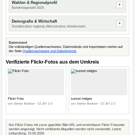
Wahlen & Regionalprofil
Bundestagswahl 2025
Demografie & Wirtschaft
Sozialstruktur regional, Altersstruktur, Arbeitsmarkt
Datenstand
Die vollständigen Quellennachweise, Datenstände und Importdaten stehen auf
der Seite
Quellennachweise und Datenimporte
.
Verifizierte Flickr-Fotos aus dem Umkreis
Flickr-Foto
sunset midges
von Stefan Berkner · CC BY 2.0
von Stefan Berkner · CC BY 2.0
Nur Flickr-Fotos mit zuvor geprüfter Bild-URL und erreichbarer Flickr-Fotoseite
werden angezeigt. Nicht verifizierte Altquellen werden nicht verwendet. Letzte
Linkprüfung: 15.05.2026.