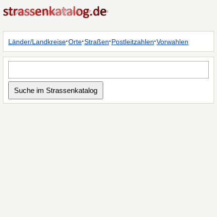
·
·
·
·
Länder/Landkreise
Orte
Straßen
Postleitzahlen
Vorwahlen