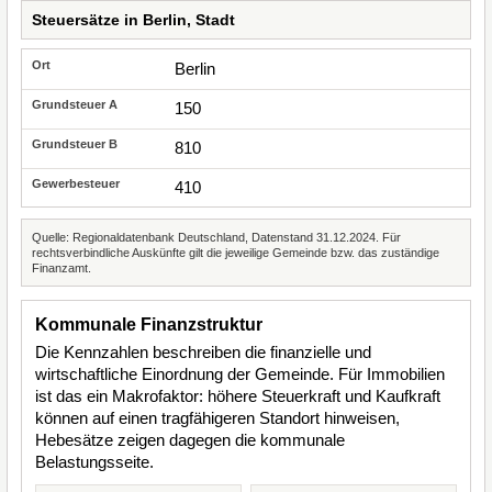
Steuersätze in Berlin, Stadt
Berlin
150
810
410
Quelle: Regionaldatenbank Deutschland, Datenstand 31.12.2024. Für
rechtsverbindliche Auskünfte gilt die jeweilige Gemeinde bzw. das zuständige
Finanzamt.
Kommunale Finanzstruktur
Die Kennzahlen beschreiben die finanzielle und
wirtschaftliche Einordnung der Gemeinde. Für Immobilien
ist das ein Makrofaktor: höhere Steuerkraft und Kaufkraft
können auf einen tragfähigeren Standort hinweisen,
Hebesätze zeigen dagegen die kommunale
Belastungsseite.