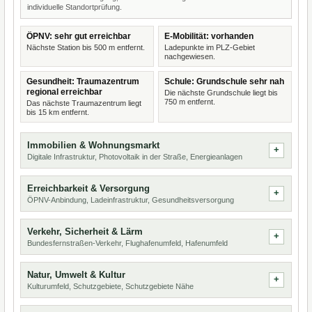
individuelle Standortprüfung.
ÖPNV: sehr gut erreichbar
E-Mobilität: vorhanden
Nächste Station bis 500 m entfernt.
Ladepunkte im PLZ-Gebiet
nachgewiesen.
Gesundheit: Traumazentrum
Schule: Grundschule sehr nah
regional erreichbar
Die nächste Grundschule liegt bis
750 m entfernt.
Das nächste Traumazentrum liegt
bis 15 km entfernt.
Immobilien & Wohnungsmarkt
Digitale Infrastruktur, Photovoltaik in der Straße, Energieanlagen
Erreichbarkeit & Versorgung
ÖPNV-Anbindung, Ladeinfrastruktur, Gesundheitsversorgung
Verkehr, Sicherheit & Lärm
Bundesfernstraßen-Verkehr, Flughafenumfeld, Hafenumfeld
Natur, Umwelt & Kultur
Kulturumfeld, Schutzgebiete, Schutzgebiete Nähe