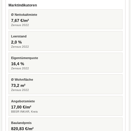
Marktindikatoren
Ø Nettokaltmiete
7,67 €/m²
Zensus 2022
Leerstand
2,0 %
Zensus 2022
Eigentümerquote
16,4 %
Zensus 2022
Ø Wohnfläche
73,2 m²
Zensus 2022
Angebotsmiete
17,00 €/m²
BBSR INKAR, Kreis
Baulandpreis
820,83 €/m²